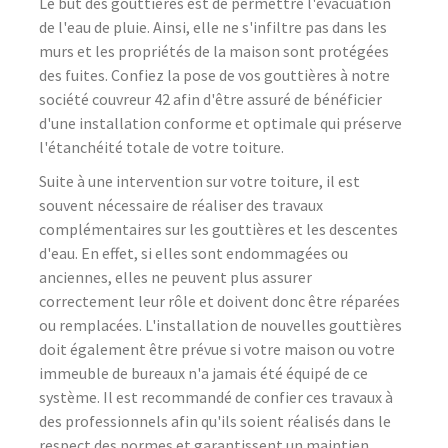
Le but des gouttières est de permettre l'évacuation
de l'eau de pluie. Ainsi, elle ne s'infiltre pas dans les
murs et les propriétés de la maison sont protégées
des fuites. Confiez la pose de vos gouttières à notre
société couvreur 42 afin d'être assuré de bénéficier
d'une installation conforme et optimale qui préserve
l'étanchéité totale de votre toiture.
Suite à une intervention sur votre toiture, il est
souvent nécessaire de réaliser des travaux
complémentaires sur les gouttières et les descentes
d'eau. En effet, si elles sont endommagées ou
anciennes, elles ne peuvent plus assurer
correctement leur rôle et doivent donc être réparées
ou remplacées. L'installation de nouvelles gouttières
doit également être prévue si votre maison ou votre
immeuble de bureaux n'a jamais été équipé de ce
système. Il est recommandé de confier ces travaux à
des professionnels afin qu'ils soient réalisés dans le
respect des normes et garantissent un maintien