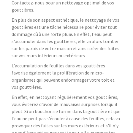
Contactez-nous pour un nettoyage optimal de vos
gouttières.
En plus de son aspect esthétique, le nettoyage de vos
gouttières est une tâche nécessaire pour éviter tout
dommage dû à une forte pluie. En effet, l'eau peut
s'accumuler dans les gouttières, elle va alors tomber
sur les parois de votre maison et ainsi créer des fuites
sur vos murs intérieurs ou extérieurs.
L'accumulation de feuilles dans vos gouttières
favorise également la prolifération de micro-
organismes qui peuvent endommager votre toit et
vos gouttières.
En effet, en nettoyant régulièrement vos gouttières,
vous éviterez d'avoir de mauvaises surprises lorsqu'il
pleut. Si un bouchon se forme dans la gouttière et que
l'eau ne peut pas s'écouler à cause des feuilles, cela va
provoquer des fuites sur les murs extérieurs et s'il n'y
a pas d'évacuation pour cette eau, elle va remonter