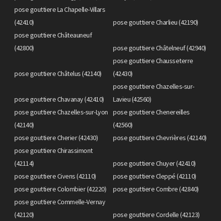
pose gouttiere La Chapelle-Villars
(42410)
pose gouttiere Charlieu (42190)
pose gouttiere Châteauneuf
(42800)
pose gouttiere Châtelneuf (42940)
pose gouttiere Chausseterre
pose gouttiere Châtelus (42140)
(42430)
pose gouttiere Chazelles-sur-
pose gouttiere Chavanay (42410)
Lavieu (42560)
pose gouttiere Chazelles-sur-Lyon
pose gouttiere Chenereilles
(42140)
(42560)
pose gouttiere Cherier (42430)
pose gouttiere Chevrières (42140)
pose gouttiere Chirassimont
(42114)
pose gouttiere Chuyer (42410)
pose gouttiere Civens (42110)
pose gouttiere Cleppé (42110)
pose gouttiere Colombier (42220)
pose gouttiere Combre (42840)
pose gouttiere Commelle-Vernay
(42120)
pose gouttiere Cordelle (42123)