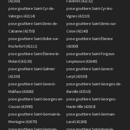
(42160)
Favières (42132)
pose gouttiere Saint-Cyr-de-
pose gouttiere Saint-Cyr-les-
Valorges (42114)
Vignes (42210)
pose gouttiere Saint-Denis-de-
pose gouttiere Saint-Denis-sur-
Cabanne (42750)
Coise (42140)
pose gouttiere Saint-Didier-sur-
pose gouttiere Saint-Étienne
Rochefort (42111)
(42000)
pose gouttiere Saint-Étienne-le-
pose gouttiere Saint-Forgeux-
Molard (42130)
Lespinasse (42640)
pose gouttiere Saint-Galmier
pose gouttiere Saint-Genest-
(42330)
Lerpt (42530)
pose gouttiere Saint-Genest-
pose gouttiere Saint-Georges-de-
Malifaux (42660)
Baroille (42510)
pose gouttiere Saint-Georges-en-
pose gouttiere Saint-Georges-
Couzan (42990)
Haute-Ville (42610)
pose gouttiere Saint-Germain-la-
pose gouttiere Saint-Germain-
Montagne (42670)
Laval (42260)
pose gouttiere Saint-Germain-
pose gouttiere Saint-Haon-le-