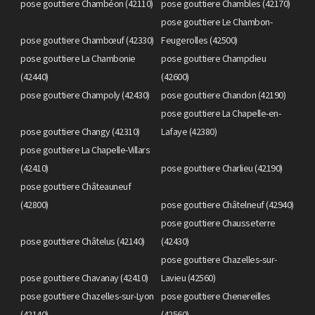
pose gouttiere Chambéon (42110)
pose gouttiere Chambles (42170)
pose gouttiere Le Chambon-
pose gouttiere Chambœuf (42330)
Feugerolles (42500)
pose gouttiere La Chambonie
pose gouttiere Champdieu
(42440)
(42600)
pose gouttiere Champoly (42430)
pose gouttiere Chandon (42190)
pose gouttiere La Chapelle-en-
pose gouttiere Changy (42310)
Lafaye (42380)
pose gouttiere La Chapelle-Villars
(42410)
pose gouttiere Charlieu (42190)
pose gouttiere Châteauneuf
(42800)
pose gouttiere Châtelneuf (42940)
pose gouttiere Chausseterre
pose gouttiere Châtelus (42140)
(42430)
pose gouttiere Chazelles-sur-
pose gouttiere Chavanay (42410)
Lavieu (42560)
pose gouttiere Chazelles-sur-Lyon
pose gouttiere Chenereilles
(42140)
(42560)