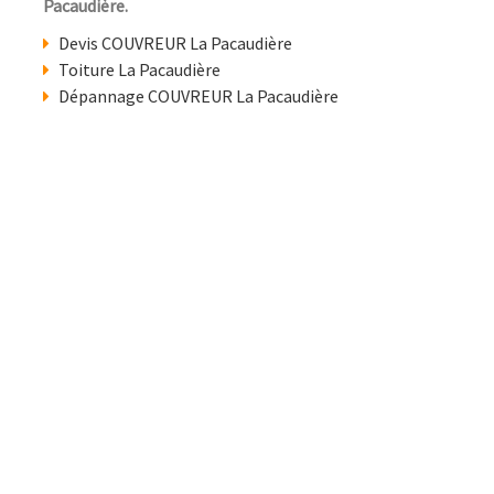
Pacaudière.
Devis COUVREUR La Pacaudière
Toiture La Pacaudière
Dépannage COUVREUR La Pacaudière