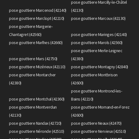
pose gouttiere Marcilly-le-Châtel
pose gouttiere Marcenod (42140)
(42130)
pose gouttiere Marclopt (42210)
pose gouttiere Marcoux (42130)
pose gouttiere Margerie-
Chantagret (42560)
pose gouttiere Maringes (42140)
pose gouttiere Marlhes (42660)
pose gouttiere Marols (42560)
pose gouttiere Merle-Leignec
pose gouttiere Mars (42750)
(42380)
pose gouttiere Mizérieux (42110)
pose gouttiere Montagny (42840)
pose gouttiere Montarcher
pose gouttiere Montbrison
(42380)
(42600)
pose gouttiere Montrond-les-
pose gouttiere Montchal (42360)
Bains (42210)
pose gouttiere Montverdun
pose gouttiere Mornand-en-Forez
(42130)
(42600)
pose gouttiere Nandax (42720)
pose gouttiere Neaux (42470)
pose gouttiere Néronde (42510)
pose gouttiere Nervieux (42510)