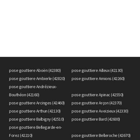
pose gouttiere Aboën (42380)
pose gouttiere Ailleux (42130)
pose gouttiere Ambierle (42820)
pose gouttiere Amions (42260)
pose gouttiere Andrézieux-
Bouthéon (42160)
pose gouttiere Apinac (42550)
pose gouttiere Arcinges (42460)
pose gouttiere Arçon (42370)
pose gouttiere Arthun (42130)
pose gouttiere Aveizieux (42330)
pose gouttiere Balbigny (42510)
pose gouttiere Bard (42600)
pose gouttiere Bellegarde-en-
Forez (42210)
pose gouttiere Belleroche (42670)