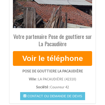
Votre partenaire Pose de gouttiere sur
La Pacaudière
POSE DE GOUTTIERE LA PACAUDIÈRE
Ville :
LA PACAUDIÈRE
(
42310
)
Société :
Couvreur 42
CONTACT OU DEMANDE DE DEVIS