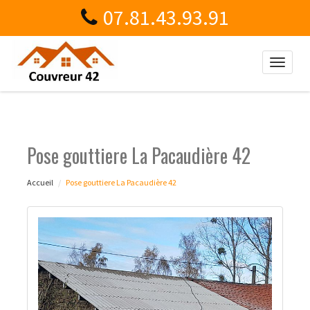
07.81.43.93.91
Toggle
naviga
Pose gouttiere La Pacaudière 42
Accueil
Pose gouttiere La Pacaudière 42