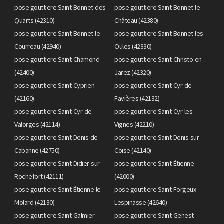
pose gouttiere Saint-Bonnet-des-
pose gouttiere Saint-Bonnet-le-
Quarts (42310)
Château (42380)
pose gouttiere Saint-Bonnet-le-
pose gouttiere Saint-Bonnet-les-
Courreau (42940)
Oules (42330)
pose gouttiere Saint-Chamond
pose gouttiere Saint-Christo-en-
(42400)
Jarez (42320)
pose gouttiere Saint-Cyprien
pose gouttiere Saint-Cyr-de-
(42160)
Favières (42132)
pose gouttiere Saint-Cyr-de-
pose gouttiere Saint-Cyr-les-
Valorges (42114)
Vignes (42210)
pose gouttiere Saint-Denis-de-
pose gouttiere Saint-Denis-sur-
Cabanne (42750)
Coise (42140)
pose gouttiere Saint-Didier-sur-
pose gouttiere Saint-Étienne
Rochefort (42111)
(42000)
pose gouttiere Saint-Étienne-le-
pose gouttiere Saint-Forgeux-
Molard (42130)
Lespinasse (42640)
pose gouttiere Saint-Galmier
pose gouttiere Saint-Genest-