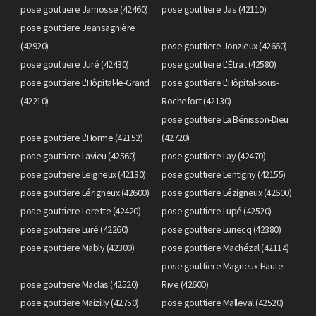
pose gouttiere Jarnosse (42460)
pose gouttiere Jas (42110)
pose gouttiere Jeansagnière
(42920)
pose gouttiere Jonzieux (42660)
pose gouttiere Juré (42430)
pose gouttiere L'Étrat (42580)
pose gouttiere L'Hôpital-le-Grand
pose gouttiere L'Hôpital-sous-
(42210)
Rochefort (42130)
pose gouttiere La Bénisson-Dieu
pose gouttiere L'Horme (42152)
(42720)
pose gouttiere Lavieu (42560)
pose gouttiere Lay (42470)
pose gouttiere Leigneux (42130)
pose gouttiere Lentigny (42155)
pose gouttiere Lérigneux (42600)
pose gouttiere Lézigneux (42600)
pose gouttiere Lorette (42420)
pose gouttiere Lupé (42520)
pose gouttiere Luré (42260)
pose gouttiere Luriecq (42380)
pose gouttiere Mably (42300)
pose gouttiere Machézal (42114)
pose gouttiere Magneux-Haute-
pose gouttiere Maclas (42520)
Rive (42600)
pose gouttiere Maizilly (42750)
pose gouttiere Malleval (42520)