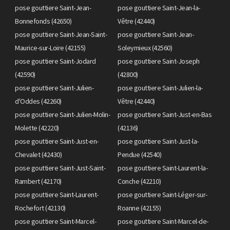
pose gouttiere Saint-Jean-
pose gouttiere Saint-Jean-la-
Bonnefonds (42650)
Vêtre (42440)
pose gouttiere Saint-Jean-Saint-
pose gouttiere Saint-Jean-
Maurice-sur-Loire (42155)
Soleymieux (42560)
pose gouttiere Saint-Jodard
pose gouttiere Saint-Joseph
(42590)
(42800)
pose gouttiere Saint-Julien-
pose gouttiere Saint-Julien-la-
d'Oddes (42260)
Vêtre (42440)
pose gouttiere Saint-Julien-Molin-
pose gouttiere Saint-Just-en-Bas
Molette (42220)
(42136)
pose gouttiere Saint-Just-en-
pose gouttiere Saint-Just-la-
Chevalet (42430)
Pendue (42540)
pose gouttiere Saint-Just-Saint-
pose gouttiere Saint-Laurent-la-
Rambert (42170)
Conche (42210)
pose gouttiere Saint-Laurent-
pose gouttiere Saint-Léger-sur-
Rochefort (42130)
Roanne (42155)
pose gouttiere Saint-Marcel-
pose gouttiere Saint-Marcel-de-