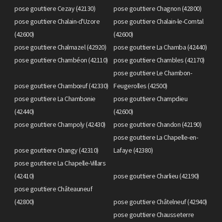
pose gouttiere Cezay (42130)
pose gouttiere Chagnon (42800)
pose gouttiere Chalain-d'Uzore
pose gouttiere Chalain-le-Comtal
(42600)
(42600)
pose gouttiere Chalmazel (42920)
pose gouttiere La Chamba (42440)
pose gouttiere Chambéon (42110)
pose gouttiere Chambles (42170)
pose gouttiere Le Chambon-
pose gouttiere Chambœuf (42330)
Feugerolles (42500)
pose gouttiere La Chambonie
pose gouttiere Champdieu
(42440)
(42600)
pose gouttiere Champoly (42430)
pose gouttiere Chandon (42190)
pose gouttiere La Chapelle-en-
pose gouttiere Changy (42310)
Lafaye (42380)
pose gouttiere La Chapelle-Villars
(42410)
pose gouttiere Charlieu (42190)
pose gouttiere Châteauneuf
(42800)
pose gouttiere Châtelneuf (42940)
pose gouttiere Chausseterre