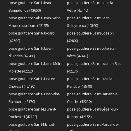
pose gouttiere Saint-Jean-
pose gouttiere Saint-Jean-la-
Bonnefonds (42650)
Vêtre (42440)
pose gouttiere Saint-Jean-Saint-
pose gouttiere Saint-Jean-
Maurice-sur-Loire (42155)
Soleymieux (42560)
pose gouttiere Saint-Jodard
pose gouttiere Saint-Joseph
(42590)
(42800)
pose gouttiere Saint-Julien-
pose gouttiere Saint-Julien-la-
d'Oddes (42260)
Vêtre (42440)
pose gouttiere Saint-Julien-Molin-
pose gouttiere Saint-Just-en-Bas
Molette (42220)
(42136)
pose gouttiere Saint-Just-en-
pose gouttiere Saint-Just-la-
Chevalet (42430)
Pendue (42540)
pose gouttiere Saint-Just-Saint-
pose gouttiere Saint-Laurent-la-
Rambert (42170)
Conche (42210)
pose gouttiere Saint-Laurent-
pose gouttiere Saint-Léger-sur-
Rochefort (42130)
Roanne (42155)
pose gouttiere Saint-Marcel-
pose gouttiere Saint-Marcel-de-