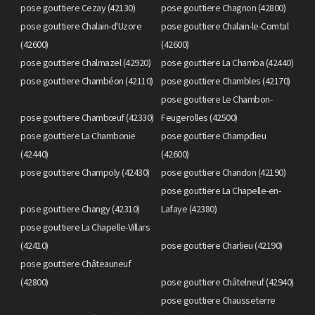
pose gouttiere Cezay (42130)
pose gouttiere Chagnon (42800)
pose gouttiere Chalain-d'Uzore
pose gouttiere Chalain-le-Comtal
(42600)
(42600)
pose gouttiere Chalmazel (42920)
pose gouttiere La Chamba (42440)
pose gouttiere Chambéon (42110)
pose gouttiere Chambles (42170)
pose gouttiere Le Chambon-
pose gouttiere Chambœuf (42330)
Feugerolles (42500)
pose gouttiere La Chambonie
pose gouttiere Champdieu
(42440)
(42600)
pose gouttiere Champoly (42430)
pose gouttiere Chandon (42190)
pose gouttiere La Chapelle-en-
pose gouttiere Changy (42310)
Lafaye (42380)
pose gouttiere La Chapelle-Villars
(42410)
pose gouttiere Charlieu (42190)
pose gouttiere Châteauneuf
(42800)
pose gouttiere Châtelneuf (42940)
pose gouttiere Chausseterre