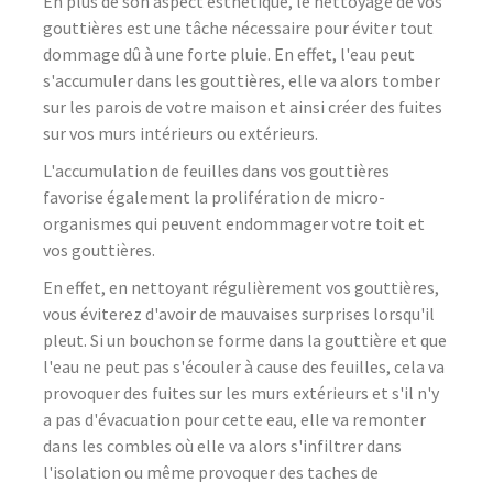
En plus de son aspect esthétique, le nettoyage de vos
gouttières est une tâche nécessaire pour éviter tout
dommage dû à une forte pluie. En effet, l'eau peut
s'accumuler dans les gouttières, elle va alors tomber
sur les parois de votre maison et ainsi créer des fuites
sur vos murs intérieurs ou extérieurs.
L'accumulation de feuilles dans vos gouttières
favorise également la prolifération de micro-
organismes qui peuvent endommager votre toit et
vos gouttières.
En effet, en nettoyant régulièrement vos gouttières,
vous éviterez d'avoir de mauvaises surprises lorsqu'il
pleut. Si un bouchon se forme dans la gouttière et que
l'eau ne peut pas s'écouler à cause des feuilles, cela va
provoquer des fuites sur les murs extérieurs et s'il n'y
a pas d'évacuation pour cette eau, elle va remonter
dans les combles où elle va alors s'infiltrer dans
l'isolation ou même provoquer des taches de