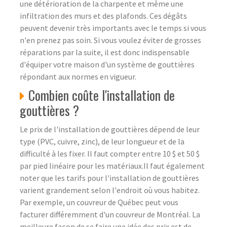
une détérioration de la charpente et même une
infiltration des murs et des plafonds. Ces dégâts
peuvent devenir très importants avec le temps si vous
n'en prenez pas soin. Si vous voulez éviter de grosses
réparations par la suite, il est donc indispensable
d'équiper votre maison d'un système de gouttières
répondant aux normes en vigueur.
Combien coûte l'installation de
gouttières ?
Le prix de l'installation de gouttières dépend de leur
type (PVC, cuivre, zinc), de leur longueur et de la
difficulté à les fixer. Il faut compter entre 10 $ et 50 $
par pied linéaire pour les matériaux.Il faut également
noter que les tarifs pour l'installation de gouttières
varient grandement selon l'endroit où vous habitez.
Par exemple, un couvreur de Québec peut vous
facturer différemment d'un couvreur de Montréal. La
meilleure façon de se faire une idée des prix est de