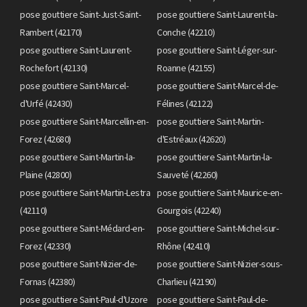
pose gouttiere Saint-Just-Saint-
pose gouttiere Saint-Laurent-la-
Rambert (42170)
Conche (42210)
pose gouttiere Saint-Laurent-
pose gouttiere Saint-Léger-sur-
Rochefort (42130)
Roanne (42155)
pose gouttiere Saint-Marcel-
pose gouttiere Saint-Marcel-de-
d'Urfé (42430)
Félines (42122)
pose gouttiere Saint-Marcellin-en-
pose gouttiere Saint-Martin-
Forez (42680)
d'Estréaux (42620)
pose gouttiere Saint-Martin-la-
pose gouttiere Saint-Martin-la-
Plaine (42800)
Sauveté (42260)
pose gouttiere Saint-Martin-Lestra
pose gouttiere Saint-Maurice-en-
(42110)
Gourgois (42240)
pose gouttiere Saint-Médard-en-
pose gouttiere Saint-Michel-sur-
Forez (42330)
Rhône (42410)
pose gouttiere Saint-Nizier-de-
pose gouttiere Saint-Nizier-sous-
Fornas (42380)
Charlieu (42190)
pose gouttiere Saint-Paul-d'Uzore
pose gouttiere Saint-Paul-de-