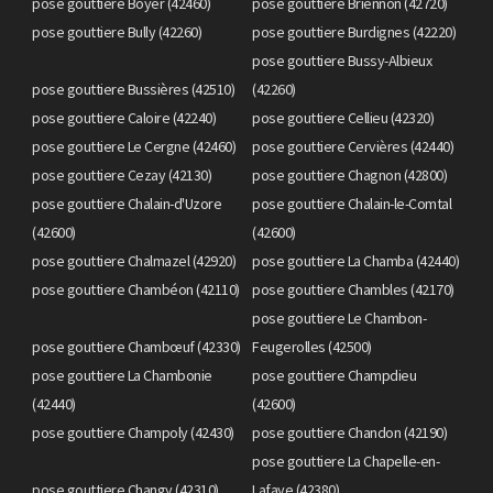
pose gouttiere Boyer (42460)
pose gouttiere Briennon (42720)
pose gouttiere Bully (42260)
pose gouttiere Burdignes (42220)
pose gouttiere Bussy-Albieux
pose gouttiere Bussières (42510)
(42260)
pose gouttiere Caloire (42240)
pose gouttiere Cellieu (42320)
pose gouttiere Le Cergne (42460)
pose gouttiere Cervières (42440)
pose gouttiere Cezay (42130)
pose gouttiere Chagnon (42800)
pose gouttiere Chalain-d'Uzore
pose gouttiere Chalain-le-Comtal
(42600)
(42600)
pose gouttiere Chalmazel (42920)
pose gouttiere La Chamba (42440)
pose gouttiere Chambéon (42110)
pose gouttiere Chambles (42170)
pose gouttiere Le Chambon-
pose gouttiere Chambœuf (42330)
Feugerolles (42500)
pose gouttiere La Chambonie
pose gouttiere Champdieu
(42440)
(42600)
pose gouttiere Champoly (42430)
pose gouttiere Chandon (42190)
pose gouttiere La Chapelle-en-
pose gouttiere Changy (42310)
Lafaye (42380)