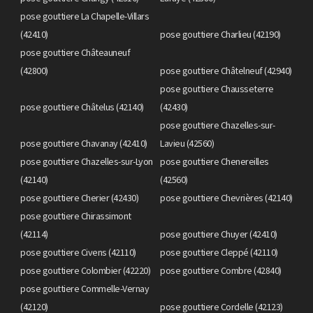
pose gouttiere La Chapelle-Villars
(42410)
pose gouttiere Charlieu (42190)
pose gouttiere Châteauneuf
(42800)
pose gouttiere Châtelneuf (42940)
pose gouttiere Chausseterre
pose gouttiere Châtelus (42140)
(42430)
pose gouttiere Chazelles-sur-
pose gouttiere Chavanay (42410)
Lavieu (42560)
pose gouttiere Chazelles-sur-Lyon
pose gouttiere Chenereilles
(42140)
(42560)
pose gouttiere Cherier (42430)
pose gouttiere Chevrières (42140)
pose gouttiere Chirassimont
(42114)
pose gouttiere Chuyer (42410)
pose gouttiere Civens (42110)
pose gouttiere Cleppé (42110)
pose gouttiere Colombier (42220)
pose gouttiere Combre (42840)
pose gouttiere Commelle-Vernay
(42120)
pose gouttiere Cordelle (42123)