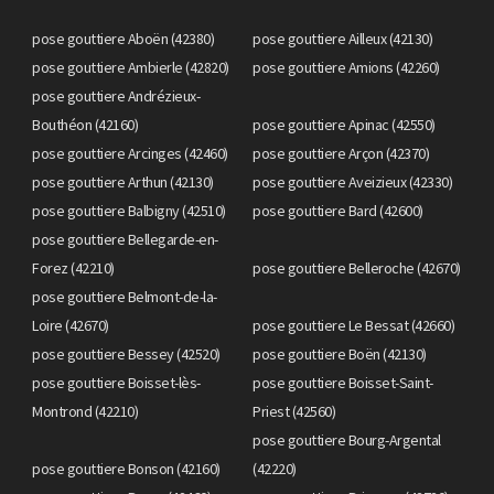
pose gouttiere Aboën (42380)
pose gouttiere Ailleux (42130)
pose gouttiere Ambierle (42820)
pose gouttiere Amions (42260)
pose gouttiere Andrézieux-
Bouthéon (42160)
pose gouttiere Apinac (42550)
pose gouttiere Arcinges (42460)
pose gouttiere Arçon (42370)
pose gouttiere Arthun (42130)
pose gouttiere Aveizieux (42330)
pose gouttiere Balbigny (42510)
pose gouttiere Bard (42600)
pose gouttiere Bellegarde-en-
Forez (42210)
pose gouttiere Belleroche (42670)
pose gouttiere Belmont-de-la-
Loire (42670)
pose gouttiere Le Bessat (42660)
pose gouttiere Bessey (42520)
pose gouttiere Boën (42130)
pose gouttiere Boisset-lès-
pose gouttiere Boisset-Saint-
Montrond (42210)
Priest (42560)
pose gouttiere Bourg-Argental
pose gouttiere Bonson (42160)
(42220)