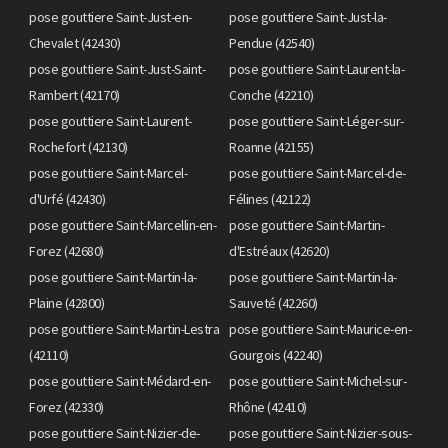
pose gouttiere Saint-Just-en-
pose gouttiere Saint-Just-la-
Chevalet (42430)
Pendue (42540)
pose gouttiere Saint-Just-Saint-
pose gouttiere Saint-Laurent-la-
Rambert (42170)
Conche (42210)
pose gouttiere Saint-Laurent-
pose gouttiere Saint-Léger-sur-
Rochefort (42130)
Roanne (42155)
pose gouttiere Saint-Marcel-
pose gouttiere Saint-Marcel-de-
d'Urfé (42430)
Félines (42122)
pose gouttiere Saint-Marcellin-en-
pose gouttiere Saint-Martin-
Forez (42680)
d'Estréaux (42620)
pose gouttiere Saint-Martin-la-
pose gouttiere Saint-Martin-la-
Plaine (42800)
Sauveté (42260)
pose gouttiere Saint-Martin-Lestra
pose gouttiere Saint-Maurice-en-
(42110)
Gourgois (42240)
pose gouttiere Saint-Médard-en-
pose gouttiere Saint-Michel-sur-
Forez (42330)
Rhône (42410)
pose gouttiere Saint-Nizier-de-
pose gouttiere Saint-Nizier-sous-