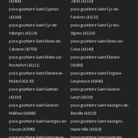
(42400)
Jarez (42320)
pose gouttiere Saint-Cyprien
pose gouttiere Saint-Cyr-de-
(42160)
Favières (42132)
pose gouttiere Saint-Cyr-de-
pose gouttiere Saint-Cyr-les-
Valorges (42114)
Vignes (42210)
pose gouttiere Saint-Denis-de-
pose gouttiere Saint-Denis-sur-
Cabanne (42750)
Coise (42140)
pose gouttiere Saint-Didier-sur-
pose gouttiere Saint-Étienne
Rochefort (42111)
(42000)
pose gouttiere Saint-Étienne-le-
pose gouttiere Saint-Forgeux-
Molard (42130)
Lespinasse (42640)
pose gouttiere Saint-Galmier
pose gouttiere Saint-Genest-
(42330)
Lerpt (42530)
pose gouttiere Saint-Genest-
pose gouttiere Saint-Georges-de-
Malifaux (42660)
Baroille (42510)
pose gouttiere Saint-Georges-en-
pose gouttiere Saint-Georges-
Couzan (42990)
Haute-Ville (42610)
pose gouttiere Saint-Germain-la-
pose gouttiere Saint-Germain-