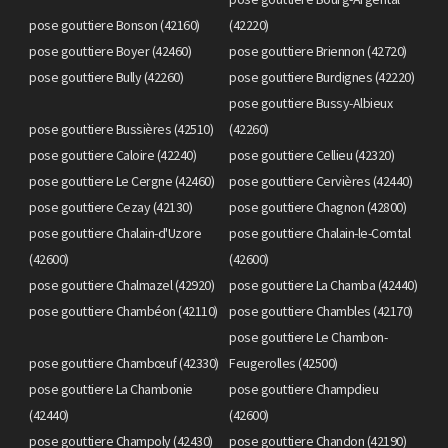
pose gouttiere Bonson (42160)
(42220)
pose gouttiere Boyer (42460)
pose gouttiere Briennon (42720)
pose gouttiere Bully (42260)
pose gouttiere Burdignes (42220)
pose gouttiere Bussy-Albieux
pose gouttiere Bussières (42510)
(42260)
pose gouttiere Caloire (42240)
pose gouttiere Cellieu (42320)
pose gouttiere Le Cergne (42460)
pose gouttiere Cervières (42440)
pose gouttiere Cezay (42130)
pose gouttiere Chagnon (42800)
pose gouttiere Chalain-d'Uzore
pose gouttiere Chalain-le-Comtal
(42600)
(42600)
pose gouttiere Chalmazel (42920)
pose gouttiere La Chamba (42440)
pose gouttiere Chambéon (42110)
pose gouttiere Chambles (42170)
pose gouttiere Le Chambon-
pose gouttiere Chambœuf (42330)
Feugerolles (42500)
pose gouttiere La Chambonie
pose gouttiere Champdieu
(42440)
(42600)
pose gouttiere Champoly (42430)
pose gouttiere Chandon (42190)