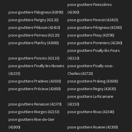
pose gouttiere Panissières
pose gouttiere Palogneux (42890)
(42360)
pose gouttiere Parigny (42120)
pose gouttiere Pavezin (42410)
pose gouttiere Pélussin (42410)
pose gouttiere Périgneux (42380)
pose gouttiere Perreux (42120)
pose gouttiere Pinay (42590)
pose gouttiere Planfoy (42660)
pose gouttiere Pommiers (42260)
pose gouttiere Pouilly-lès-Feurs
pose gouttiere Poncins (42110)
(42110)
pose gouttiere Pouilly-les-Nonains
pose gouttiere Pouilly-sous-
(42155)
Charlieu (42720)
pose gouttiere Pradines (42630)
pose gouttiere Pralong (42600)
pose gouttiere Précieux (42600)
pose gouttiere Regny (42630)
pose gouttiere La Ricamarie
pose gouttiere Renaison (42370)
(42150)
pose gouttiere Riorges (42153)
pose gouttiere Rivas (42340)
pose gouttiere Rive-de-Gier
(42800)
pose gouttiere Roanne (42300)