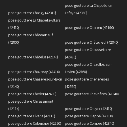
pose gouttiere La Chapelle-en-
pose gouttiere Changy (42310)
Lafaye (42380)
pose gouttiere La Chapelle-Villars
(42410)
pose gouttiere Charlieu (42190)
pose gouttiere Châteauneuf
(42800)
pose gouttiere Châtelneuf (42940)
pose gouttiere Chausseterre
pose gouttiere Châtelus (42140)
(42430)
pose gouttiere Chazelles-sur-
pose gouttiere Chavanay (42410)
Lavieu (42560)
pose gouttiere Chazelles-sur-Lyon
pose gouttiere Chenereilles
(42140)
(42560)
pose gouttiere Cherier (42430)
pose gouttiere Chevrières (42140)
pose gouttiere Chirassimont
(42114)
pose gouttiere Chuyer (42410)
pose gouttiere Civens (42110)
pose gouttiere Cleppé (42110)
pose gouttiere Colombier (42220)
pose gouttiere Combre (42840)