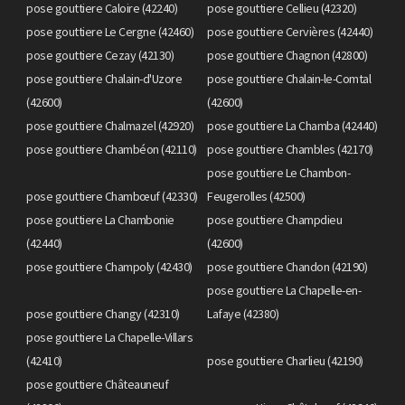
pose gouttiere Caloire (42240)
pose gouttiere Cellieu (42320)
pose gouttiere Le Cergne (42460)
pose gouttiere Cervières (42440)
pose gouttiere Cezay (42130)
pose gouttiere Chagnon (42800)
pose gouttiere Chalain-d'Uzore
pose gouttiere Chalain-le-Comtal
(42600)
(42600)
pose gouttiere Chalmazel (42920)
pose gouttiere La Chamba (42440)
pose gouttiere Chambéon (42110)
pose gouttiere Chambles (42170)
pose gouttiere Le Chambon-
pose gouttiere Chambœuf (42330)
Feugerolles (42500)
pose gouttiere La Chambonie
pose gouttiere Champdieu
(42440)
(42600)
pose gouttiere Champoly (42430)
pose gouttiere Chandon (42190)
pose gouttiere La Chapelle-en-
pose gouttiere Changy (42310)
Lafaye (42380)
pose gouttiere La Chapelle-Villars
(42410)
pose gouttiere Charlieu (42190)
pose gouttiere Châteauneuf