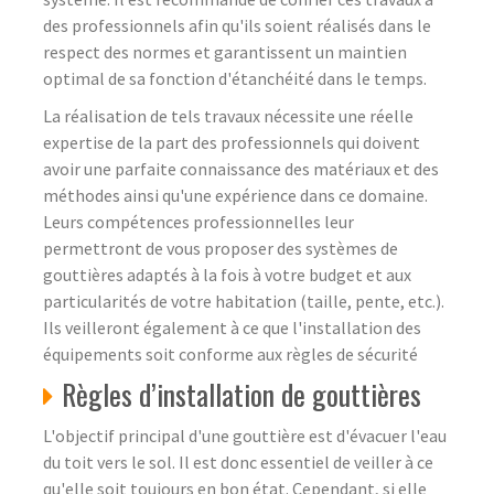
des professionnels afin qu'ils soient réalisés dans le
respect des normes et garantissent un maintien
optimal de sa fonction d'étanchéité dans le temps.
La réalisation de tels travaux nécessite une réelle
expertise de la part des professionnels qui doivent
avoir une parfaite connaissance des matériaux et des
méthodes ainsi qu'une expérience dans ce domaine.
Leurs compétences professionnelles leur
permettront de vous proposer des systèmes de
gouttières adaptés à la fois à votre budget et aux
particularités de votre habitation (taille, pente, etc.).
Ils veilleront également à ce que l'installation des
équipements soit conforme aux règles de sécurité
Règles d’installation de gouttières
L'objectif principal d'une gouttière est d'évacuer l'eau
du toit vers le sol. Il est donc essentiel de veiller à ce
qu'elle soit toujours en bon état. Cependant, si elle