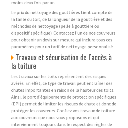
moins deux fois par an.
Le prix du nettoyage des gouttières tient compte de
la taille du toit, de la longueur de la gouttière et des
méthodes de nettoyage (pelle à gouttière ou
dispositif spécifique). Contactez l'un de nos couvreurs
pour obtenir un devis sur mesure qui inclura tous ces
paramètres pour un tarif de nettoyage personnalisé.
Travaux et sécurisation de l’accès à
la toiture
Les travaux sur les toits représentent des risques
avérés. En effet, ce type de travail peut entraîner des
chutes importantes en raison de la hauteur des toits.
Ainsi, le port d'équipements de protection spécifiques
(EPI) permet de limiter les risques de chute et donc de
protéger les couvreurs. Confiez vos travaux de toiture
aux couvreurs que nous vous proposons et qui
interviennent toujours dans le respect des règles de