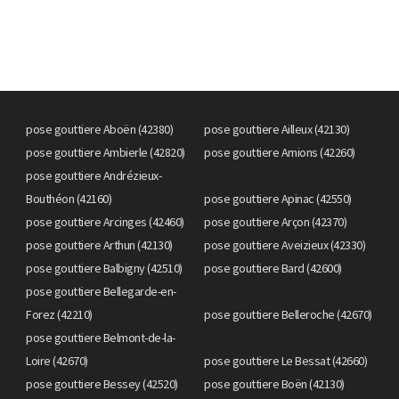
pose gouttiere Aboën (42380)
pose gouttiere Ailleux (42130)
pose gouttiere Ambierle (42820)
pose gouttiere Amions (42260)
pose gouttiere Andrézieux-
Bouthéon (42160)
pose gouttiere Apinac (42550)
pose gouttiere Arcinges (42460)
pose gouttiere Arçon (42370)
pose gouttiere Arthun (42130)
pose gouttiere Aveizieux (42330)
pose gouttiere Balbigny (42510)
pose gouttiere Bard (42600)
pose gouttiere Bellegarde-en-
Forez (42210)
pose gouttiere Belleroche (42670)
pose gouttiere Belmont-de-la-
Loire (42670)
pose gouttiere Le Bessat (42660)
pose gouttiere Bessey (42520)
pose gouttiere Boën (42130)