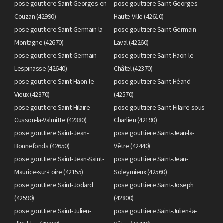
pose gouttiere Saint-Georges-en-
pose gouttiere Saint-Georges-
Couzan (42990)
Haute-Ville (42610)
pose gouttiere Saint-Germain-la-
pose gouttiere Saint-Germain-
Montagne (42670)
Laval (42260)
pose gouttiere Saint-Germain-
pose gouttiere Saint-Haon-le-
Lespinasse (42640)
Châtel (42370)
pose gouttiere Saint-Haon-le-
pose gouttiere Saint-Héand
Vieux (42370)
(42570)
pose gouttiere Saint-Hilaire-
pose gouttiere Saint-Hilaire-sous-
Cusson-la-Valmitte (42380)
Charlieu (42190)
pose gouttiere Saint-Jean-
pose gouttiere Saint-Jean-la-
Bonnefonds (42650)
Vêtre (42440)
pose gouttiere Saint-Jean-Saint-
pose gouttiere Saint-Jean-
Maurice-sur-Loire (42155)
Soleymieux (42560)
pose gouttiere Saint-Jodard
pose gouttiere Saint-Joseph
(42590)
(42800)
pose gouttiere Saint-Julien-
pose gouttiere Saint-Julien-la-