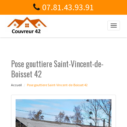
07.81.43.93.91
Toggle
naviga
Pose gouttiere Saint-Vincent-de-
Boisset 42
Accueil
Pose gouttiere Saint-Vincent-de-Boisset 42