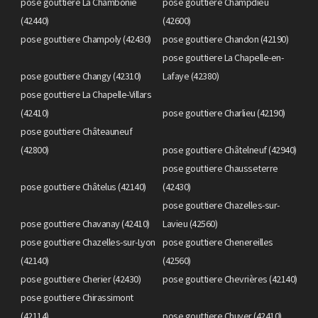
pose gouttiere La Chambonie
pose gouttiere Champdieu
(42440)
(42600)
pose gouttiere Champoly (42430)
pose gouttiere Chandon (42190)
pose gouttiere La Chapelle-en-
pose gouttiere Changy (42310)
Lafaye (42380)
pose gouttiere La Chapelle-Villars
(42410)
pose gouttiere Charlieu (42190)
pose gouttiere Châteauneuf
(42800)
pose gouttiere Châtelneuf (42940)
pose gouttiere Chausseterre
pose gouttiere Châtelus (42140)
(42430)
pose gouttiere Chazelles-sur-
pose gouttiere Chavanay (42410)
Lavieu (42560)
pose gouttiere Chazelles-sur-Lyon
pose gouttiere Chenereilles
(42140)
(42560)
pose gouttiere Cherier (42430)
pose gouttiere Chevrières (42140)
pose gouttiere Chirassimont
(42114)
pose gouttiere Chuyer (42410)