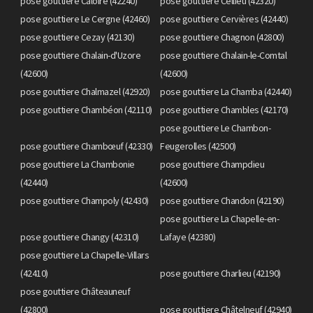
pose gouttiere Caloire (42240)
pose gouttiere Cellieu (42320)
pose gouttiere Le Cergne (42460)
pose gouttiere Cervières (42440)
pose gouttiere Cezay (42130)
pose gouttiere Chagnon (42800)
pose gouttiere Chalain-d'Uzore
pose gouttiere Chalain-le-Comtal
(42600)
(42600)
pose gouttiere Chalmazel (42920)
pose gouttiere La Chamba (42440)
pose gouttiere Chambéon (42110)
pose gouttiere Chambles (42170)
pose gouttiere Le Chambon-
pose gouttiere Chambœuf (42330)
Feugerolles (42500)
pose gouttiere La Chambonie
pose gouttiere Champdieu
(42440)
(42600)
pose gouttiere Champoly (42430)
pose gouttiere Chandon (42190)
pose gouttiere La Chapelle-en-
pose gouttiere Changy (42310)
Lafaye (42380)
pose gouttiere La Chapelle-Villars
(42410)
pose gouttiere Charlieu (42190)
pose gouttiere Châteauneuf
(42800)
pose gouttiere Châtelneuf (42940)