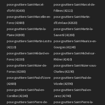
pose gouttiere Saint-Marcel-
pose gouttiere Saint-Marcel-de-
d'Urfé (42430)
Félines (42122)
pose gouttiere Saint-Marcellin-en-
pose gouttiere Saint-Martin-
Forez (42680)
d'Estréaux (42620)
pose gouttiere Saint-Martin-la-
pose gouttiere Saint-Martin-la-
Plaine (42800)
Sauveté (42260)
pose gouttiere Saint-Martin-Lestra
pose gouttiere Saint-Maurice-en-
(42110)
Gourgois (42240)
pose gouttiere Saint-Médard-en-
pose gouttiere Saint-Michel-sur-
Forez (42330)
Rhône (42410)
pose gouttiere Saint-Nizier-de-
pose gouttiere Saint-Nizier-sous-
Fornas (42380)
Charlieu (42190)
pose gouttiere Saint-Paul-d'Uzore
pose gouttiere Saint-Paul-de-
(42600)
Vézelin (42590)
pose gouttiere Saint-Paul-en-
pose gouttiere Saint-Paul-en-
Cornillon (42240)
Jarez (42740)
pose gouttiere Saint-Pierre-de-
pose gouttiere Saint-Pierre-la-