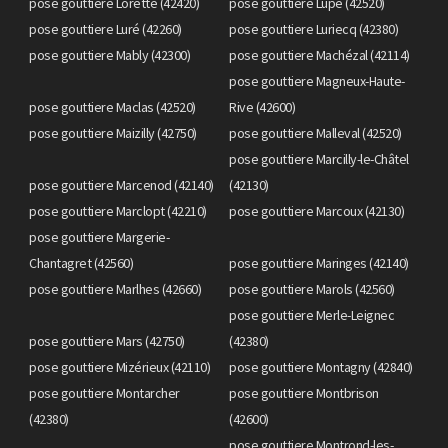
pose gouttiere Lorette (42420)
pose gouttiere Lupé (42520)
pose gouttiere Luré (42260)
pose gouttiere Luriecq (42380)
pose gouttiere Mably (42300)
pose gouttiere Machézal (42114)
pose gouttiere Magneux-Haute-
pose gouttiere Maclas (42520)
Rive (42600)
pose gouttiere Maizilly (42750)
pose gouttiere Malleval (42520)
pose gouttiere Marcilly-le-Châtel
pose gouttiere Marcenod (42140)
(42130)
pose gouttiere Marclopt (42210)
pose gouttiere Marcoux (42130)
pose gouttiere Margerie-
Chantagret (42560)
pose gouttiere Maringes (42140)
pose gouttiere Marlhes (42660)
pose gouttiere Marols (42560)
pose gouttiere Merle-Leignec
pose gouttiere Mars (42750)
(42380)
pose gouttiere Mizérieux (42110)
pose gouttiere Montagny (42840)
pose gouttiere Montarcher
pose gouttiere Montbrison
(42380)
(42600)
pose gouttiere Montrond-les-