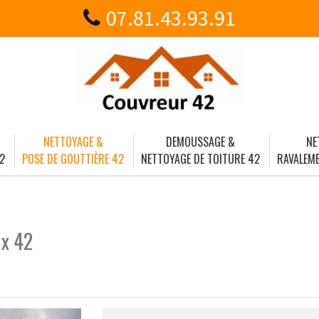
07.81.43.93.91
NETTOYAGE &
DEMOUSSAGE &
NE
2
POSE DE GOUTTIÈRE 42
NETTOYAGE DE TOITURE 42
RAVALEME
ux 42