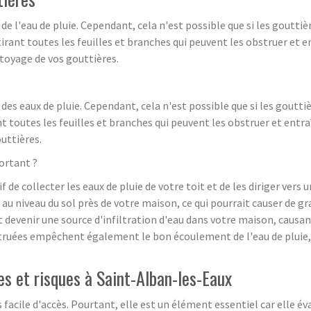
e l'eau de pluie. Cependant, cela n'est possible que si les goutti
irant toutes les feuilles et branches qui peuvent les obstruer et
ttoyage de vos gouttières.
es eaux de pluie. Cependant, cela n'est possible que si les goutti
t toutes les feuilles et branches qui peuvent les obstruer et ent
uttières.
ortant ?
f de collecter les eaux de pluie de votre toit et de les diriger vers
u au niveau du sol près de votre maison, ce qui pourrait causer de
devenir une source d'infiltration d'eau dans votre maison, causa
bstruées empêchent également le bon écoulement de l'eau de plui
s et risques à Saint-Alban-les-Eaux
 facile d'accès. Pourtant, elle est un élément essentiel car elle év