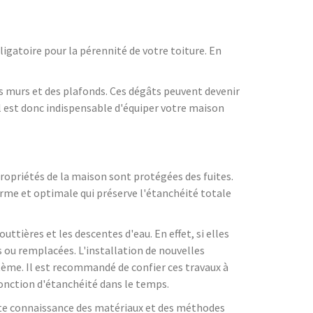
ligatoire pour la pérennité de votre toiture. En
es murs et des plafonds. Ces dégâts peuvent devenir
 il est donc indispensable d'équiper votre maison
 propriétés de la maison sont protégées des fuites.
forme et optimale qui préserve l'étanchéité totale
ttières et les descentes d'eau. En effet, si elles
 ou remplacées. L'installation de nouvelles
tème. Il est recommandé de confier ces travaux à
fonction d'étanchéité dans le temps.
faite connaissance des matériaux et des méthodes