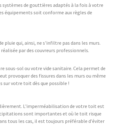
systèmes de gouttières adaptés à la fois à votre
n des équipements soit conforme aux règles de
luie qui, ainsi, ne s'infiltre pas dans les murs.
 réalisée par des couvreurs professionnels.
tre sous-sol ou votre vide sanitaire. Cela permet de
 peut provoquer des fissures dans les murs ou même
 sur votre toit dès que possible !
ulièrement. L'imperméabilisation de votre toit est
cipitations sont importantes et où le toit risque
s tous les cas, il est toujours préférable d'éviter