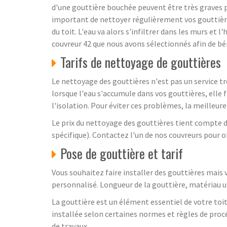
d'une gouttière bouchée peuvent être très graves p
important de nettoyer régulièrement vos gouttières
du toit. L'eau va alors s'infiltrer dans les murs e
couvreur 42 que nous avons sélectionnés afin de bén
Tarifs de nettoyage de gouttières
Le nettoyage des gouttières n'est pas un service trè
lorsque l'eau s'accumule dans vos gouttières, elle f
l'isolation. Pour éviter ces problèmes, la meilleure
Le prix du nettoyage des gouttières tient compte de
spécifique). Contactez l'un de nos couvreurs pour o
Pose de gouttière et tarif
Vous souhaitez faire installer des gouttières mais
personnalisé. Longueur de la gouttière, matériau uti
La gouttière est un élément essentiel de votre toit
installée selon certaines normes et règles de procé
de travaux.