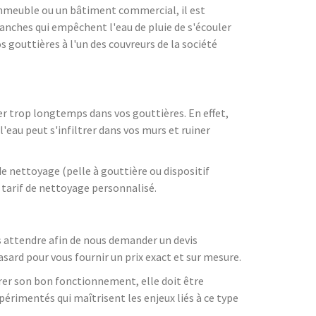
 immeuble ou un bâtiment commercial, il est
ranches qui empêchent l'eau de pluie de s'écouler
s gouttières à l'un des couvreurs de la société
ler trop longtemps dans vos gouttières. En effet,
l'eau peut s'infiltrer dans vos murs et ruiner
de nettoyage (pelle à gouttière ou dispositif
 tarif de nettoyage personnalisé.
s attendre afin de nous demander un devis
hasard pour vous fournir un prix exact et sur mesure.
urer son bon fonctionnement, elle doit être
périmentés qui maîtrisent les enjeux liés à ce type