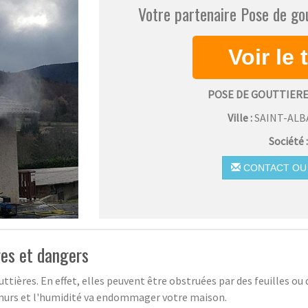
Votre partenaire Pose de gou
POSE DE GOUTTIERE
Ville :
SAINT-ALB
Société 
CONTACT OU 
es et dangers
tières. En effet, elles peuvent être obstruées par des feuilles ou
les murs et l'humidité va endommager votre maison.