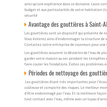
ainsi qu'une expérience dans ce domaine. Leurs co
budget et aux particularités de votre habitation (ta
sécurité
Avantage des gouttières à Saint-A
Les gouttières sont un dispositif qui présente de n
Vous éviterez ainsi d'endommager la structure de vo
Contactez notre entreprise de couvreurs pour une i
Les gouttières assurent la déviation de l'eau de plu
garder votre maison au sec pendant les tempêtes d'
faire couler les fondations. Évitez ces problèmes e
Périodes de nettoyage des gouttiè
Les gouttières étant très importantes pour l'écoule
coûteuse et comporte des risques. Le meilleur mome
d'être endommagé par l'eau. Et la meilleure façon de
tout contact avec l'eau, même avec un tuyau d'arr