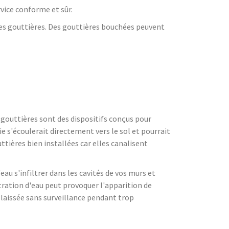
rvice conforme et sûr.
es gouttières. Des gouttières bouchées peuvent
 gouttières sont des dispositifs conçus pour
uie s'écoulerait directement vers le sol et pourrait
tières bien installées car elles canalisent
u s'infiltrer dans les cavités de vos murs et
iltration d'eau peut provoquer l'apparition de
t laissée sans surveillance pendant trop