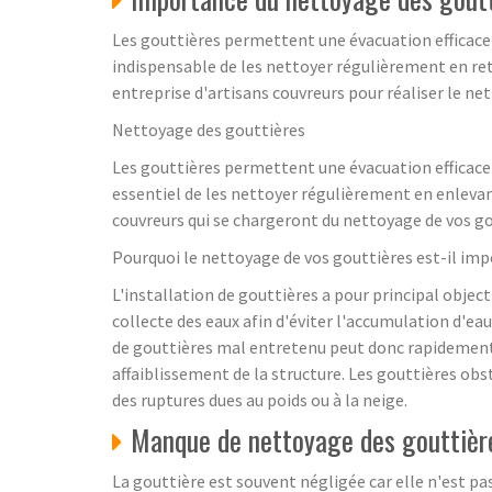
Les gouttières permettent une évacuation efficace d
indispensable de les nettoyer régulièrement en ret
entreprise d'artisans couvreurs pour réaliser le ne
Nettoyage des gouttières
Les gouttières permettent une évacuation efficace d
essentiel de les nettoyer régulièrement en enlevan
couvreurs qui se chargeront du nettoyage de vos go
Pourquoi le nettoyage de vos gouttières est-il imp
L'installation de gouttières a pour principal objecti
collecte des eaux afin d'éviter l'accumulation d'ea
de gouttières mal entretenu peut donc rapidement 
affaiblissement de la structure. Les gouttières o
des ruptures dues au poids ou à la neige.
Manque de nettoyage des gouttière
La gouttière est souvent négligée car elle n'est pas