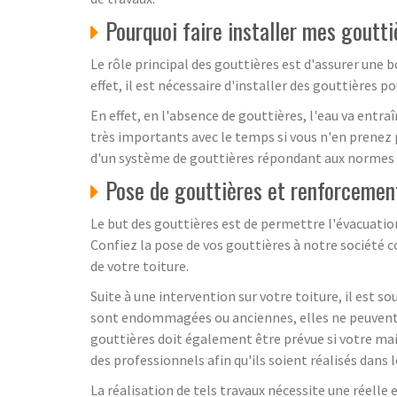
Pourquoi faire installer mes goutt
Le rôle principal des gouttières est d'assurer une 
effet, il est nécessaire d'installer des gouttières
En effet, en l'absence de gouttières, l'eau va entr
très importants avec le temps si vous n'en prenez p
d'un système de gouttières répondant aux normes 
Pose de gouttières et renforcement 
Le but des gouttières est de permettre l'évacuation 
Confiez la pose de vos gouttières à notre société c
de votre toiture.
Suite à une intervention sur votre toiture, il est s
sont endommagées ou anciennes, elles ne peuvent p
gouttières doit également être prévue si votre mai
des professionnels afin qu'ils soient réalisés dan
La réalisation de tels travaux nécessite une réelle