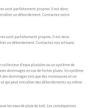
ères sont parfaitement propres. Il est donc
 entraîner un débordement. Contactez notre
ères sont parfaitement propres. Il est donc
raîner un débordement. Contactez nos artisans
 un collecteur d'eaux pluviales ou un système de
 graves dommages en cas de fortes pluies. Un système
nt des dommages tels que des moisissures et un
e, ce qui peut entraîner des débordements ou même
acue les eaux de pluie du toit. Les conséquences