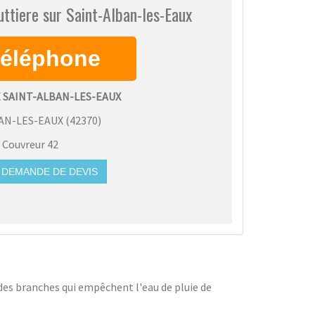
ttiere sur Saint-Alban-les-Eaux
 SAINT-ALBAN-LES-EAUX
AN-LES-EAUX
(
42370
)
:
Couvreur 42
DEMANDE DE DEVIS
 des branches qui empêchent l'eau de pluie de