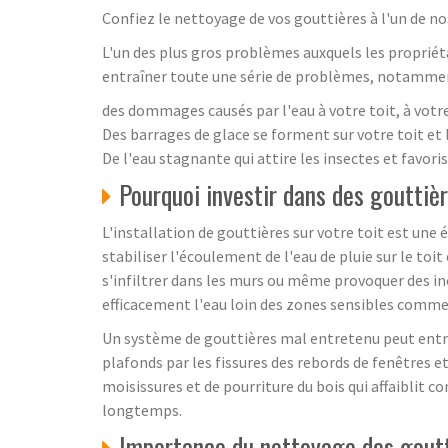
Confiez le nettoyage de vos gouttières à l'un de no
L'un des plus gros problèmes auxquels les proprié
entraîner toute une série de problèmes, notamment
des dommages causés par l'eau à votre toit, à votre 
Des barrages de glace se forment sur votre toit et le
De l'eau stagnante qui attire les insectes et favor
Pourquoi investir dans des gouttiè
L'installation de gouttières sur votre toit est une
stabiliser l'écoulement de l'eau de pluie sur le toit
s'infiltrer dans les murs ou même provoquer des ino
efficacement l'eau loin des zones sensibles comme 
Un système de gouttières mal entretenu peut entraîn
plafonds par les fissures des rebords de fenêtres et
moisissures et de pourriture du bois qui affaiblit c
longtemps.
Importance du nettoyage des gout