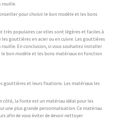
 rouille.
conseiller pour choisir le bon modèle et les bons
t très populaires car elles sont légères et faciles à
les gouttières en acier ou en cuivre. Les gouttières
 rouille. En conclusion, si vous souhaitez installer
ir le bon modèle et les bons matériaux en fonction
 gouttières et leurs fixations. Les matériaux les
n côté, la fonte est un matériau idéal pour les
 pour une plus grande personnalisation. Ce matériau
s afin de vous éviter de devoir nettoyer