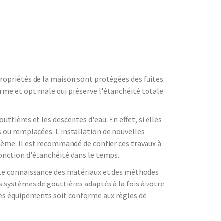
 propriétés de la maison sont protégées des fuites.
forme et optimale qui préserve l'étanchéité totale
ttières et les descentes d'eau. En effet, si elles
 ou remplacées. L'installation de nouvelles
tème. Il est recommandé de confier ces travaux à
fonction d'étanchéité dans le temps.
faite connaissance des matériaux et des méthodes
systèmes de gouttières adaptés à la fois à votre
n des équipements soit conforme aux règles de