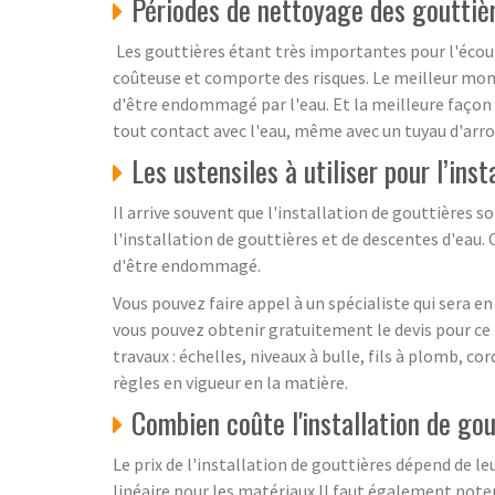
Périodes de nettoyage des gouttiè
Les gouttières étant très importantes pour l'écoule
coûteuse et comporte des risques. Le meilleur mome
d'être endommagé par l'eau. Et la meilleure façon de
tout contact avec l'eau, même avec un tuyau d'arr
Les ustensiles à utiliser pour l’ins
Il arrive souvent que l'installation de gouttières s
l'installation de gouttières et de descentes d'eau. 
d'être endommagé.
Vous pouvez faire appel à un spécialiste qui sera e
vous pouvez obtenir gratuitement le devis pour ce 
travaux : échelles, niveaux à bulle, fils à plomb, 
règles en vigueur en la matière.
Combien coûte l'installation de gou
Le prix de l'installation de gouttières dépend de leur
linéaire pour les matériaux.Il faut également noter