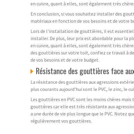
en cuivre, quant à elles, sont également très chères 
En conclusion, si vous souhaitez installer des goutt
matériaux en fonction de vos besoins et de votre b
Lors de l'installation de gouttières, il est essenti
installer. De plus, leur prix est abordable pour la
en cuivre, quant à elles, sont également très chères
des gouttières sur votre toit, confiez ce travail à
de vos besoins et de votre budget.
Résistance des gouttières face au
La résistance des gouttières aux agressions extérie
plus courants aujourd'hui sont le PVC, le zinc, le cu
Les gouttières en PVC sont les moins chères mais to
gouttières car elle est très résistante aux agressi
a une durée de vie plus longue que le PVC. Notez q
régulièrement vos gouttières.