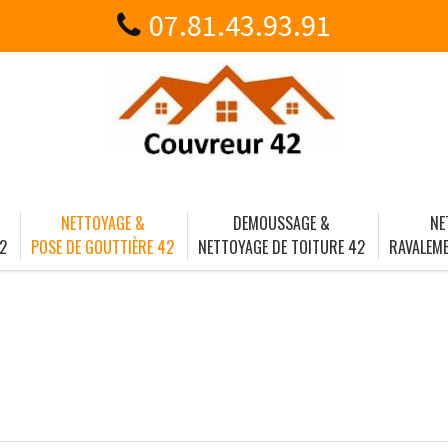
07.81.43.93.91
NETTOYAGE &
DEMOUSSAGE &
NE
2
POSE DE GOUTTIÈRE 42
NETTOYAGE DE TOITURE 42
RAVALEME