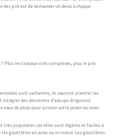
e des prix est de demander un devis à chaque
 Plus les travaux sont complexes, plus le prix
eminées sont saillantes, ils sauront orienter les
t intégrer des descentes d'eau qui dirigeront
 eaux de pluie pour arroser votre jardin ou laver
t très populaires car elles sont légères et faciles à
les gouttières en acier ou en cuivre. Les gouttières