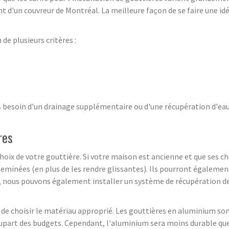
 d'un couvreur de Montréal. La meilleure façon de se faire une idé
de plusieurs critères :
besoin d'un drainage supplémentaire ou d'une récupération d'eau ?
res
hoix de votre gouttière. Si votre maison est ancienne et que ses ch
 cheminées (en plus de les rendre glissantes). Ils pourront égalemen
e, nous pouvons également installer un système de récupération des
el de choisir le matériau approprié. Les gouttières en aluminium son
 plupart des budgets. Cependant, l'aluminium sera moins durable que 