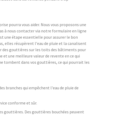
eprise pourra vous aider. Nous vous proposons une
as à nous contacter via notre formulaire en ligne
 est une étape essentielle pour assurer le bon
 elles récupèrent l'eau de pluie et la canalisent
er des gouttières sur les toits des bâtiments pour
e et une meilleure valeur de revente en ce qui
 ne tombent dans vos gouttières, ce qui pourrait les
 des branches qui empêchent l'eau de pluie de
rvice conforme et sûr.
es gouttières. Des gouttières bouchées peuvent