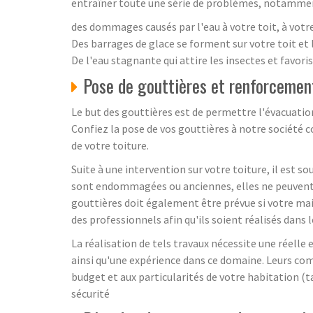
entraîner toute une série de problèmes, notamment
des dommages causés par l'eau à votre toit, à votre 
Des barrages de glace se forment sur votre toit et le
De l'eau stagnante qui attire les insectes et favor
Pose de gouttières et renforcement 
Le but des gouttières est de permettre l'évacuation 
Confiez la pose de vos gouttières à notre société c
de votre toiture.
Suite à une intervention sur votre toiture, il est s
sont endommagées ou anciennes, elles ne peuvent p
gouttières doit également être prévue si votre mai
des professionnels afin qu'ils soient réalisés dan
La réalisation de tels travaux nécessite une réelle
ainsi qu'une expérience dans ce domaine. Leurs co
budget et aux particularités de votre habitation (ta
sécurité