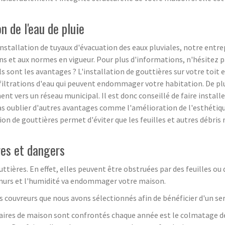
n de l'eau de pluie
installation de tuyaux d'évacuation des eaux pluviales, notre entr
s et aux normes en vigueur. Pour plus d'informations, n'hésitez p
ls sont les avantages ? L'installation de gouttières sur votre toit
iltrations d'eau qui peuvent endommager votre habitation. De plus,
nt vers un réseau municipal. Il est donc conseillé de faire install
pas oublier d'autres avantages comme l'amélioration de l'esthétiqu
ion de gouttières permet d'éviter que les feuilles et autres débris
es et dangers
tières. En effet, elles peuvent être obstruées par des feuilles ou
les murs et l'humidité va endommager votre maison.
s couvreurs que nous avons sélectionnés afin de bénéficier d'un se
taires de maison sont confrontés chaque année est le colmatage d