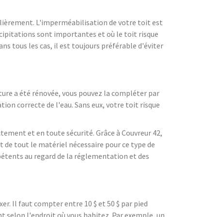
ulièrement. L'imperméabilisation de votre toit est
cipitations sont importantes et où le toit risque
s tous les cas, il est toujours préférable d'éviter
oiture a été rénovée, vous pouvez la compléter par
tion correcte de l'eau. Sans eux, votre toit risque
ctement et en toute sécurité. Grâce à Couvreur 42,
t de tout le matériel nécessaire pour ce type de
mpétents au regard de la réglementation et des
ixer. Il faut compter entre 10 $ et 50 $ par pied
nt selon l'endroit où vous habitez. Par exemple, un