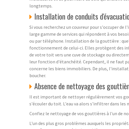
longtemps.
Installation de conduits d'évacuatio
Si vous recherchez un couvreur pour s'occuper de l'
large gamme de services qui répondent à vos besoin
ou par téléphone. Installation de la gouttière : que
fonctionnement de celui-ci. Elles protègent des inf
de votre toit vers une cuve de stockage ou directeme
leur fonction d'étanchéité. Cependant, il ne faut 
concerne les biens immobiliers. De plus, l'installat
boucher.
Absence de nettoyage des gouttièr
Il est important de nettoyer régulièrement vos gout
s'écouler du toit. L'eau va alors s'infiltrer dans 
Confiez le nettoyage de vos gouttières à l'un de no
L'un des plus gros problèmes auxquels les proprié