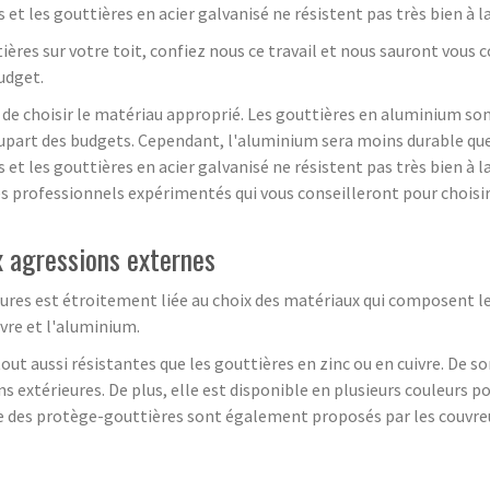
et les gouttières en acier galvanisé ne résistent pas très bien à la
ières sur votre toit, confiez nous ce travail et nous sauront vous 
udget.
el de choisir le matériau approprié. Les gouttières en aluminium son
 plupart des budgets. Cependant, l'aluminium sera moins durable que 
 et les gouttières en acier galvanisé ne résistent pas très bien à la
 des professionnels expérimentés qui vous conseilleront pour chois
x agressions externes
ures est étroitement liée au choix des matériaux qui composent les
ivre et l'aluminium.
ut aussi résistantes que les gouttières en zinc ou en cuivre. De so
ons extérieures. De plus, elle est disponible en plusieurs couleurs
ue des protège-gouttières sont également proposés par les couvreur