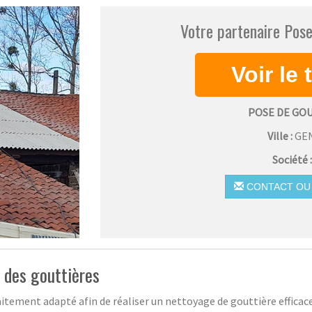
Votre partenaire Pose
POSE DE GO
Ville :
GE
Société 
CONTACT OU 
 des gouttières
aitement adapté afin de réaliser un nettoyage de gouttière efficac