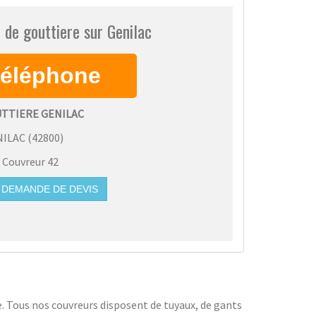
 de gouttiere sur Genilac
UTTIERE GENILAC
NILAC
(
42800
)
:
Couvreur 42
DEMANDE DE DEVIS
e. Tous nos couvreurs disposent de tuyaux, de gants