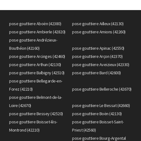
pose gouttiere Aboën (42380)
pose gouttiere Ailleux (42130)
pose gouttiere Ambierle (42820)
pose gouttiere Amions (42260)
pose gouttiere Andrézieux-
Bouthéon (42160)
pose gouttiere Apinac (42550)
pose gouttiere Arcinges (42460)
pose gouttiere Arçon (42370)
pose gouttiere Arthun (42130)
pose gouttiere Aveizieux (42330)
pose gouttiere Balbigny (42510)
pose gouttiere Bard (42600)
pose gouttiere Bellegarde-en-
Forez (42210)
pose gouttiere Belleroche (42670)
pose gouttiere Belmont-de-la-
Loire (42670)
pose gouttiere Le Bessat (42660)
pose gouttiere Bessey (42520)
pose gouttiere Boën (42130)
pose gouttiere Boisset-lès-
pose gouttiere Boisset-Saint-
Montrond (42210)
Priest (42560)
pose gouttiere Bourg-Argental