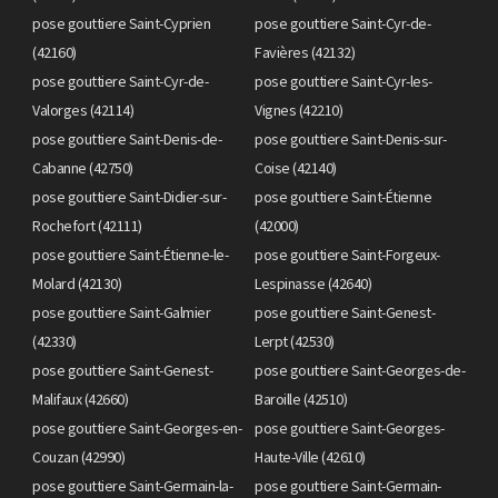
pose gouttiere Saint-Cyprien
pose gouttiere Saint-Cyr-de-
(42160)
Favières (42132)
pose gouttiere Saint-Cyr-de-
pose gouttiere Saint-Cyr-les-
Valorges (42114)
Vignes (42210)
pose gouttiere Saint-Denis-de-
pose gouttiere Saint-Denis-sur-
Cabanne (42750)
Coise (42140)
pose gouttiere Saint-Didier-sur-
pose gouttiere Saint-Étienne
Rochefort (42111)
(42000)
pose gouttiere Saint-Étienne-le-
pose gouttiere Saint-Forgeux-
Molard (42130)
Lespinasse (42640)
pose gouttiere Saint-Galmier
pose gouttiere Saint-Genest-
(42330)
Lerpt (42530)
pose gouttiere Saint-Genest-
pose gouttiere Saint-Georges-de-
Malifaux (42660)
Baroille (42510)
pose gouttiere Saint-Georges-en-
pose gouttiere Saint-Georges-
Couzan (42990)
Haute-Ville (42610)
pose gouttiere Saint-Germain-la-
pose gouttiere Saint-Germain-