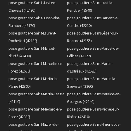
pose gouttiere Saint-Just-en-
pose gouttiere Saint-Just-la-
Chevalet (42430)
Pendue (42540)
pose gouttiere Saint-Just-Saint-
pose gouttiere Saint-Laurent-la-
Rambert (42170)
Conche (42210)
pose gouttiere Saint-Laurent-
pose gouttiere Saint-Léger-sur-
Rochefort (42130)
Roanne (42155)
pose gouttiere Saint-Marcel-
pose gouttiere Saint-Marcel-de-
d'Urfé (42430)
Félines (42122)
pose gouttiere Saint-Marcellin-en-
pose gouttiere Saint-Martin-
Forez (42680)
d'Estréaux (42620)
pose gouttiere Saint-Martin-la-
pose gouttiere Saint-Martin-la-
Plaine (42800)
Sauveté (42260)
pose gouttiere Saint-Martin-Lestra
pose gouttiere Saint-Maurice-en-
(42110)
Gourgois (42240)
pose gouttiere Saint-Médard-en-
pose gouttiere Saint-Michel-sur-
Forez (42330)
Rhône (42410)
pose gouttiere Saint-Nizier-de-
pose gouttiere Saint-Nizier-sous-