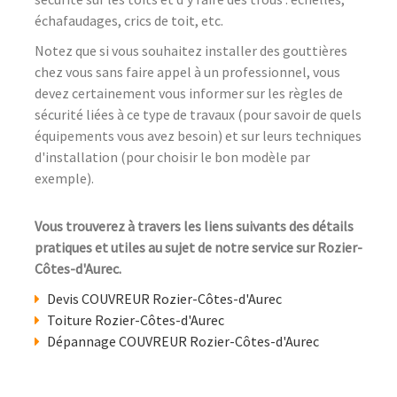
échafaudages, crics de toit, etc.
Notez que si vous souhaitez installer des gouttières
chez vous sans faire appel à un professionnel, vous
devez certainement vous informer sur les règles de
sécurité liées à ce type de travaux (pour savoir de quels
équipements vous avez besoin) et sur leurs techniques
d'installation (pour choisir le bon modèle par
exemple).
Vous trouverez à travers les liens suivants des détails
pratiques et utiles au sujet de notre service sur Rozier-
Côtes-d'Aurec.
Devis COUVREUR Rozier-Côtes-d'Aurec
Toiture Rozier-Côtes-d'Aurec
Dépannage COUVREUR Rozier-Côtes-d'Aurec