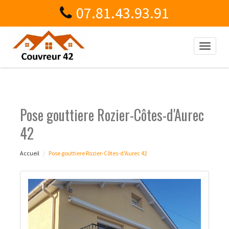
07.81.43.93.91
Toggle
naviga
Pose gouttiere Rozier-Côtes-d'Aurec
42
Accueil
Pose gouttiere Rozier-Côtes-d'Aurec 42