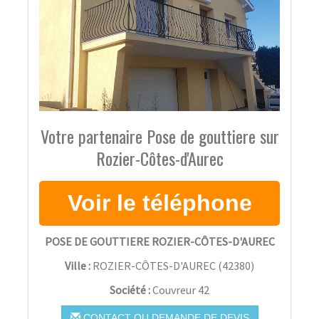
Votre partenaire Pose de gouttiere sur
Rozier-Côtes-d'Aurec
POSE DE GOUTTIERE ROZIER-CÔTES-D'AUREC
Ville :
ROZIER-CÔTES-D'AUREC
(
42380
)
Société :
Couvreur 42
CONTACT OU DEMANDE DE DEVIS