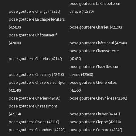
pose gouttiere La Chapelle-en-
pose gouttiere Changy (42310)
Lafaye (42380)
pose gouttiere La Chapelle-Villars
(42410)
pose gouttiere Charlieu (42190)
pose gouttiere Châteauneuf
(42800)
pose gouttiere Châtelneuf (42940)
pose gouttiere Chausseterre
pose gouttiere Châtelus (42140)
(42430)
pose gouttiere Chazelles-sur-
pose gouttiere Chavanay (42410)
Lavieu (42560)
pose gouttiere Chazelles-sur-Lyon
pose gouttiere Chenereilles
(42140)
(42560)
pose gouttiere Cherier (42430)
pose gouttiere Chevrières (42140)
pose gouttiere Chirassimont
(42114)
pose gouttiere Chuyer (42410)
pose gouttiere Civens (42110)
pose gouttiere Cleppé (42110)
pose gouttiere Colombier (42220)
pose gouttiere Combre (42840)