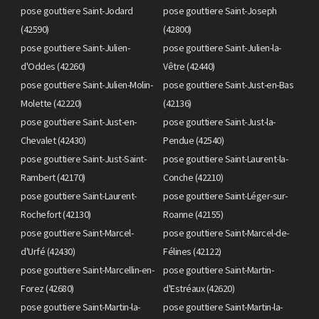
pose gouttiere Saint-Jodard
pose gouttiere Saint-Joseph
(42590)
(42800)
pose gouttiere Saint-Julien-
pose gouttiere Saint-Julien-la-
d'Oddes (42260)
Vêtre (42440)
pose gouttiere Saint-Julien-Molin-
pose gouttiere Saint-Just-en-Bas
Molette (42220)
(42136)
pose gouttiere Saint-Just-en-
pose gouttiere Saint-Just-la-
Chevalet (42430)
Pendue (42540)
pose gouttiere Saint-Just-Saint-
pose gouttiere Saint-Laurent-la-
Rambert (42170)
Conche (42210)
pose gouttiere Saint-Laurent-
pose gouttiere Saint-Léger-sur-
Rochefort (42130)
Roanne (42155)
pose gouttiere Saint-Marcel-
pose gouttiere Saint-Marcel-de-
d'Urfé (42430)
Félines (42122)
pose gouttiere Saint-Marcellin-en-
pose gouttiere Saint-Martin-
Forez (42680)
d'Estréaux (42620)
pose gouttiere Saint-Martin-la-
pose gouttiere Saint-Martin-la-