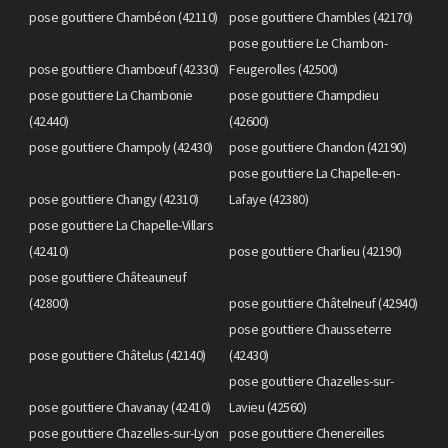
pose gouttiere Chambéon (42110)
pose gouttiere Chambles (42170)
pose gouttiere Le Chambon-
pose gouttiere Chambœuf (42330)
Feugerolles (42500)
pose gouttiere La Chambonie
pose gouttiere Champdieu
(42440)
(42600)
pose gouttiere Champoly (42430)
pose gouttiere Chandon (42190)
pose gouttiere La Chapelle-en-
pose gouttiere Changy (42310)
Lafaye (42380)
pose gouttiere La Chapelle-Villars
(42410)
pose gouttiere Charlieu (42190)
pose gouttiere Châteauneuf
(42800)
pose gouttiere Châtelneuf (42940)
pose gouttiere Chausseterre
pose gouttiere Châtelus (42140)
(42430)
pose gouttiere Chazelles-sur-
pose gouttiere Chavanay (42410)
Lavieu (42560)
pose gouttiere Chazelles-sur-Lyon
pose gouttiere Chenereilles