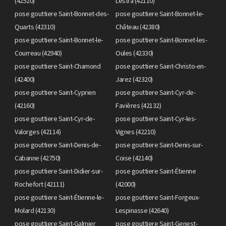
(42520)
Lestra (42110)
pose gouttiere Saint-Bonnet-des-
pose gouttiere Saint-Bonnet-le-
Quarts (42310)
Château (42380)
pose gouttiere Saint-Bonnet-le-
pose gouttiere Saint-Bonnet-les-
Courreau (42940)
Oules (42330)
pose gouttiere Saint-Chamond
pose gouttiere Saint-Christo-en-
(42400)
Jarez (42320)
pose gouttiere Saint-Cyprien
pose gouttiere Saint-Cyr-de-
(42160)
Favières (42132)
pose gouttiere Saint-Cyr-de-
pose gouttiere Saint-Cyr-les-
Valorges (42114)
Vignes (42210)
pose gouttiere Saint-Denis-de-
pose gouttiere Saint-Denis-sur-
Cabanne (42750)
Coise (42140)
pose gouttiere Saint-Didier-sur-
pose gouttiere Saint-Étienne
Rochefort (42111)
(42000)
pose gouttiere Saint-Étienne-le-
pose gouttiere Saint-Forgeux-
Molard (42130)
Lespinasse (42640)
pose gouttiere Saint-Galmier
pose gouttiere Saint-Genest-