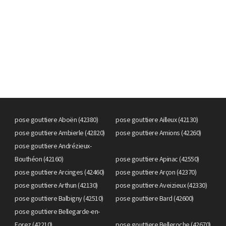
pose gouttiere Aboën (42380)
pose gouttiere Ailleux (42130)
pose gouttiere Ambierle (42820)
pose gouttiere Amions (42260)
pose gouttiere Andrézieux-
Bouthéon (42160)
pose gouttiere Apinac (42550)
pose gouttiere Arcinges (42460)
pose gouttiere Arçon (42370)
pose gouttiere Arthun (42130)
pose gouttiere Aveizieux (42330)
pose gouttiere Balbigny (42510)
pose gouttiere Bard (42600)
pose gouttiere Bellegarde-en-
Forez (42210)
pose gouttiere Belleroche (42670)