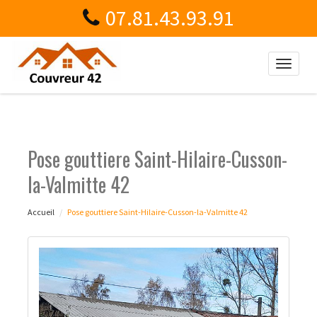
07.81.43.93.91
Toggle
naviga
Pose gouttiere Saint-Hilaire-Cusson-
la-Valmitte 42
Accueil
Pose gouttiere Saint-Hilaire-Cusson-la-Valmitte 42