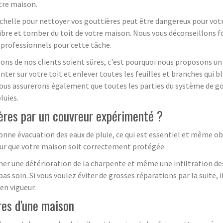
otre maison.
chelle pour nettoyer vos gouttières peut être dangereux pour votre
libre et tomber du toit de votre maison. Nous vous déconseillons 
rofessionnels pour cette tâche.
ns de nos clients soient sûres, c'est pourquoi nous proposons un
er sur votre toit et enlever toutes les feuilles et branches qui b
ous assurerons également que toutes les parties du système de go
luies.
ières par un couvreur expérimenté ?
bonne évacuation des eaux de pluie, ce qui est essentiel et même ob
 pour que votre maison soit correctement protégée.
aîner une détérioration de la charpente et même une infiltration d
as soin. Si vous voulez éviter de grosses réparations par la suite,
en vigueur.
res d'une maison