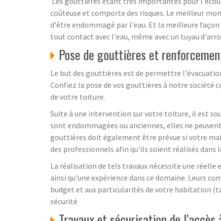
Les gouttières étant très importantes pour l'écoule
coûteuse et comporte des risques. Le meilleur mome
d'être endommagé par l'eau. Et la meilleure façon de
tout contact avec l'eau, même avec un tuyau d'arr
Pose de gouttières et renforcement 
Le but des gouttières est de permettre l'évacuation 
Confiez la pose de vos gouttières à notre société c
de votre toiture.
Suite à une intervention sur votre toiture, il est s
sont endommagées ou anciennes, elles ne peuvent p
gouttières doit également être prévue si votre mai
des professionnels afin qu'ils soient réalisés dan
La réalisation de tels travaux nécessite une réelle
ainsi qu'une expérience dans ce domaine. Leurs co
budget et aux particularités de votre habitation (ta
sécurité
Travaux et sécurisation de l’accès à