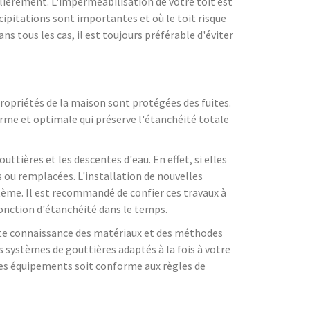
ulièrement. L'imperméabilisation de votre toit est
cipitations sont importantes et où le toit risque
s tous les cas, il est toujours préférable d'éviter
 propriétés de la maison sont protégées des fuites.
forme et optimale qui préserve l'étanchéité totale
ttières et les descentes d'eau. En effet, si elles
 ou remplacées. L'installation de nouvelles
tème. Il est recommandé de confier ces travaux à
fonction d'étanchéité dans le temps.
faite connaissance des matériaux et des méthodes
systèmes de gouttières adaptés à la fois à votre
n des équipements soit conforme aux règles de