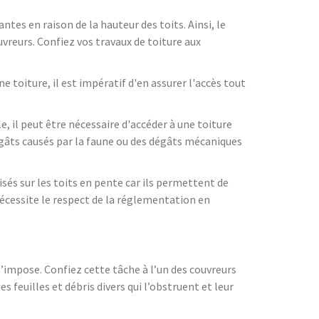
ntes en raison de la hauteur des toits. Ainsi, le
vreurs. Confiez vos travaux de toiture aux
e toiture, il est impératif d'en assurer l'accès tout
, il peut être nécessaire d'accéder à une toiture
dégâts causés par la faune ou des dégâts mécaniques
sés sur les toits en pente car ils permettent de
nécessite le respect de la réglementation en
s’impose. Confiez cette tâche à l’un des couvreurs
 feuilles et débris divers qui l’obstruent et leur