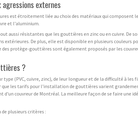
x agressions externes
ures est étroitement liée au choix des matériaux qui composent les
ivre et l'aluminium.
ut aussi résistantes que les gouttières en zinc ou en cuivre. De so
ons extérieures. De plus, elle est disponible en plusieurs couleurs
ue des protège-gouttières sont également proposés par les couvreur
ttières ?
 type (PVC, cuivre, zinc), de leur longueur et de la difficulté à les f
 que les tarifs pour l'installation de gouttières varient grandeme
 d'un couvreur de Montréal. La meilleure façon de se faire une idé
de plusieurs critères :