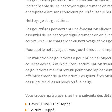
indispensable de les nettoyer régulièrement en ret
entreprise d'artisans couvreurs pour réaliser le ne
Nettoyage des gouttières
Les gouttières permettent une évacuation efficace d
essentiel de les nettoyer régulièrement en enlevan
couvreurs qui se chargeront du nettoyage de vos go
Pourquoi le nettoyage de vos gouttières est-il imp
L'installation de gouttières a pour principal objecti
collecte des eaux afin d'éviter l'accumulation d'ea
de gouttières mal entretenu peut donc rapidement 
affaiblissement de la structure. Les gouttières o
des ruptures dues au poids ou à la neige.
Vous trouverez à travers les liens suivants des détai
Devis COUVREUR Cleppé
Toiture Cleppé