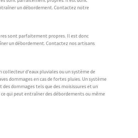
 entraîner un débordement. Contactez notre
ères sont parfaitement propres. Il est donc
raîner un débordement. Contactez nos artisans
 un collecteur d'eaux pluviales ou un système de
 graves dommages en cas de fortes pluies. Un système
nt des dommages tels que des moisissures et un
e, ce qui peut entraîner des débordements ou même