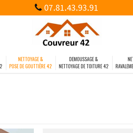
07.81.43.93.91
NETTOYAGE &
DEMOUSSAGE &
NE
2
POSE DE GOUTTIÈRE 42
NETTOYAGE DE TOITURE 42
RAVALEME