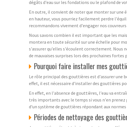
dégâts d'eau sur les fondations ou le plafond de v
En outre, il convient de noter que monter sur une é
en hauteur, vous pourriez facilement perdre l'équi
recommandons vivement d'engager nos couvreurs p
Nous savons combien il est important que les maiso
montera en toute sécurité sur une échelle pour mont
s'assurer qu'elles s'écoulent correctement. Nous n
de mauvaises surprises lors des prochaines fortes p
Pourquoi faire installer mes goutt
Le rôle principal des gouttières est d'assurer une 
effet, il est nécessaire d'installer des gouttières
En effet, en l'absence de gouttières, l'eau va entr
très importants avec le temps si vous n'en prenez p
d'un système de gouttières répondant aux normes 
Périodes de nettoyage des gouttiè