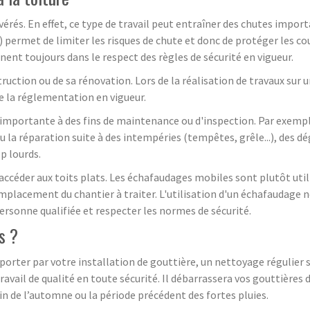
vérés. En effet, ce type de travail peut entraîner des chutes importa
permet de limiter les risques de chute et donc de protéger les cou
ent toujours dans le respect des règles de sécurité en vigueur.
ruction ou de sa rénovation. Lors de la réalisation de travaux sur un
e la réglementation en vigueur.
 importante à des fins de maintenance ou d'inspection. Par exemple
ou la réparation suite à des intempéries (tempêtes, grêle...), des 
p lourds.
accéder aux toits plats. Les échafaudages mobiles sont plutôt utili
'emplacement du chantier à traiter. L'utilisation d'un échafaudage 
 personne qualifiée et respecter les normes de sécurité.
s ?
porter par votre installation de gouttière, un nettoyage régulier 
il de qualité en toute sécurité. Il débarrassera vos gouttières des
fin de l’automne ou la période précédent des fortes pluies.