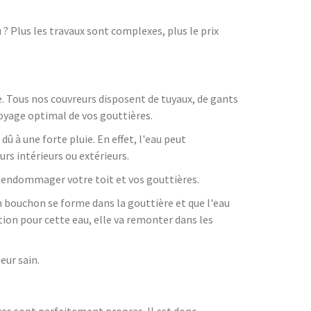
 Plus les travaux sont complexes, plus le prix
e. Tous nos couvreurs disposent de tuyaux, de gants
oyage optimal de vos gouttières.
 à une forte pluie. En effet, l'eau peut
urs intérieurs ou extérieurs.
t endommager votre toit et vos gouttières.
un bouchon se forme dans la gouttière et que l'eau
uation pour cette eau, elle va remonter dans les
eur sain.
ères sont parfaitement propres. Il est donc