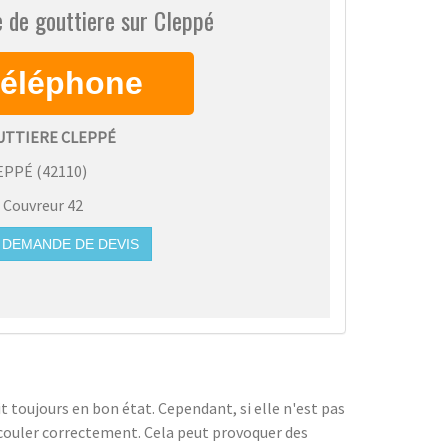
 de gouttiere sur Cleppé
UTTIERE CLEPPÉ
EPPÉ
(
42110
)
:
Couvreur 42
DEMANDE DE DEVIS
soit toujours en bon état. Cependant, si elle n'est pas
'écouler correctement. Cela peut provoquer des