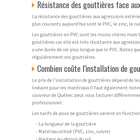
Résistance des gouttières face au
La résistance des gouttières aux agressions extérie
plus courants aujourd'hui sont le PVC, le zinc, le cu
Les gouttières en PVC sont les moins chères mais to
gouttières car elle est très résistante aux agressi
a une durée de vie plus longue que le PVC. Notez q
régulièrement vos gouttières.
Combien coûte l'installation de gou
Le prix de l'installation de gouttières dépend de leur
linéaire pour les matériaux.Il faut également noter
couvreur de Québec peut vous facturer différemment
professionnel.
Les tarifs de pose de gouttières varient en fonction 
- La longueur de la gouttière
- Matériau utilisé (PVC, zinc, cuivre)
- Hauteur au-dessus du sol