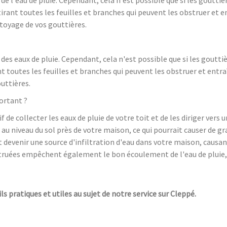
irant toutes les feuilles et branches qui peuvent les obstruer et
ttoyage de vos gouttières.
es eaux de pluie. Cependant, cela n'est possible que si les goutti
t toutes les feuilles et branches qui peuvent les obstruer et ent
uttières.
ortant ?
f de collecter les eaux de pluie de votre toit et de les diriger vers
u au niveau du sol près de votre maison, ce qui pourrait causer de
devenir une source d'infiltration d'eau dans votre maison, causa
bstruées empêchent également le bon écoulement de l'eau de plui
ls pratiques et utiles au sujet de notre service sur Cleppé.