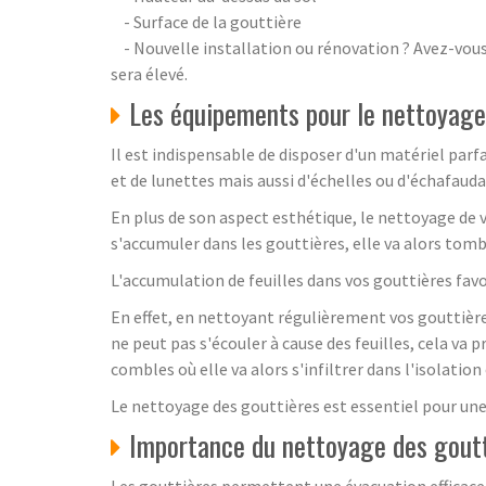
- Surface de la gouttière
- Nouvelle installation ou rénovation ? Avez-vous 
sera élevé.
Les équipements pour le nettoyage
Il est indispensable de disposer d'un matériel parf
et de lunettes mais aussi d'échelles ou d'échafau
En plus de son aspect esthétique, le nettoyage de v
s'accumuler dans les gouttières, elle va alors tombe
L'accumulation de feuilles dans vos gouttières fa
En effet, en nettoyant régulièrement vos gouttières
ne peut pas s'écouler à cause des feuilles, cela va p
combles où elle va alors s'infiltrer dans l'isolati
Le nettoyage des gouttières est essentiel pour une
Importance du nettoyage des gout
Les gouttières permettent une évacuation efficace d