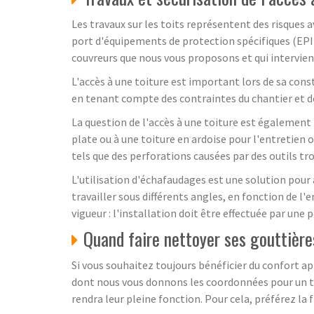
Les travaux sur les toits représentent des risques a
port d'équipements de protection spécifiques (EPI) 
couvreurs que nous vous proposons et qui intervienn
L'accès à une toiture est important lors de sa const
en tenant compte des contraintes du chantier et d
La question de l'accès à une toiture est également
plate ou à une toiture en ardoise pour l'entretien 
tels que des perforations causées par des outils tro
L'utilisation d'échafaudages est une solution pour 
travailler sous différents angles, en fonction de l
vigueur : l'installation doit être effectuée par une
Quand faire nettoyer ses gouttière
Si vous souhaitez toujours bénéficier du confort ap
dont nous vous donnons les coordonnées pour un trava
rendra leur pleine fonction. Pour cela, préférez la 