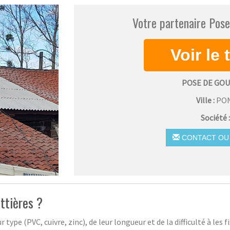
Votre partenaire Pose
POSE DE GO
Ville :
PO
Société 
CONTACT OU 
ttières ?
 type (PVC, cuivre, zinc), de leur longueur et de la difficulté à les f