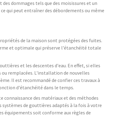
nt des dommages tels que des moisissures et un
e, ce qui peut entraîner des débordements ou même
 propriétés de la maison sont protégées des fuites.
forme et optimale qui préserve l'étanchéité totale
ttières et les descentes d'eau. En effet, si elles
 ou remplacées. L'installation de nouvelles
tème. Il est recommandé de confier ces travaux à
fonction d'étanchéité dans le temps.
faite connaissance des matériaux et des méthodes
systèmes de gouttières adaptés à la fois à votre
n des équipements soit conforme aux règles de