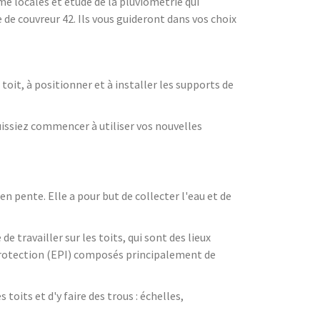
me locales et étude de la pluviométrie qui
 de couvreur 42. Ils vous guideront dans vos choix
 toit, à positionner et à installer les supports de
uissiez commencer à utiliser vos nouvelles
n pente. Elle a pour but de collecter l'eau et de
 travailler sur les toits, qui sont des lieux
protection (EPI) composés principalement de
toits et d'y faire des trous : échelles,