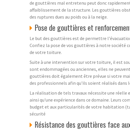
de gouttières mal entretenu peut donc rapidement 
affaiblissement de la structure. Les gouttières o
des ruptures dues au poids ou à la neige.
Pose de gouttières et renforcement 
Le but des gouttières est de permettre l'évacuation 
Confiez la pose de vos gouttières à notre société c
de votre toiture.
Suite à une intervention sur votre toiture, il est s
sont endommagées ou anciennes, elles ne peuvent p
gouttières doit également être prévue si votre mai
des professionnels afin qu'ils soient réalisés dan
La réalisation de tels travaux nécessite une réelle
ainsi qu'une expérience dans ce domaine. Leurs co
budget et aux particularités de votre habitation (ta
sécurité
Résistance des gouttières face au