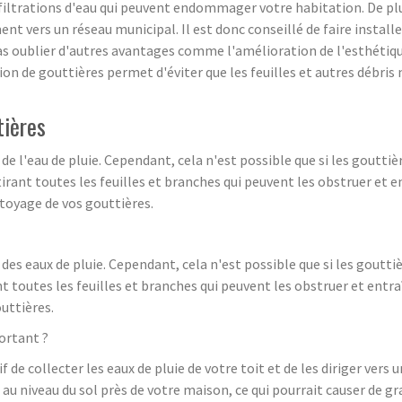
iltrations d'eau qui peuvent endommager votre habitation. De plus,
nt vers un réseau municipal. Il est donc conseillé de faire install
pas oublier d'autres avantages comme l'amélioration de l'esthétiqu
ion de gouttières permet d'éviter que les feuilles et autres débris
tières
e l'eau de pluie. Cependant, cela n'est possible que si les goutti
irant toutes les feuilles et branches qui peuvent les obstruer et
ttoyage de vos gouttières.
es eaux de pluie. Cependant, cela n'est possible que si les goutti
t toutes les feuilles et branches qui peuvent les obstruer et ent
uttières.
ortant ?
f de collecter les eaux de pluie de votre toit et de les diriger vers
u au niveau du sol près de votre maison, ce qui pourrait causer de