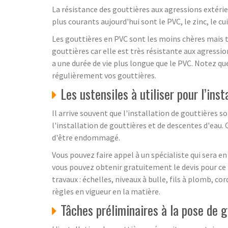
La résistance des gouttières aux agressions extérie
plus courants aujourd'hui sont le PVC, le zinc, le cu
Les gouttières en PVC sont les moins chères mais to
gouttières car elle est très résistante aux agressi
a une durée de vie plus longue que le PVC. Notez q
régulièrement vos gouttières.
Les ustensiles à utiliser pour l’ins
Il arrive souvent que l'installation de gouttières s
l'installation de gouttières et de descentes d'eau. 
d'être endommagé.
Vous pouvez faire appel à un spécialiste qui sera e
vous pouvez obtenir gratuitement le devis pour ce 
travaux : échelles, niveaux à bulle, fils à plomb, 
règles en vigueur en la matière.
Tâches préliminaires à la pose de 