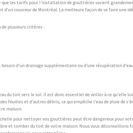
 que les tarifs pour l'installation de gouttières varient grandeme
 d'un couvreur de Montréal. La meilleure façon de se faire une idé
de plusieurs critères :
besoin d'un drainage supplémentaire ou d'une récupération d'eau ?
au du toit vers le sol. Il est donc essentiel de veiller à ce qu'elle 
es feuilles et d'autres débris, ce qui empêche l'eau de pluie de s
otre maison.
chelle pour nettoyer vos gouttières peut être dangereux pour votre
libre et tomber du toit de votre maison. Nous vous déconseillons 
rofessionnels pour cette tâche.