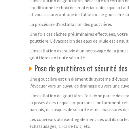
L'installation de gouttières nécessite un certain n
conditionne le choix des matériaux ainsi que la tai
et vous assureront une installation de gouttière s
La procédure d'installation des gouttières
Une fois ces tâches préliminaires effectuées, votre c
gouttière. L'évacuation des eaux de pluie est ensui
L'installation est suivie d'un nettoyage de la gout
gouttières en toute sécurité.
Pose de gouttières et sécurité des
Une gouttière est un élément du système d'évacuatio
l'évacuer vers un tuyau de drainage ou vers une cuve
L'installation de gouttières fait donc partie des tr
exposés à des risques importants, notamment celu
harnais, de casques de sécurité et de chaussures de 
Les couvreurs utilisent également des outils qui leur
échafaudages, crics de toit, etc.