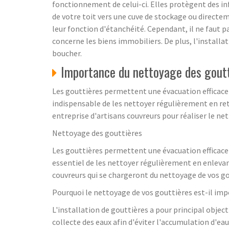
fonctionnement de celui-ci. Elles protègent des inf
de votre toit vers une cuve de stockage ou directeme
leur fonction d'étanchéité. Cependant, il ne faut 
concerne les biens immobiliers. De plus, l'installat
boucher.
Importance du nettoyage des gout
Les gouttières permettent une évacuation efficace d
indispensable de les nettoyer régulièrement en ret
entreprise d'artisans couvreurs pour réaliser le ne
Nettoyage des gouttières
Les gouttières permettent une évacuation efficace d
essentiel de les nettoyer régulièrement en enlevan
couvreurs qui se chargeront du nettoyage de vos go
Pourquoi le nettoyage de vos gouttières est-il imp
L'installation de gouttières a pour principal objecti
collecte des eaux afin d'éviter l'accumulation d'ea