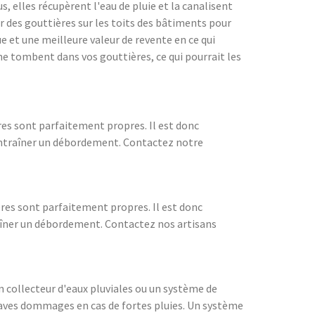
 elles récupèrent l'eau de pluie et la canalisent
er des gouttières sur les toits des bâtiments pour
e et une meilleure valeur de revente en ce qui
 ne tombent dans vos gouttières, ce qui pourrait les
ères sont parfaitement propres. Il est donc
 entraîner un débordement. Contactez notre
ères sont parfaitement propres. Il est donc
raîner un débordement. Contactez nos artisans
 un collecteur d'eaux pluviales ou un système de
 graves dommages en cas de fortes pluies. Un système