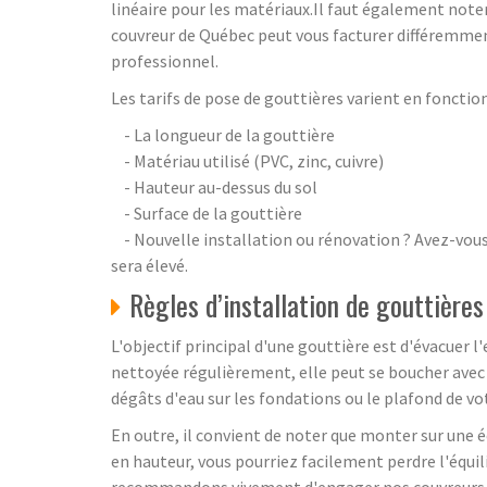
linéaire pour les matériaux.Il faut également noter
couvreur de Québec peut vous facturer différemment
professionnel.
Les tarifs de pose de gouttières varient en fonction 
- La longueur de la gouttière
- Matériau utilisé (PVC, zinc, cuivre)
- Hauteur au-dessus du sol
- Surface de la gouttière
- Nouvelle installation ou rénovation ? Avez-vous 
sera élevé.
Règles d’installation de gouttières
L'objectif principal d'une gouttière est d'évacuer l'e
nettoyée régulièrement, elle peut se boucher avec d
dégâts d'eau sur les fondations ou le plafond de v
En outre, il convient de noter que monter sur une é
en hauteur, vous pourriez facilement perdre l'équi
recommandons vivement d'engager nos couvreurs p