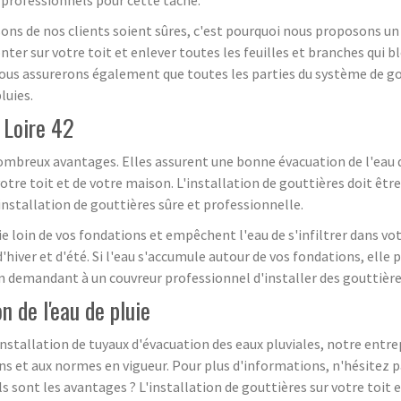
ns de nos clients soient sûres, c'est pourquoi nous proposons un
er sur votre toit et enlever toutes les feuilles et branches qui b
ous assurerons également que toutes les parties du système de go
luies.
s Loire 42
ombreux avantages. Elles assurent une bonne évacuation de l'eau de p
tre toit et de votre maison. L'installation de gouttières doit être
nstallation de gouttières sûre et professionnelle.
ie loin de vos fondations et empêchent l'eau de s'infiltrer dans vo
hiver et d'été. Si l'eau s'accumule autour de vos fondations, elle
n demandant à un couvreur professionnel d'installer des gouttières
n de l'eau de pluie
installation de tuyaux d'évacuation des eaux pluviales, notre entr
s et aux normes en vigueur. Pour plus d'informations, n'hésitez p
ls sont les avantages ? L'installation de gouttières sur votre toit