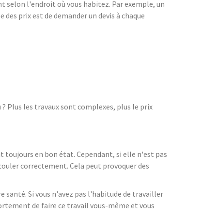
nt selon l'endroit où vous habitez. Par exemple, un
e des prix est de demander un devis à chaque
 Plus les travaux sont complexes, plus le prix
soit toujours en bon état. Cependant, si elle n'est pas
'écouler correctement. Cela peut provoquer des
 santé. Si vous n'avez pas l'habitude de travailler
fortement de faire ce travail vous-même et vous