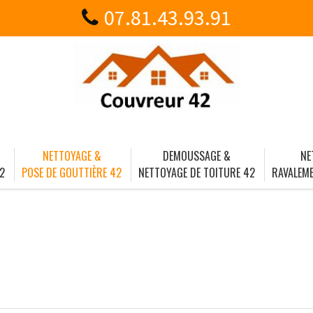
07.81.43.93.91
NETTOYAGE &
DEMOUSSAGE &
NE
2
POSE DE GOUTTIÈRE 42
NETTOYAGE DE TOITURE 42
RAVALEME