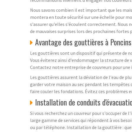
Nous savons combien il est important que les maiso
montera en toute sécurité sur une échelle pour mont
s'assurer qu'elles s'écoulent correctement. Nous n
de mauvaises surprises lors des prochaines fortes p
Avantage des gouttières à Poncin
Les gouttières sont un dispositif qui présente de n
Vous éviterez ainsi d'endommager la structure de vo
Contactez notre entreprise de couvreurs pour une i
Les gouttières assurent la déviation de l'eau de plu
garder votre maison au sec pendant les tempêtes d'
faire couler les fondations. Évitez ces problèmes e
Installation de conduits d'évacuatio
Si vous recherchez un couvreur pour s'occuper de l'
large gamme de services qui répondent à vos besoin
ou par téléphone. Installation de la gouttière : que