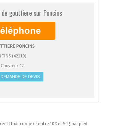
 de gouttiere sur Poncins
UTTIERE PONCINS
NCINS
(
42110
)
:
Couvreur 42
DEMANDE DE DEVIS
ixer. Il faut compter entre 10 $ et 50 $ par pied