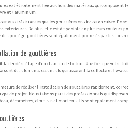
ures est étroitement liée au choix des matériaux qui composent les
ivre et l'aluminium.
ut aussi résistantes que les gouttières en zinc ou en cuivre. De so
ons extérieures. De plus, elle est disponible en plusieurs couleurs
ue des protège-gouttières sont également proposés par les couvreur
tallation de gouttières
oit la dernière étape d'un chantier de toiture. Une fois que votre t
Ce sont des éléments essentiels qui assurent la collecte et l'évacua
n mesure de réaliser l'installation de gouttières rapidement, corre
type de projet. Nous faisons parti des professionnels qui disposen
cordeau, décamètres, clous, vis et marteaux. Ils sont également co
gouttières