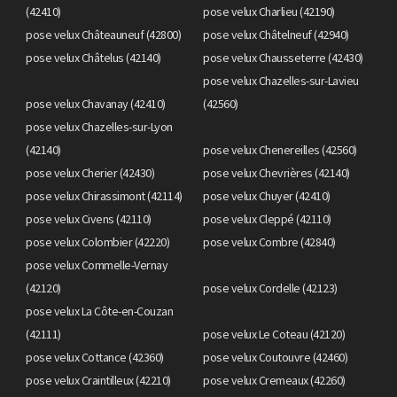
(42410)
pose velux Charlieu (42190)
pose velux Châteauneuf (42800)
pose velux Châtelneuf (42940)
pose velux Châtelus (42140)
pose velux Chausseterre (42430)
pose velux Chazelles-sur-Lavieu
pose velux Chavanay (42410)
(42560)
pose velux Chazelles-sur-Lyon
(42140)
pose velux Chenereilles (42560)
pose velux Cherier (42430)
pose velux Chevrières (42140)
pose velux Chirassimont (42114)
pose velux Chuyer (42410)
pose velux Civens (42110)
pose velux Cleppé (42110)
pose velux Colombier (42220)
pose velux Combre (42840)
pose velux Commelle-Vernay
(42120)
pose velux Cordelle (42123)
pose velux La Côte-en-Couzan
(42111)
pose velux Le Coteau (42120)
pose velux Cottance (42360)
pose velux Coutouvre (42460)
pose velux Craintilleux (42210)
pose velux Cremeaux (42260)