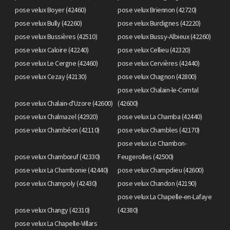
pose velux Boyer (42460)
pose velux Briennon (42720)
pose velux Bully (42260)
pose velux Burdignes (42220)
pose velux Bussières (42510)
pose velux Bussy-Albieux (42260)
pose velux Caloire (42240)
pose velux Cellieu (42320)
pose velux Le Cergne (42460)
pose velux Cervières (42440)
pose velux Cezay (42130)
pose velux Chagnon (42800)
pose velux Chalain-le-Comtal
pose velux Chalain-d'Uzore (42600)
(42600)
pose velux Chalmazel (42920)
pose velux La Chamba (42440)
pose velux Chambéon (42110)
pose velux Chambles (42170)
pose velux Le Chambon-
pose velux Chambœuf (42330)
Feugerolles (42500)
pose velux La Chambonie (42440)
pose velux Champdieu (42600)
pose velux Champoly (42430)
pose velux Chandon (42190)
pose velux La Chapelle-en-Lafaye
pose velux Changy (42310)
(42380)
pose velux La Chapelle-Villars