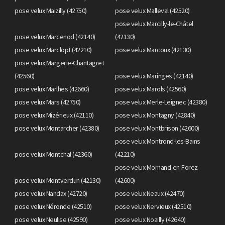
pose velux Maizilly (42750)
pose velux Malleval (42520)
pose velux Marcilly-le-Châtel
pose velux Marcenod (42140)
(42130)
pose velux Marclopt (42210)
pose velux Marcoux (42130)
pose velux Margerie-Chantagret
(42560)
pose velux Maringes (42140)
pose velux Marlhes (42660)
pose velux Marols (42560)
pose velux Mars (42750)
pose velux Merle-Leignec (42380)
pose velux Mizérieux (42110)
pose velux Montagny (42840)
pose velux Montarcher (42380)
pose velux Montbrison (42600)
pose velux Montrond-les-Bains
pose velux Montchal (42360)
(42210)
pose velux Mornand-en-Forez
pose velux Montverdun (42130)
(42600)
pose velux Nandax (42720)
pose velux Neaux (42470)
pose velux Néronde (42510)
pose velux Nervieux (42510)
pose velux Neulise (42590)
pose velux Noailly (42640)