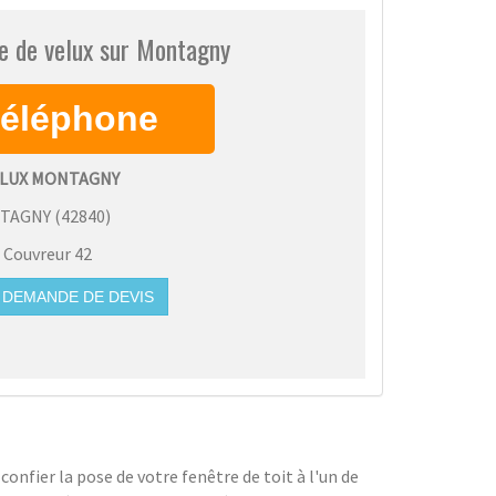
e de velux sur Montagny
ELUX MONTAGNY
TAGNY
(
42840
)
:
Couvreur 42
DEMANDE DE DEVIS
onfier la pose de votre fenêtre de toit à l'un de