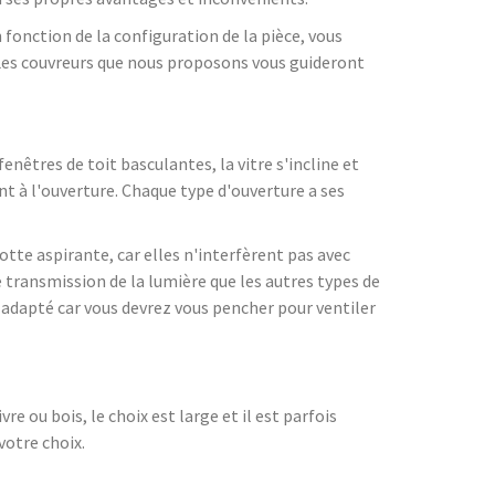
 fonction de la configuration de la pièce, vous
 Les couvreurs que nous proposons vous guideront
fenêtres de toit basculantes, la vitre s'incline et
ent à l'ouverture. Chaque type d'ouverture a ses
otte aspirante, car elles n'interfèrent pas avec
e transmission de la lumière que les autres types de
s adapté car vous devrez vous pencher pour ventiler
e ou bois, le choix est large et il est parfois
votre choix.