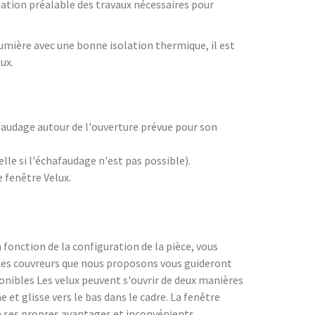
sation préalable des travaux nécessaires pour
 lumière avec une bonne isolation thermique, il est
ux.
hafaudage autour de l'ouverture prévue pour son
lle si l'échafaudage n'est pas possible).
e fenêtre Velux.
 fonction de la configuration de la pièce, vous
 Les couvreurs que nous proposons vous guideront
ponibles Les velux peuvent s'ouvrir de deux manières
ne et glisse vers le bas dans le cadre. La fenêtre
 a ses propres avantages et inconvénients.