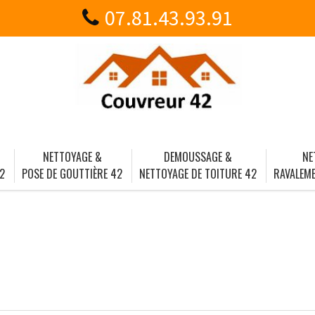
07.81.43.93.91
NETTOYAGE &
DEMOUSSAGE &
NE
2
POSE DE GOUTTIÈRE 42
NETTOYAGE DE TOITURE 42
RAVALEME