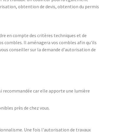
orisation, obtention de devis, obtention du permis
rendre en compte des critères techniques et de
 vos combles. Il aménagera vos combles afin qu'ils
 vous conseiller sur la demande d'autorisation de
ussi recommandée car elle apporte une lumière
onibles près de chez vous.
ionnalisme. Une fois l'autorisation de travaux