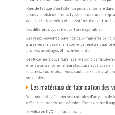
Rien de tel que d'installer un puits de lumière dans
pouvez choisir différents types d'ouverture en opt
dans le choix du velux et du système d'ouverture le 
Les différents types d'ouverture disponibles
Les velux peuvent s'ouvrir de deux manières principal
glisse vers le bas dans le cadre. La fenêtre pliante
propres avantages et inconvénients.
Les lucarnes à ouverture latérale sont particulière
elle. En outre, comme leur structure est située en 
lucarnes. Toutefois, si vous souhaitez les installe
votre pièce.
Les matériaux de fabrication des v
Vous souhaitez équiper vos combles d'un puits de lum
difficile de prendre une décision. Prenez conseil au
Le velux en PVC : le plus courant