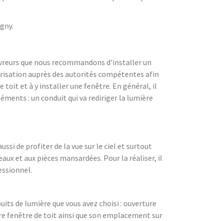
agny.
couvreurs que nous recommandons d'installer un
torisation auprès des autorités compétentes afin
toit et à y installer une fenêtre. En général, il
éments : un conduit qui va rediriger la lumière
ssi de profiter de la vue sur le ciel et surtout
aux et aux pièces mansardées. Pour la réaliser, il
essionnel.
puits de lumière que vous avez choisi : ouverture
re fenêtre de toit ainsi que son emplacement sur