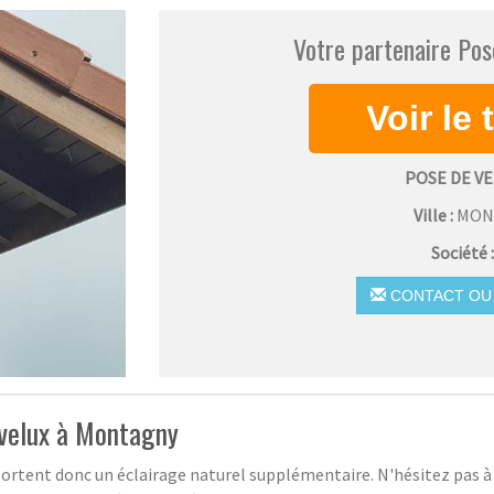
Votre partenaire Pos
POSE DE V
Ville :
MON
Société 
CONTACT OU 
 velux à Montagny
pportent donc un éclairage naturel supplémentaire. N'hésitez pas à c