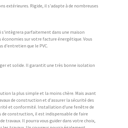
ns extérieures. Rigide, il s'adapte à de nombreuses
qui s'intègrera parfaitement dans une maison
s économies sur votre facture énergétique. Vous
us d'entretien que le PVC.
r et solide. Il garantit une très bonne isolation
lution la plus simple et la moins chère. Mais avant
avaux de construction et d'assurer la sécurité des
rité et conformité. Installation d'une fenêtre de
s de construction, il est indispensable de faire
e travaux. Il pourra vous guider dans votre choix,
cer les travaux. Un couvreur pourra également