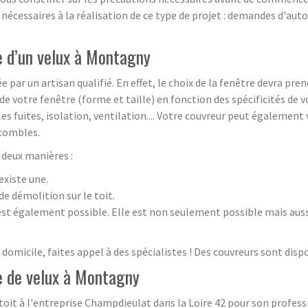
nécessaires à la réalisation de ce type de projet : demandes d'aut
se d’un velux à Montagny
ée par un artisan qualifié. En effet, le choix de la fenêtre devra p
 de votre fenêtre (forme et taille) en fonction des spécificités de
s fuites, isolation, ventilation.... Votre couvreur peut également
 combles.
e deux manières :
existe une.
de démolition sur le toit.
es est également possible. Elle est non seulement possible mais a
à domicile, faites appel à des spécialistes ! Des couvreurs sont disp
se de velux à Montagny
 toit à l'entreprise Champdieulat dans la Loire 42 pour son profess