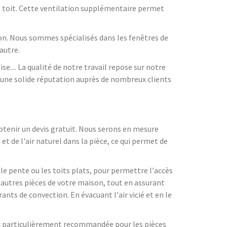
le toit. Cette ventilation supplémentaire permet
ion. Nous sommes spécialisés dans les fenêtres de
autre.
se.... La qualité de notre travail repose sur notre
 une solide réputation auprès de nombreux clients
obtenir un devis gratuit. Nous serons en mesure
et de l'air naturel dans la pièce, ce qui permet de
le pente ou les toits plats, pour permettre l'accès
s autres pièces de votre maison, tout en assurant
rants de convection. En évacuant l'air vicié et en le
onc particulièrement recommandée pour les pièces