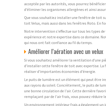
acceptée par les autorités, vous pourrez bénéficie
d'éliminer les organismes allergènes et ainsi assure
Que vous souhaitiez installer une fenêtre de toit s
toit Velux, mais aussi dans les fenêtres Roto. En 
Notre intervention s'effectue sur tous les types de t
expérience et notre expertise dans ce domaine. Not
qui nous ont fait confiance au fil du temps.
Améliorer l’aération avec un velux
Si vous souhaitez améliorer la ventilation d'une pi
d'installer cette fenêtre de toit avec expertise. La
réaliser d'importantes économies d'énergie.
Le puits de lumière est un élément qui peut être i
aux rayons du soleil. Concrètement, le puits de lum
une bonne circulation de l'air. Cette dernière favori
remplaçant par de l'air frais, vous pouvez réduire 
Un environnement intérieur frais a également un i