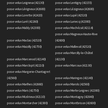
pose velux Leigneux (42130)
pose velux Lentigny (42155)
pose velux Lérigneux (42600)
pose velux Lézigneux (42600)
pose velux Lorette (42420)
pose velux Lupé (42520)
pose velux Luré (42260)
pose velux Luriecq (42380)
pose velux Mably (42300)
pose velux Machézal (42114)
pose velux Magneux-Haute-Rive
pose velux Maclas (42520)
(42600)
pose velux Maizilly (42750)
pose velux Malleval (42520)
pose velux Marcilly-le-Châtel
pose velux Marcenod (42140)
(42130)
pose velux Marclopt (42210)
pose velux Marcoux (42130)
pose velux Margerie-Chantagret
(42560)
pose velux Maringes (42140)
pose velux Marlhes (42660)
pose velux Marols (42560)
pose velux Mars (42750)
pose velux Merle-Leignec (42380)
pose velux Mizérieux (42110)
pose velux Montagny (42840)
pose velux Montarcher (42380)
pose velux Montbrison (42600)