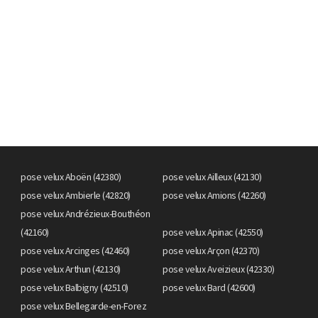
pose velux Aboën (42380)
pose velux Ailleux (42130)
pose velux Ambierle (42820)
pose velux Amions (42260)
pose velux Andrézieux-Bouthéon
(42160)
pose velux Apinac (42550)
pose velux Arcinges (42460)
pose velux Arçon (42370)
pose velux Arthun (42130)
pose velux Aveizieux (42330)
pose velux Balbigny (42510)
pose velux Bard (42600)
pose velux Bellegarde-en-Forez