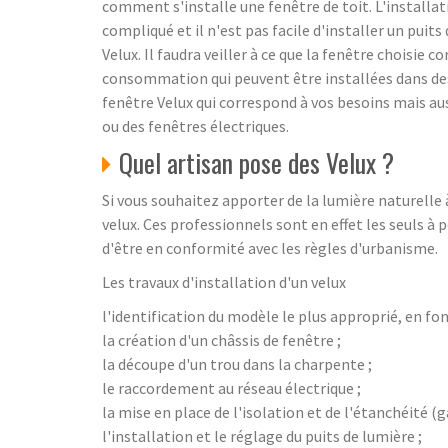
comment s'installe une fenêtre de toit. L'installati
compliqué et il n'est pas facile d'installer un puit
Velux. Il faudra veiller à ce que la fenêtre choisie 
consommation qui peuvent être installées dans des t
fenêtre Velux qui correspond à vos besoins mais auss
ou des fenêtres électriques.
Quel artisan pose des Velux ?
Si vous souhaitez apporter de la lumière naturelle
velux. Ces professionnels sont en effet les seuls à
d'être en conformité avec les règles d'urbanisme.
Les travaux d'installation d'un velux
l'identification du modèle le plus approprié, en fon
la création d'un châssis de fenêtre ;
la découpe d'un trou dans la charpente ;
le raccordement au réseau électrique ;
la mise en place de l'isolation et de l'étanchéité (g
l'installation et le réglage du puits de lumière ;