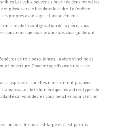
ponibles Les velux peuvent s'ouvrir de deux manières
ne et glisse vers le bas dans le cadre. La fenêtre
 a ses propres avantages et inconvénients.
 fonction de la configuration de la pièce, vous
 Les couvreurs que nous proposons vous guideront
fenêtres de toit basculantes, la vitre s'incline et
ent à l'ouverture. Chaque type d'ouverture a ses
otte aspirante, car elles n'interfèrent pas avec
e transmission de la lumière que les autres types de
s adapté car vous devrez vous pencher pour ventiler
e ou bois, le choix est large et il est parfois