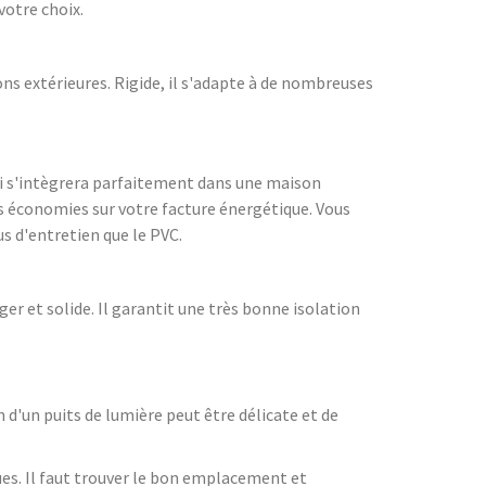
votre choix.
ns extérieures. Rigide, il s'adapte à de nombreuses
qui s'intègrera parfaitement dans une maison
s économies sur votre facture énergétique. Vous
us d'entretien que le PVC.
r et solide. Il garantit une très bonne isolation
 d'un puits de lumière peut être délicate et de
ues. Il faut trouver le bon emplacement et