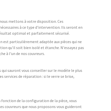
e nous mettons à votre disposition. Ces
nécessaires à ce type d'intervention. Ils seront en
résultat optimal et parfaitement sécurisé.
ion est particulièrement adaptée aux pièces qui ne
tion qu'il soit bien isolé et étanche. N'essayez pas
che à l'un de nos couvreurs.
qui sauront vous conseiller sur le modèle le plus
ervices de réparation : si le verre se brise,
 fonction de la configuration de la pièce, vous
 Les couvreurs que nous proposons vous guideront