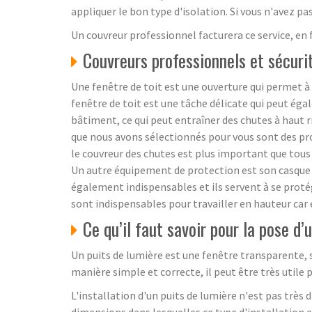
appliquer le bon type d'isolation. Si vous n'avez pa
Un couvreur professionnel facturera ce service, en 
Couvreurs professionnels et sécurit
Une fenêtre de toit est une ouverture qui permet à l
fenêtre de toit est une tâche délicate qui peut égal
bâtiment, ce qui peut entraîner des chutes à haut ri
que nous avons sélectionnés pour vous sont des pro
le couvreur des chutes est plus important que tous le
Un autre équipement de protection est son casque ca
également indispensables et ils servent à se protég
sont indispensables pour travailler en hauteur car e
Ce qu’il faut savoir pour la pose d’
Un puits de lumière est une fenêtre transparente, s
manière simple et correcte, il peut être très utile p
L'installation d'un puits de lumière n'est pas très d
dimensions dans lesquelles ce type d'installation es