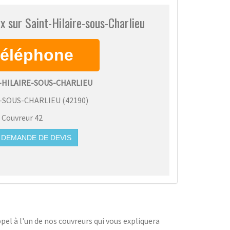
x sur Saint-Hilaire-sous-Charlieu
T-HILAIRE-SOUS-CHARLIEU
E-SOUS-CHARLIEU
(
42190
)
:
Couvreur 42
DEMANDE DE DEVIS
pel à l'un de nos couvreurs qui vous expliquera