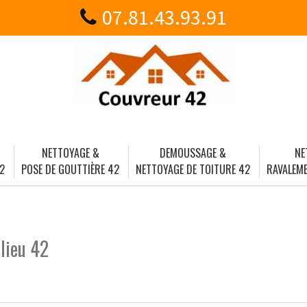
07.81.43.93.91
NETTOYAGE &
DEMOUSSAGE &
NE
2
POSE DE GOUTTIÈRE 42
NETTOYAGE DE TOITURE 42
RAVALEME
lieu 42