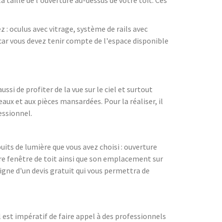
z : oculus avec vitrage, système de rails avec
, car vous devez tenir compte de l'espace disponible
ssi de profiter de la vue sur le ciel et surtout
aux et aux pièces mansardées. Pour la réaliser, il
essionnel.
puits de lumière que vous avez choisi : ouverture
re fenêtre de toit ainsi que son emplacement sur
ligne d'un devis gratuit qui vous permettra de
 est impératif de faire appel à des professionnels