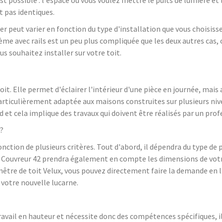
 pas identiques.
rer peut varier en fonction du type d'installation que vous choisisse
stème avec rails est un peu plus compliquée que les deux autres cas
us souhaitez installer sur votre toit.
it. Elle permet d'éclairer l'intérieur d'une pièce en journée, mais au
 particulièrement adaptée aux maisons construites sur plusieurs nive
d et cela implique des travaux qui doivent être réalisés par un prof
 ?
onction de plusieurs critères. Tout d'abord, il dépendra du type de 
tc. Couvreur 42 prendra également en compte les dimensions de vot
fenêtre de toit Velux, vous pouvez directement faire la demande en 
 votre nouvelle lucarne.
ravail en hauteur et nécessite donc des compétences spécifiques, il