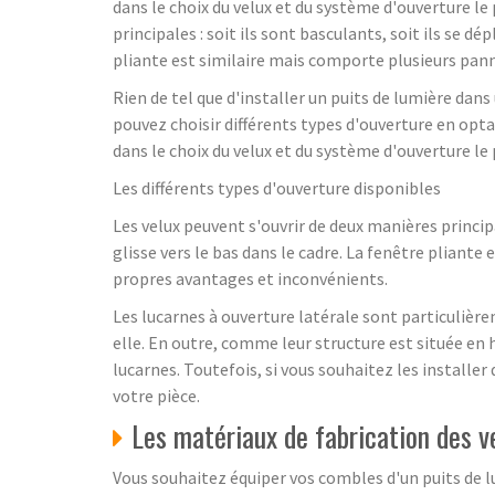
dans le choix du velux et du système d'ouverture le
principales : soit ils sont basculants, soit ils se dé
pliante est similaire mais comporte plusieurs pann
Rien de tel que d'installer un puits de lumière dans
pouvez choisir différents types d'ouverture en opt
dans le choix du velux et du système d'ouverture le 
Les différents types d'ouverture disponibles
Les velux peuvent s'ouvrir de deux manières principal
glisse vers le bas dans le cadre. La fenêtre pliante
propres avantages et inconvénients.
Les lucarnes à ouverture latérale sont particulière
elle. En outre, comme leur structure est située en 
lucarnes. Toutefois, si vous souhaitez les installe
votre pièce.
Les matériaux de fabrication des v
Vous souhaitez équiper vos combles d'un puits de lum