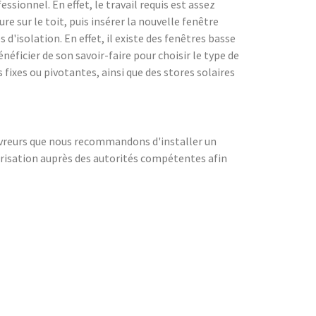
ssionnel. En effet, le travail requis est assez
re sur le toit, puis insérer la nouvelle fenêtre
 d'isolation. En effet, il existe des fenêtres basse
éficier de son savoir-faire pour choisir le type de
 fixes ou pivotantes, ainsi que des stores solaires
couvreurs que nous recommandons d'installer un
torisation auprès des autorités compétentes afin