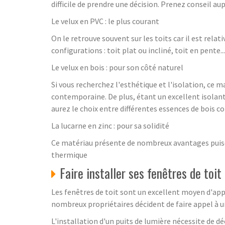
difficile de prendre une décision. Prenez conseil au
Le velux en PVC : le plus courant
On le retrouve souvent sur les toits car il est rel
configurations : toit plat ou incliné, toit en pente...
Le velux en bois : pour son côté naturel
Si vous recherchez l'esthétique et l'isolation, ce 
contemporaine. De plus, étant un excellent isolan
aurez le choix entre différentes essences de bois co
La lucarne en zinc : pour sa solidité
Ce matériau présente de nombreux avantages puisqu'i
thermique
Faire installer ses fenêtres de toit
Les fenêtres de toit sont un excellent moyen d'appo
nombreux propriétaires décident de faire appel à u
L'installation d'un puits de lumière nécessite de 