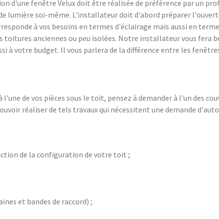
on d'une fenêtre Velux doit être réalisée de préférence par un profe
s de lumière soi-même. L'installateur doit d'abord préparer l'ouvertu
corresponde à vos besoins en termes d'éclairage mais aussi en termes
oitures anciennes ou peu isolées. Notre installateur vous fera bén
i à votre budget. Il vous parlera de la différence entre les fenêtres
 à l'une de vos pièces sous le toit, pensez à demander à l'un des 
 pouvoir réaliser de tels travaux qui nécessitent une demande d'au
ction de la configuration de votre toit ;
aines et bandes de raccord) ;