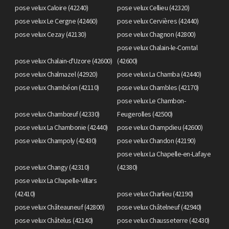
pose velux Caloire (42240)
pose velux Cellieu (42320)
pose velux Le Cergne (42460)
pose velux Cervières (42440)
pose velux Cezay (42130)
pose velux Chagnon (42800)
pose velux Chalain-le-Comtal
pose velux Chalain-d'Uzore (42600)
(42600)
pose velux Chalmazel (42920)
pose velux La Chamba (42440)
pose velux Chambéon (42110)
pose velux Chambles (42170)
pose velux Le Chambon-
pose velux Chambœuf (42330)
Feugerolles (42500)
pose velux La Chambonie (42440)
pose velux Champdieu (42600)
pose velux Champoly (42430)
pose velux Chandon (42190)
pose velux La Chapelle-en-Lafaye
pose velux Changy (42310)
(42380)
pose velux La Chapelle-Villars
(42410)
pose velux Charlieu (42190)
pose velux Châteauneuf (42800)
pose velux Châtelneuf (42940)
pose velux Châtelus (42140)
pose velux Chausseterre (42430)