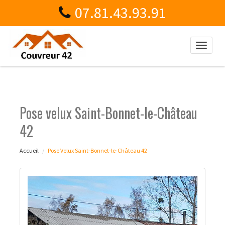
07.81.43.93.91
Toggle
naviga
Pose velux Saint-Bonnet-le-Château
42
Accueil
Pose Velux Saint-Bonnet-le-Château 42