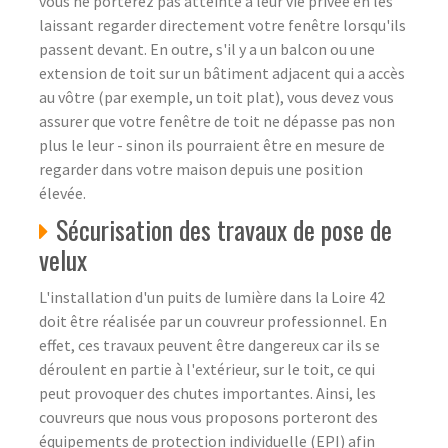
vous ne porterez pas atteinte à leur vie privée en les
laissant regarder directement votre fenêtre lorsqu'ils
passent devant. En outre, s'il y a un balcon ou une
extension de toit sur un bâtiment adjacent qui a accès
au vôtre (par exemple, un toit plat), vous devez vous
assurer que votre fenêtre de toit ne dépasse pas non
plus le leur - sinon ils pourraient être en mesure de
regarder dans votre maison depuis une position
élevée.
Sécurisation des travaux de pose de
velux
L'installation d'un puits de lumière dans la Loire 42
doit être réalisée par un couvreur professionnel. En
effet, ces travaux peuvent être dangereux car ils se
déroulent en partie à l'extérieur, sur le toit, ce qui
peut provoquer des chutes importantes. Ainsi, les
couvreurs que nous vous proposons porteront des
équipements de protection individuelle (EPI) afin