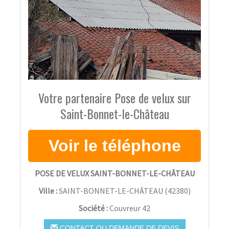
Votre partenaire Pose de velux sur
Saint-Bonnet-le-Château
POSE DE VELUX SAINT-BONNET-LE-CHÂTEAU
Ville :
SAINT-BONNET-LE-CHÂTEAU
(
42380
)
Société :
Couvreur 42
CONTACT OU DEMANDE DE DEVIS