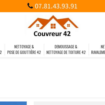
07.81.43.93.91
NETTOYAGE &
DEMOUSSAGE &
NE
2
POSE DE GOUTTIÈRE 42
NETTOYAGE DE TOITURE 42
RAVALEME