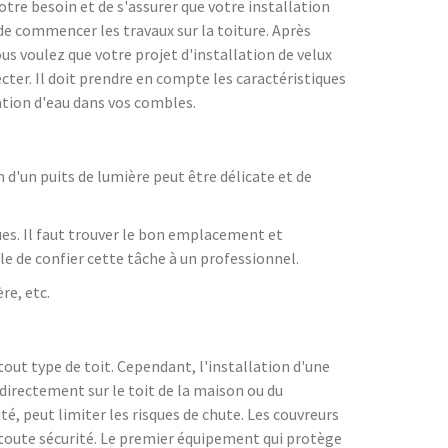
tre besoin et de s'assurer que votre installation
 de commencer les travaux sur la toiture. Après
us voulez que votre projet d'installation de velux
ecter. Il doit prendre en compte les caractéristiques
tration d'eau dans vos combles.
 d'un puits de lumière peut être délicate et de
ues. Il faut trouver le bon emplacement et
ble de confier cette tâche à un professionnel.
re, etc.
tout type de toit. Cependant, l'installation d'une
 directement sur le toit de la maison ou du
té, peut limiter les risques de chute. Les couvreurs
 toute sécurité. Le premier équipement qui protège