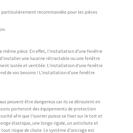
onc particulièrement recommandée pour les pièces
don.
une même pièce. En effet, l'installation d'une fenêtre
d'installer une lucarne rétractable ou une fenêtre
ent isolée et ventilée. L'installation d'une fenêtre
nd de vos besoins ! L'installation d'une fenêtre
avaux peuvent être dangereux car ils se déroulent en
roposons porteront des équipements de protection
rité afin que l'ouvrier puisse se fixer sur le toit et
onge élastique, une longe rigide, un antichute et
nir tout risque de chute. Le système d'ancrage est