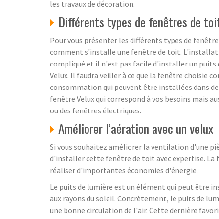
les travaux de décoration.
Différents types de fenêtres de to
Pour vous présenter les différents types de fenêtre
comment s'installe une fenêtre de toit. L'installati
compliqué et il n'est pas facile d'installer un puit
Velux. Il faudra veiller à ce que la fenêtre choisie 
consommation qui peuvent être installées dans des t
fenêtre Velux qui correspond à vos besoins mais auss
ou des fenêtres électriques.
Améliorer l’aération avec un velux
Si vous souhaitez améliorer la ventilation d'une pi
d'installer cette fenêtre de toit avec expertise. La
réaliser d'importantes économies d'énergie.
Le puits de lumière est un élément qui peut être i
aux rayons du soleil. Concrètement, le puits de lum
une bonne circulation de l'air. Cette dernière favori