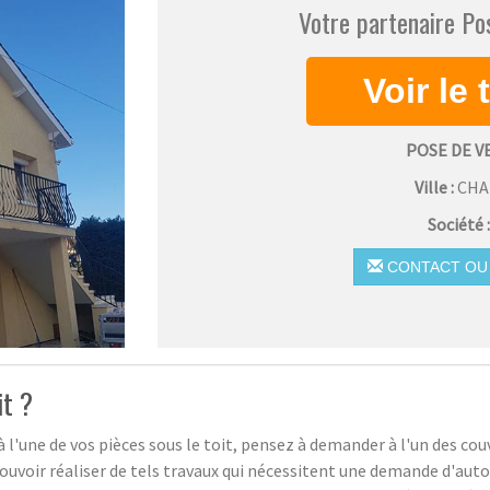
Votre partenaire Po
POSE DE 
Ville :
CH
Société 
CONTACT OU 
it ?
 à l'une de vos pièces sous le toit, pensez à demander à l'un des 
 pouvoir réaliser de tels travaux qui nécessitent une demande d'au