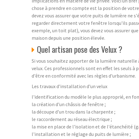
implications en matière de vie privée. Voici un bref
chose à prendre en compte est la position de votre m
devez vous assurer que votre puits de lumière ne s'é
regarder directement votre fenêtre lorsqu'ils passe
exemple, un toit plat), vous devez vous assurer que
maison depuis une position élevée.
Quel artisan pose des Velux ?
Si vous souhaitez apporter de la lumière naturelle
velux. Ces professionnels sont en effet les seuls à
d'être en conformité avec les règles d'urbanisme.
Les travaux d'installation d'un velux
l'identification du modèle le plus approprié, en fon
la création d'un châssis de fenêtre ;
la découpe d'un trou dans la charpente ;
le raccordement au réseau électrique ;
la mise en place de l'isolation et de l'étanchéité (g
l'installation et le réglage du puits de lumière ;