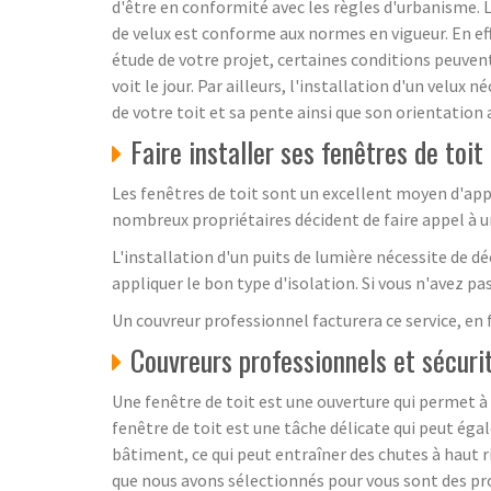
d'être en conformité avec les règles d'urbanisme. L
de velux est conforme aux normes en vigueur. En eff
étude de votre projet, certaines conditions peuvent
voit le jour. Par ailleurs, l'installation d'un velu
de votre toit et sa pente ainsi que son orientation a
Faire installer ses fenêtres de toit
Les fenêtres de toit sont un excellent moyen d'appo
nombreux propriétaires décident de faire appel à u
L'installation d'un puits de lumière nécessite de 
appliquer le bon type d'isolation. Si vous n'avez pa
Un couvreur professionnel facturera ce service, en 
Couvreurs professionnels et sécuri
Une fenêtre de toit est une ouverture qui permet à l
fenêtre de toit est une tâche délicate qui peut égal
bâtiment, ce qui peut entraîner des chutes à haut ri
que nous avons sélectionnés pour vous sont des pro