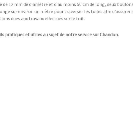
e de 12 mm de diamètre et d'au moins 50 cm de long, deux boulon
longe sur environ un mètre pour traverser les tuiles afin d'assure
ions dues aux travaux effectués sur le toit.
ils pratiques et utiles au sujet de notre service sur Chandon.