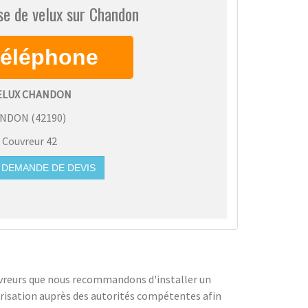
se de velux sur Chandon
VELUX CHANDON
ANDON
(
42190
)
:
Couvreur 42
DEMANDE DE DEVIS
couvreurs que nous recommandons d'installer un
torisation auprès des autorités compétentes afin