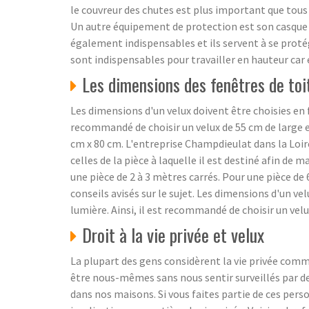
le couvreur des chutes est plus important que tous le
Un autre équipement de protection est son casque ca
également indispensables et ils servent à se protég
sont indispensables pour travailler en hauteur car e
Les dimensions des fenêtres de toi
Les dimensions d'un velux doivent être choisies en fo
recommandé de choisir un velux de 55 cm de large et
cm x 80 cm. L'entreprise Champdieulat dans la Loire
celles de la pièce à laquelle il est destiné afin de
une pièce de 2 à 3 mètres carrés. Pour une pièce de
conseils avisés sur le sujet. Les dimensions d'un vel
lumière. Ainsi, il est recommandé de choisir un vel
Droit à la vie privée et velux
La plupart des gens considèrent la vie privée com
être nous-mêmes sans nous sentir surveillés par des
dans nos maisons. Si vous faites partie de ces pers