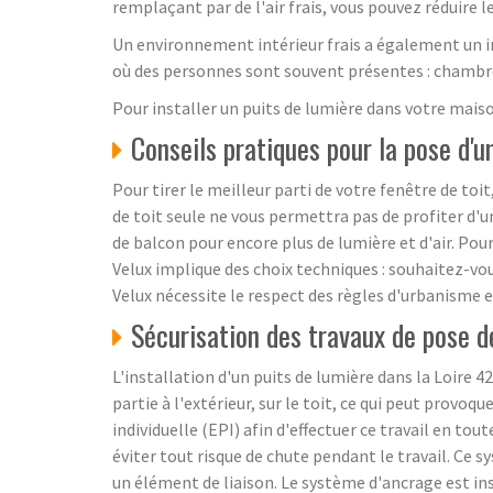
remplaçant par de l'air frais, vous pouvez réduire 
Un environnement intérieur frais a également un i
où des personnes sont souvent présentes : chambres
Pour installer un puits de lumière dans votre mais
Conseils pratiques pour la pose d'u
Pour tirer le meilleur parti de votre fenêtre de toit
de toit seule ne vous permettra pas de profiter d'
de balcon pour encore plus de lumière et d'air. Pou
Velux implique des choix techniques : souhaitez-vou
Velux nécessite le respect des règles d'urbanisme e
Sécurisation des travaux de pose d
L'installation d'un puits de lumière dans la Loire 4
partie à l'extérieur, sur le toit, ce qui peut prov
individuelle (EPI) afin d'effectuer ce travail en tou
éviter tout risque de chute pendant le travail. Ce 
un élément de liaison. Le système d'ancrage est insta