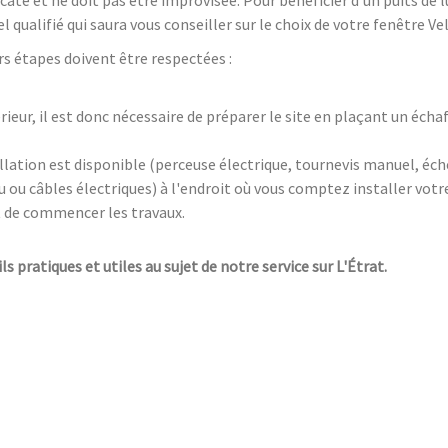
qualifié qui saura vous conseiller sur le choix de votre fenêtre Vel
urs étapes doivent être respectées :
térieur, il est donc nécessaire de préparer le site en plaçant un éc
allation est disponible (perceuse électrique, tournevis manuel, éche
eau ou câbles électriques) à l'endroit où vous comptez installer votr
nt de commencer les travaux.
ls pratiques et utiles au sujet de notre service sur L'Étrat.