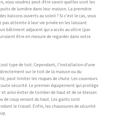
on, vous voudrez peut-être savoir quelles sont les
es puits de lumière dans leur maison. La première
s balcons ouverts au soleil ? Si c'est le cas, vous
pas atteinte à leur vie privée en les laissant
r un bâtiment adjacent qui a accès au vôtre (par
pourraient être en mesure de regarder dans votre
tout type de toit. Cependant, l'installation d'une
 directement sur le toit de la maison ou du
té, peut limiter les risques de chute. Les couvreurs
 toute sécurité. Le premier équipement qui protège
 et ainsi éviter de tomber de haut et de se blesser.
 ou de coup venant du haut. Les gants sont
dant le travail. Enfin, les chaussures de sécurité
oup.