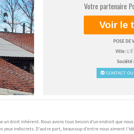
Votre partenaire Po
POSE DE 
Ville :
L'
Société 
CONTACT OU 
me un droit inhérent. Nous avons tous besoin d'un endroit que no
 yeux indiscrets. D'autre part, beaucoup d'entre nous aiment l'idé