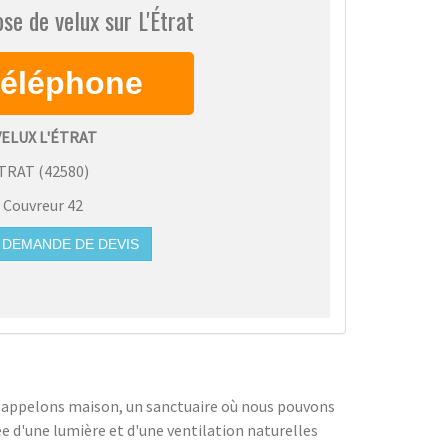
se de velux sur L'Étrat
VELUX L'ÉTRAT
ÉTRAT
(
42580
)
:
Couvreur 42
DEMANDE DE DEVIS
us appelons maison, un sanctuaire où nous pouvons
e d'une lumière et d'une ventilation naturelles