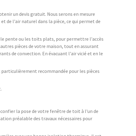
obtenir un devis gratuit. Nous serons en mesure
et de l'air naturel dans la pièce, ce qui permet de
le pente ou les toits plats, pour permettre l'accès
s autres pièces de votre maison, tout en assurant
rants de convection. En évacuant l'air vicié et en le
onc particulièrement recommandée pour les pièces
t.
onfier la pose de votre fenêtre de toit à l'un de
sation préalable des travaux nécessaires pour
 lumière avec une bonne isolation thermique, il est