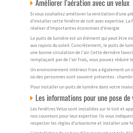
Améliorer l’aération avec un velux
Si vous souhaitez améliorer la ventilation d'une pi
d'installer cette fenêtre de toit avec expertise. La
réaliser d'importantes économies d'énergie.
Le puits de lumière est un élément qui peut être i
aux rayons du soleil. Concrètement, le puits de lum
une bonne circulation de l'air. Cette dernière favori
remplaçant par de l'air frais, vous pouvez réduire 
Un environnement intérieur frais a également un i
où des personnes sont souvent présentes : chambres
Pour installer un puits de lumière dans votre maiso
Les informations pour une pose de 
Les fenêtres Velux sont installées sur le toit et a
nos couvreurs pour leur expertise. Ils vous indiqu
respecter les règles d'urbanisme et installer une f
L'installation de ce type d'équipement est très dél