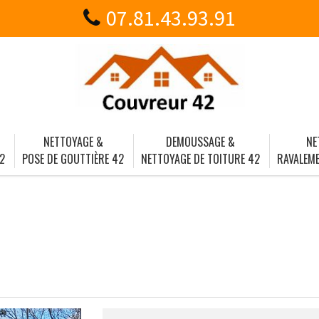
07.81.43.93.91
NETTOYAGE &
DEMOUSSAGE &
NE
2
POSE DE GOUTTIÈRE 42
NETTOYAGE DE TOITURE 42
RAVALEME