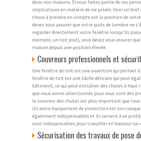
dans nos maisons. Si vous faites partie de ces pers
implications en matière de vie privée. Voici un bref
chose à prendre en compte est la position de votre m
devez vous assurer que votre puits de lumière ne s'é
regarder directement votre fenêtre lorsqu'ils passe
exemple, un toit plat), vous devez vous assurer que
maison depuis une position élevée.
Couvreurs professionnels et sécurit
Une fenêtre de toit est une ouverture qui permet à l
fenêtre de toit est une tâche délicate qui peut égal
bâtiment, ce qui peut entraîner des chutes à haut ri
que nous avons sélectionnés pour vous sont des pro
le couvreur des chutes est plus important que tous le
Un autre équipement de protection est son casque ca
également indispensables et ils servent à se protég
sont indispensables pour travailler en hauteur car e
Sécurisation des travaux de pose d