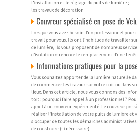
l'installation et le réglage du puits de lumière ;
les travaux de décoration.
Couvreur spécialisé en pose de Vel
Lorsque vous avez besoin d'un professionnel pour in
travail pour vous. Ils ont l'habitude de travailler su
de lumière, ils vous proposent de nombreux service
d'isolation ou encore le remplacement d'une fenêtr
Informations pratiques pour la pose
Vous souhaitez apporter de la lumière naturelle dans
de commencer les travaux sur votre toit ou dans vos
lieux. Dans cet article, nous vous donnons des info
toit : pourquoi faire appel à un professionnel ? Pour
appel à un couvreur expérimenté. Le couvreur possèd
réaliser l'installation de votre puits de lumière 
s'occuper de toutes les démarches administratives 
de construire (si nécessaire).