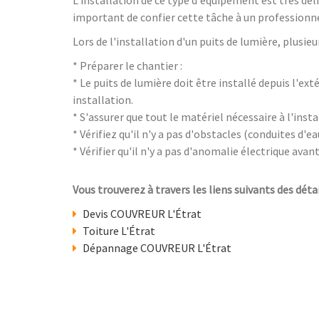
important de confier cette tâche à un professionnel 
Lors de l'installation d'un puits de lumière, plusie
* Préparer le chantier :
* Le puits de lumière doit être installé depuis l'ex
installation.
* S'assurer que tout le matériel nécessaire à l'inst
* Vérifiez qu'il n'y a pas d'obstacles (conduites d'
* Vérifier qu'il n'y a pas d'anomalie électrique ava
Vous trouverez à travers les liens suivants des détai
Devis COUVREUR L'Étrat
Toiture L'Étrat
Dépannage COUVREUR L'Étrat