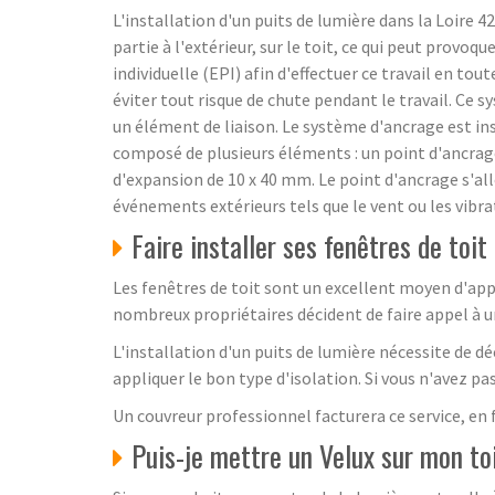
L'installation d'un puits de lumière dans la Loire 4
partie à l'extérieur, sur le toit, ce qui peut prov
individuelle (EPI) afin d'effectuer ce travail en tou
éviter tout risque de chute pendant le travail. Ce 
un élément de liaison. Le système d'ancrage est insta
composé de plusieurs éléments : un point d'ancrag
d'expansion de 10 x 40 mm. Le point d'ancrage s'al
événements extérieurs tels que le vent ou les vibrat
Faire installer ses fenêtres de toit
Les fenêtres de toit sont un excellent moyen d'appo
nombreux propriétaires décident de faire appel à u
L'installation d'un puits de lumière nécessite de 
appliquer le bon type d'isolation. Si vous n'avez pa
Un couvreur professionnel facturera ce service, en 
Puis-je mettre un Velux sur mon to