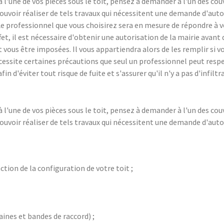
 à l'une de vos pièces sous le toit, pensez à demander à l'un des 
 pouvoir réaliser de tels travaux qui nécessitent une demande d'au
e professionnel que vous choisirez sera en mesure de répondre à vo
et, il est nécessaire d'obtenir une autorisation de la mairie avant
 vous être imposées. Il vous appartiendra alors de les remplir si vo
x nécessite certaines précautions que seul un professionnel peut resp
fin d'éviter tout risque de fuite et s'assurer qu'il n'y a pas d'infil
 à l'une de vos pièces sous le toit, pensez à demander à l'un des 
 pouvoir réaliser de tels travaux qui nécessitent une demande d'au
ction de la configuration de votre toit ;
aines et bandes de raccord) ;