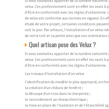
Si vous souhaitez apporter de la lumière naturelle
velux. Ces professionnels sont en effet les seuls à
d'être en conformité avec les règles d'urbanisme. L
de velux est conforme aux normes en vigueur. En eff
étude de votre projet, certaines conditions peuvent
voit le jour. Par ailleurs, l'installation d'un velu
de votre toit et sa pente ainsi que son orientation a
Quel artisan pose des Velux ?
Si vous souhaitez apporter de la lumière naturelle
velux. Ces professionnels sont en effet les seuls à
d'être en conformité avec les règles d'urbanisme.
Les travaux d'installation d'un velux
l'identification du modèle le plus approprié, en fon
la création d'un châssis de fenêtre ;
la découpe d'un trou dans la charpente ;
le raccordement au réseau électrique ;
la mise en place de l'isolation et de l'étanchéité (g