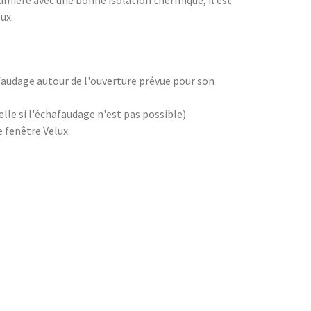
ux.
hafaudage autour de l'ouverture prévue pour son
lle si l'échafaudage n'est pas possible).
e fenêtre Velux.