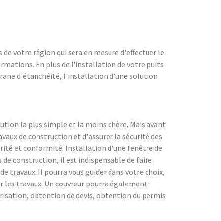
 de votre région qui sera en mesure d'effectuer le
formations. En plus de l'installation de votre puits
rane d'étanchéité, l'installation d'une solution
lution la plus simple et la moins chère. Mais avant
avaux de construction et d'assurer la sécurité des
rité et conformité. Installation d'une fenêtre de
s de construction, il est indispensable de faire
e travaux. Il pourra vous guider dans votre choix,
cer les travaux. Un couvreur pourra également
orisation, obtention de devis, obtention du permis