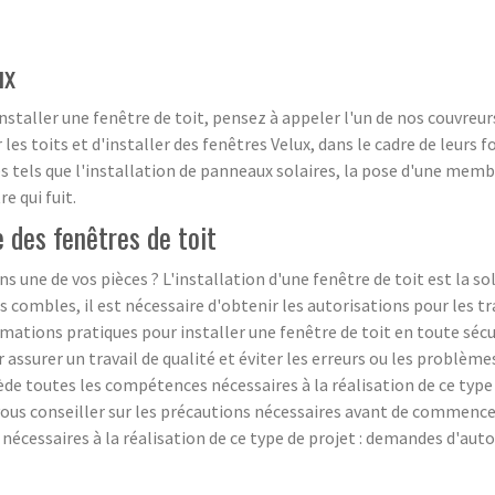
ux
staller une fenêtre de toit, pensez à appeler l'un de nos couvreurs
r les toits et d'installer des fenêtres Velux, dans le cadre de leurs 
s tels que l'installation de panneaux solaires, la pose d'une memb
e qui fuit.
 des fenêtres de toit
 une de vos pièces ? L'installation d'une fenêtre de toit est la so
 combles, il est nécessaire d'obtenir les autorisations pour les tr
rmations pratiques pour installer une fenêtre de toit en toute sécu
 assurer un travail de qualité et éviter les erreurs ou les problème
e toutes les compétences nécessaires à la réalisation de ce type d
et vous conseiller sur les précautions nécessaires avant de commen
nécessaires à la réalisation de ce type de projet : demandes d'aut