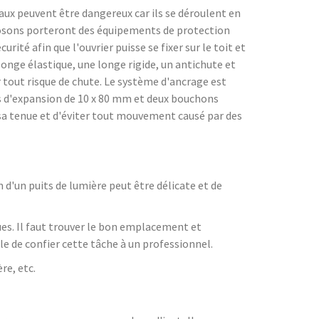
avaux peuvent être dangereux car ils se déroulent en
roposons porteront des équipements de protection
rité afin que l'ouvrier puisse se fixer sur le toit et
onge élastique, une longe rigide, un antichute et
nir tout risque de chute. Le système d'ancrage est
s d'expansion de 10 x 80 mm et deux bouchons
r sa tenue et d'éviter tout mouvement causé par des
 d'un puits de lumière peut être délicate et de
ues. Il faut trouver le bon emplacement et
ble de confier cette tâche à un professionnel.
re, etc.