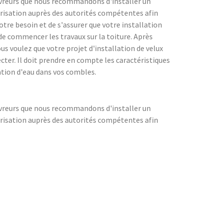
couvreurs que nous recommandons d'installer un
torisation auprès des autorités compétentes afin
tre besoin et de s'assurer que votre installation
 de commencer les travaux sur la toiture. Après
us voulez que votre projet d'installation de velux
ecter. Il doit prendre en compte les caractéristiques
tration d'eau dans vos combles.
couvreurs que nous recommandons d'installer un
torisation auprès des autorités compétentes afin