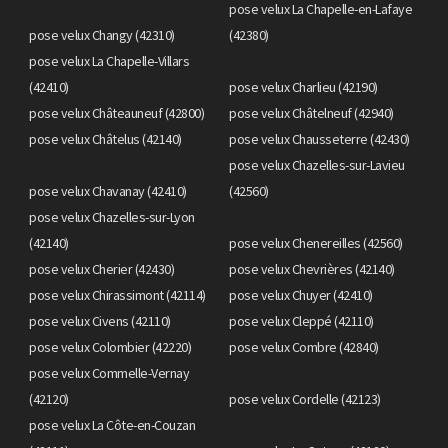
pose velux La Chapelle-en-Lafaye
pose velux Changy (42310)
(42380)
pose velux La Chapelle-Villars
(42410)
pose velux Charlieu (42190)
pose velux Châteauneuf (42800)
pose velux Châtelneuf (42940)
pose velux Châtelus (42140)
pose velux Chausseterre (42430)
pose velux Chazelles-sur-Lavieu
pose velux Chavanay (42410)
(42560)
pose velux Chazelles-sur-Lyon
(42140)
pose velux Chenereilles (42560)
pose velux Cherier (42430)
pose velux Chevrières (42140)
pose velux Chirassimont (42114)
pose velux Chuyer (42410)
pose velux Civens (42110)
pose velux Cleppé (42110)
pose velux Colombier (42220)
pose velux Combre (42840)
pose velux Commelle-Vernay
(42120)
pose velux Cordelle (42123)
pose velux La Côte-en-Couzan