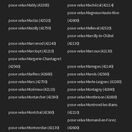
pose velux Mably (42300)
pose velux Machézal (42114)
pose velux Magneux-Haute-Rive
pose velux Maclas (42520)
(42600)
pose velux Maizilly (42750)
pose velux Malleval (42520)
pose velux Marcilly-le-Châtel
pose velux Marcenod (42140)
(42130)
pose velux Marclopt (42210)
pose velux Marcoux (42130)
pose velux Margerie-Chantagret
(42560)
pose velux Maringes (42140)
pose velux Marlhes (42660)
pose velux Marols (42560)
pose velux Mars (42750)
pose velux Merle-Leignec (42380)
pose velux Mizérieux (42110)
pose velux Montagny (42840)
pose velux Montarcher (42380)
pose velux Montbrison (42600)
pose velux Montrond-les-Bains
pose velux Montchal (42360)
(42210)
pose velux Mornand-en-Forez
pose velux Montverdun (42130)
(42600)