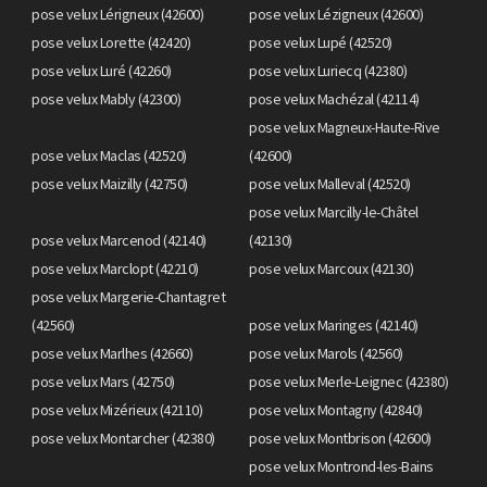
pose velux Lérigneux (42600)
pose velux Lézigneux (42600)
pose velux Lorette (42420)
pose velux Lupé (42520)
pose velux Luré (42260)
pose velux Luriecq (42380)
pose velux Mably (42300)
pose velux Machézal (42114)
pose velux Magneux-Haute-Rive
pose velux Maclas (42520)
(42600)
pose velux Maizilly (42750)
pose velux Malleval (42520)
pose velux Marcilly-le-Châtel
pose velux Marcenod (42140)
(42130)
pose velux Marclopt (42210)
pose velux Marcoux (42130)
pose velux Margerie-Chantagret
(42560)
pose velux Maringes (42140)
pose velux Marlhes (42660)
pose velux Marols (42560)
pose velux Mars (42750)
pose velux Merle-Leignec (42380)
pose velux Mizérieux (42110)
pose velux Montagny (42840)
pose velux Montarcher (42380)
pose velux Montbrison (42600)
pose velux Montrond-les-Bains