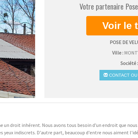
Votre partenaire Pose
POSE DE VE
Ville :
MONT
Société 
CONTACT OU 
me un droit inhérent. Nous avons tous besoin d'un endroit que no
 yeux indiscrets. D'autre part, beaucoup d'entre nous aiment l'idé