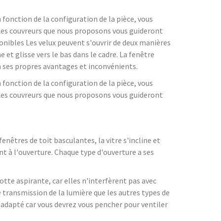
 fonction de la configuration de la pièce, vous
 Les couvreurs que nous proposons vous guideront
ponibles Les velux peuvent s'ouvrir de deux manières
ne et glisse vers le bas dans le cadre. La fenêtre
 a ses propres avantages et inconvénients.
 fonction de la configuration de la pièce, vous
 Les couvreurs que nous proposons vous guideront
fenêtres de toit basculantes, la vitre s'incline et
ent à l'ouverture. Chaque type d'ouverture a ses
otte aspirante, car elles n'interfèrent pas avec
e transmission de la lumière que les autres types de
s adapté car vous devrez vous pencher pour ventiler