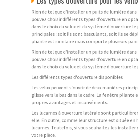
Les types d'ouverture pour les velu
Rien de tel que d'installer un puits de lumière dans
pouvez choisir différents types d'ouverture en opt
dans le choix du velux et du système d'ouverture le
principales : soit ils sont basculants, soit ils se dé
pliante est similaire mais comporte plusieurs pann
Rien de tel que d'installer un puits de lumière dans
pouvez choisir différents types d'ouverture en opt
dans le choix du velux et du système d'ouverture le 
Les différents types d'ouverture disponibles
Les velux peuvent s'ouvrir de deux manières principal
glisse vers le bas dans le cadre. La fenêtre pliante
propres avantages et inconvénients.
Les lucarnes à ouverture latérale sont particulière
elle. En outre, comme leur structure est située en 
lucarnes. Toutefois, si vous souhaitez les installe
votre pièce.