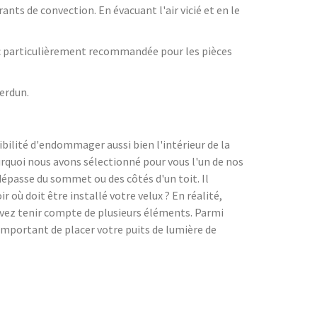
rants de convection. En évacuant l'air vicié et en le
onc particulièrement recommandée pour les pièces
verdun.
sibilité d'endommager aussi bien l'intérieur de la
urquoi nous avons sélectionné pour vous l'un de nos
 dépasse du sommet ou des côtés d'un toit. Il
 où doit être installé votre velux ? En réalité,
devez tenir compte de plusieurs éléments. Parmi
 important de placer votre puits de lumière de