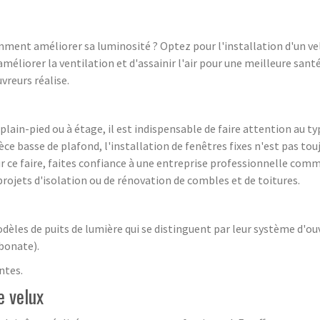
mment améliorer sa luminosité ? Optez pour l'installation d'un velu
éliorer la ventilation et d'assainir l'air pour une meilleure sant
vreurs réalise.
ain-pied ou à étage, il est indispensable de faire attention au typ
 basse de plafond, l'installation de fenêtres fixes n'est pas toujo
ur ce faire, faites confiance à une entreprise professionnelle co
rojets d'isolation ou de rénovation de combles et de toitures.
dèles de puits de lumière qui se distinguent par leur système d'ou
bonate).
ntes.
e velux