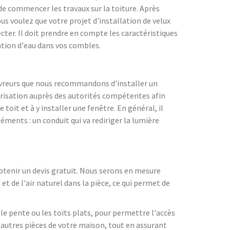
 de commencer les travaux sur la toiture. Après
us voulez que votre projet d'installation de velux
ecter. Il doit prendre en compte les caractéristiques
tration d'eau dans vos combles.
couvreurs que nous recommandons d'installer un
torisation auprès des autorités compétentes afin
toit et à y installer une fenêtre. En général, il
éments : un conduit qui va rediriger la lumière
obtenir un devis gratuit. Nous serons en mesure
et de l'air naturel dans la pièce, ce qui permet de
le pente ou les toits plats, pour permettre l'accès
s autres pièces de votre maison, tout en assurant