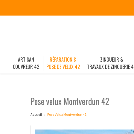
ARTISAN
RÉPARATION &
ZINGUEUR &
COUVREUR 42
POSE DE VELUX 42
TRAVAUX DE ZINGUERIE 4
Pose velux Montverdun 42
Accueil
Pose Velux Montverdun 42