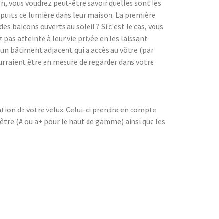
on, vous voudrez peut-être savoir quelles sont les
es puits de lumière dans leur maison. La première
s balcons ouverts au soleil ? Si c'est le cas, vous
pas atteinte à leur vie privée en les laissant
r un bâtiment adjacent qui a accès au vôtre (par
pourraient être en mesure de regarder dans votre
ation de votre velux. Celui-ci prendra en compte
nêtre (A ou a+ pour le haut de gamme) ainsi que les