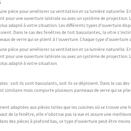
x
 une pièce pour améliorer sa ventilation et sa lumière naturelle. En
ant pour une ouverture latérale ou avec un système de projection.
 plus adapté à votre situation. Les différents types d'ouverture dis
ploient. Dans le cas des fenêtres de toit basculantes, la vitre s'incli
eaux de verre qui se plient à l'ouverture. Chaque type d'ouverture
 une pièce pour améliorer sa ventilation et sa lumière naturelle. En
ant pour une ouverture latérale ou avec un système de projection.
plus adapté à votre situation.
es : soit ils sont basculants, soit ils se déploient. Dans le cas des 
 est similaire mais comporte plusieurs panneaux de verre qui se pli
ment adaptées aux pièces telles que les cuisines où se trouve une h
haut de la fenêtre, elle n'obstrue pas la vue et assure une meilleur
r dans des pièces à plafond bas, ce type d'ouverture peut être moin