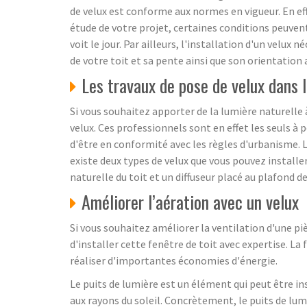
de velux est conforme aux normes en vigueur. En eff
étude de votre projet, certaines conditions peuvent
voit le jour. Par ailleurs, l'installation d'un velu
de votre toit et sa pente ainsi que son orientation a
Les travaux de pose de velux dans 
Si vous souhaitez apporter de la lumière naturelle
velux. Ces professionnels sont en effet les seuls à
d'être en conformité avec les règles d'urbanisme. L'
existe deux types de velux que vous pouvez installer
naturelle du toit et un diffuseur placé au plafond de
Améliorer l’aération avec un velux
Si vous souhaitez améliorer la ventilation d'une pi
d'installer cette fenêtre de toit avec expertise. La
réaliser d'importantes économies d'énergie.
Le puits de lumière est un élément qui peut être i
aux rayons du soleil. Concrètement, le puits de lum