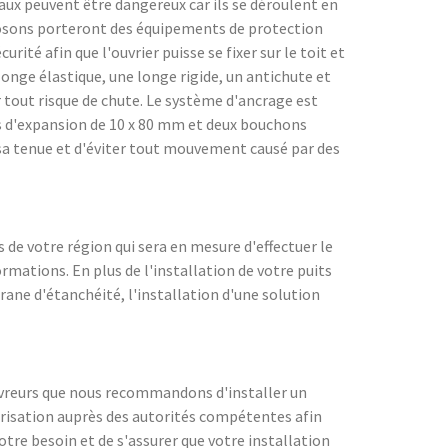
avaux peuvent être dangereux car ils se déroulent en
roposons porteront des équipements de protection
rité afin que l'ouvrier puisse se fixer sur le toit et
onge élastique, une longe rigide, un antichute et
nir tout risque de chute. Le système d'ancrage est
s d'expansion de 10 x 80 mm et deux bouchons
r sa tenue et d'éviter tout mouvement causé par des
 de votre région qui sera en mesure d'effectuer le
formations. En plus de l'installation de votre puits
rane d'étanchéité, l'installation d'une solution
couvreurs que nous recommandons d'installer un
torisation auprès des autorités compétentes afin
tre besoin et de s'assurer que votre installation