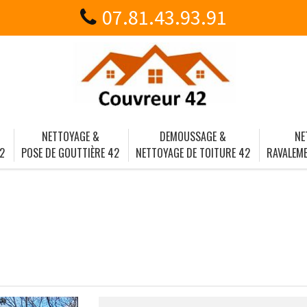
07.81.43.93.91
NETTOYAGE &
DEMOUSSAGE &
NE
2
POSE DE GOUTTIÈRE 42
NETTOYAGE DE TOITURE 42
RAVALEME