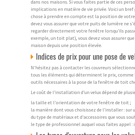
dans nos maisons. Si vous faites partie de ces pers
implications en matière de vie privée. Voici un bref
chose à prendre en compte est la position de votre m
devez vous assurer que votre puits de lumière ne s'é
regarder directement votre fenêtre lorsqu'ils passe
exemple, un toit plat), vous devez vous assurer que
maison depuis une position élevée.
Indices de prix pour une pose de ve
N'hésitez pas à contacter les couvreurs sélectionné
tous les éléments qui déterminent le prix, comme le
outils nécessaires à la pose de la fenêtre de toit cho
Le coût de l'installation d'un velux dépend de plusie
la taille et l'orientation de votre fenêtre de toit ;
la manière dont vous choisissez de l'installer : sur 
du type de matériaux et d'accessoires que vous souh
le type de professionnel auquel vous faites appel : 