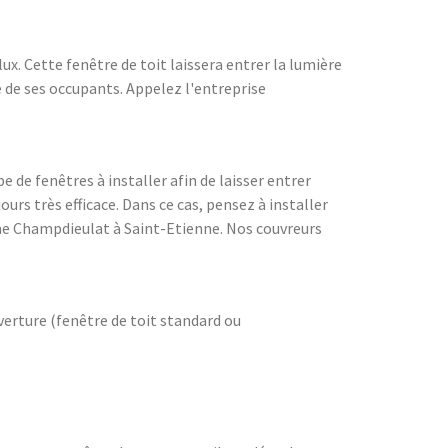
x. Cette fenêtre de toit laissera entrer la lumière
é de ses occupants. Appelez l'entreprise
e de fenêtres à installer afin de laisser entrer
urs très efficace. Dans ce cas, pensez à installer
mme Champdieulat à Saint-Etienne. Nos couvreurs
verture (fenêtre de toit standard ou