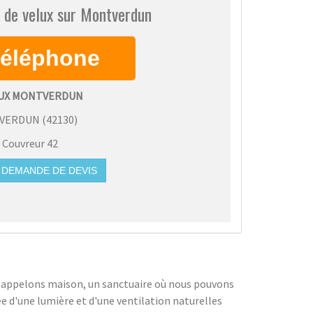
 de velux sur Montverdun
LUX MONTVERDUN
VERDUN
(
42130
)
:
Couvreur 42
DEMANDE DE DEVIS
us appelons maison, un sanctuaire où nous pouvons
e d'une lumière et d'une ventilation naturelles