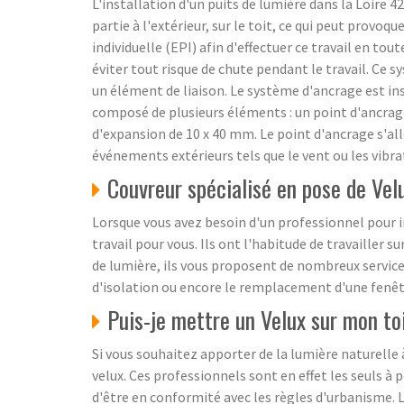
L'installation d'un puits de lumière dans la Loire 4
partie à l'extérieur, sur le toit, ce qui peut prov
individuelle (EPI) afin d'effectuer ce travail en tou
éviter tout risque de chute pendant le travail. Ce 
un élément de liaison. Le système d'ancrage est insta
composé de plusieurs éléments : un point d'ancrag
d'expansion de 10 x 40 mm. Le point d'ancrage s'al
événements extérieurs tels que le vent ou les vibrat
Couvreur spécialisé en pose de Vel
Lorsque vous avez besoin d'un professionnel pour in
travail pour vous. Ils ont l'habitude de travailler su
de lumière, ils vous proposent de nombreux service
d'isolation ou encore le remplacement d'une fenêtr
Puis-je mettre un Velux sur mon to
Si vous souhaitez apporter de la lumière naturelle
velux. Ces professionnels sont en effet les seuls à
d'être en conformité avec les règles d'urbanisme. L