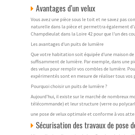
Avantages d’un velux
Vous avez une pièce sous le toit et ne savez pas co
naturelle dans la pièce et permettra également d'am
Champdieulat dans la Loire 42 pour que l'un des cou
Les avantages d'un puits de lumière
Que votre habitation soit équipée d'une maison de pl
suffisamment de lumière. Par exemple, dans une pièce
des velux pour remplir vos combles de lumière. Po
expérimentés sont en mesure de réaliser tous vos p
Pourquoi choisir un puits de lumière ?
Aujourd'hui, il existe sur le marché de nombreux mo
télécommande) et leur structure (verre ou polycar
une pose de velux optimale et conforme à vos atte
Sécurisation des travaux de pose d