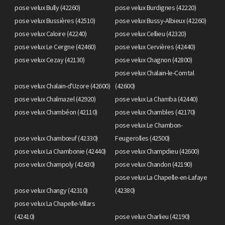
pose velux Bully (42260)
pose velux Burdignes (42220)
pose velux Bussières (42510)
pose velux Bussy-Albieux (42260)
pose velux Caloire (42240)
pose velux Cellieu (42320)
pose velux Le Cergne (42460)
pose velux Cervières (42440)
pose velux Cezay (42130)
pose velux Chagnon (42800)
pose velux Chalain-le-Comtal
pose velux Chalain-d'Uzore (42600)
(42600)
pose velux Chalmazel (42920)
pose velux La Chamba (42440)
pose velux Chambéon (42110)
pose velux Chambles (42170)
pose velux Le Chambon-
pose velux Chambœuf (42330)
Feugerolles (42500)
pose velux La Chambonie (42440)
pose velux Champdieu (42600)
pose velux Champoly (42430)
pose velux Chandon (42190)
pose velux La Chapelle-en-Lafaye
pose velux Changy (42310)
(42380)
pose velux La Chapelle-Villars
(42410)
pose velux Charlieu (42190)