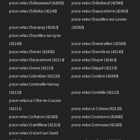
pose velux Châteauneuf (42800)
pose velux Châtelneuf (42940)
pose velux Châtelus (42140)
pose velux Chausseterre (42430)
pose velux Chazelles-sur-Lavieu
pose velux Chavanay (42410)
(42560)
pose velux Chazelles-sur-Lyon
(42140)
pose velux Chenereilles (42560)
pose velux Cherier (42430)
pose velux Chevrières (42140)
pose velux Chirassimont (42114)
pose velux Chuyer (42410)
pose velux Civens (42110)
pose velux Cleppé (42110)
pose velux Colombier (42220)
pose velux Combre (42840)
pose velux Commelle-Vernay
(42120)
pose velux Cordelle (42123)
pose velux La Côte-en-Couzan
(42111)
pose velux Le Coteau (42120)
pose velux Cottance (42360)
pose velux Coutouvre (42460)
pose velux Craintilleux (42210)
pose velux Cremeaux (42260)
pose velux Croizet-sur-Gand