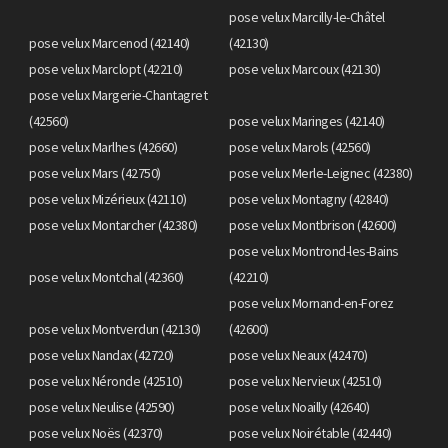
pose velux Marcilly-le-Châtel
pose velux Marcenod (42140)
(42130)
pose velux Marclopt (42210)
pose velux Marcoux (42130)
pose velux Margerie-Chantagret
(42560)
pose velux Maringes (42140)
pose velux Marlhes (42660)
pose velux Marols (42560)
pose velux Mars (42750)
pose velux Merle-Leignec (42380)
pose velux Mizérieux (42110)
pose velux Montagny (42840)
pose velux Montarcher (42380)
pose velux Montbrison (42600)
pose velux Montrond-les-Bains
pose velux Montchal (42360)
(42210)
pose velux Mornand-en-Forez
pose velux Montverdun (42130)
(42600)
pose velux Nandax (42720)
pose velux Neaux (42470)
pose velux Néronde (42510)
pose velux Nervieux (42510)
pose velux Neulise (42590)
pose velux Noailly (42640)
pose velux Noës (42370)
pose velux Noirétable (42440)