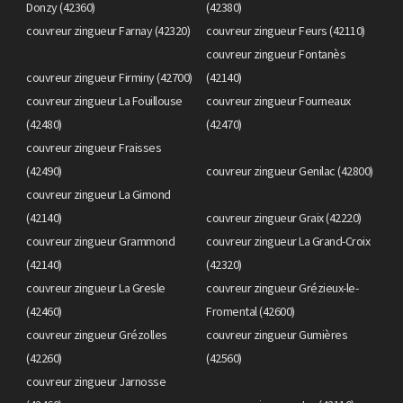
Donzy (42360)
(42380)
couvreur zingueur Farnay (42320)
couvreur zingueur Feurs (42110)
couvreur zingueur Fontanès
couvreur zingueur Firminy (42700)
(42140)
couvreur zingueur La Fouillouse
couvreur zingueur Fourneaux
(42480)
(42470)
couvreur zingueur Fraisses
(42490)
couvreur zingueur Genilac (42800)
couvreur zingueur La Gimond
(42140)
couvreur zingueur Graix (42220)
couvreur zingueur Grammond
couvreur zingueur La Grand-Croix
(42140)
(42320)
couvreur zingueur La Gresle
couvreur zingueur Grézieux-le-
(42460)
Fromental (42600)
couvreur zingueur Grézolles
couvreur zingueur Gumières
(42260)
(42560)
couvreur zingueur Jarnosse