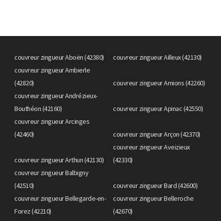
couvreur zingueur Aboën (42380)
couvreur zingueur Ailleux (42130)
couvreur zingueur Ambierle
(42820)
couvreur zingueur Amions (42260)
couvreur zingueur Andrézieux-
Bouthéon (42160)
couvreur zingueur Apinac (42550)
couvreur zingueur Arcinges
(42460)
couvreur zingueur Arçon (42370)
couvreur zingueur Aveizieux
couvreur zingueur Arthun (42130)
(42330)
couvreur zingueur Balbigny
(42510)
couvreur zingueur Bard (42600)
couvreur zingueur Bellegarde-en-
couvreur zingueur Belleroche
Forez (42210)
(42670)