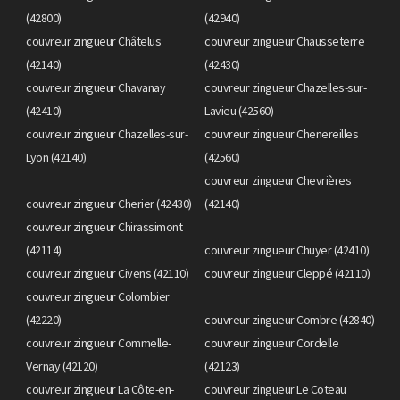
(42800)
(42940)
couvreur zingueur Châtelus
couvreur zingueur Chausseterre
(42140)
(42430)
couvreur zingueur Chavanay
couvreur zingueur Chazelles-sur-
(42410)
Lavieu (42560)
couvreur zingueur Chazelles-sur-
couvreur zingueur Chenereilles
Lyon (42140)
(42560)
couvreur zingueur Chevrières
couvreur zingueur Cherier (42430)
(42140)
couvreur zingueur Chirassimont
(42114)
couvreur zingueur Chuyer (42410)
couvreur zingueur Civens (42110)
couvreur zingueur Cleppé (42110)
couvreur zingueur Colombier
(42220)
couvreur zingueur Combre (42840)
couvreur zingueur Commelle-
couvreur zingueur Cordelle
Vernay (42120)
(42123)
couvreur zingueur La Côte-en-
couvreur zingueur Le Coteau