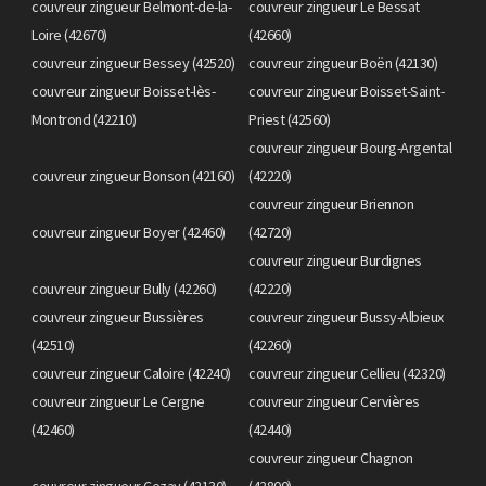
couvreur zingueur Belmont-de-la-
couvreur zingueur Le Bessat
Loire (42670)
(42660)
couvreur zingueur Bessey (42520)
couvreur zingueur Boën (42130)
couvreur zingueur Boisset-lès-
couvreur zingueur Boisset-Saint-
Montrond (42210)
Priest (42560)
couvreur zingueur Bourg-Argental
couvreur zingueur Bonson (42160)
(42220)
couvreur zingueur Briennon
couvreur zingueur Boyer (42460)
(42720)
couvreur zingueur Burdignes
couvreur zingueur Bully (42260)
(42220)
couvreur zingueur Bussières
couvreur zingueur Bussy-Albieux
(42510)
(42260)
couvreur zingueur Caloire (42240)
couvreur zingueur Cellieu (42320)
couvreur zingueur Le Cergne
couvreur zingueur Cervières
(42460)
(42440)
couvreur zingueur Chagnon
couvreur zingueur Cezay (42130)
(42800)