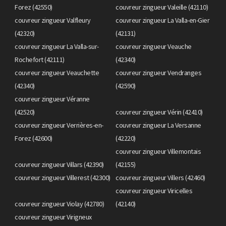
Forez (42550)
couvreur zingueur Valeille (42110)
couvreur zingueur Valfleury
couvreur zingueur La Valla-en-Gier
(42320)
(42131)
couvreur zingueur La Valla-sur-
couvreur zingueur Veauche
Rochefort (42111)
(42340)
couvreur zingueur Veauchette
couvreur zingueur Vendranges
(42340)
(42590)
couvreur zingueur Véranne
(42520)
couvreur zingueur Vérin (42410)
couvreur zingueur Verrières-en-
couvreur zingueur La Versanne
Forez (42600)
(42220)
couvreur zingueur Villemontais
couvreur zingueur Villars (42390)
(42155)
couvreur zingueur Villerest (42300)
couvreur zingueur Villers (42460)
couvreur zingueur Viricelles
couvreur zingueur Violay (42780)
(42140)
couvreur zingueur Virigneux