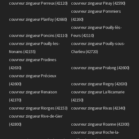
couvreur zingueur Perreux (42120)
couvreur zingueur Pinay (42590)
couvreur zingueur Pommiers
couvreur zingueur Planfoy (42660)
(42260)
couvreur zingueur Pouilly-lès-
couvreur zingueur Poncins (42110)
Feurs (42110)
couvreur zingueur Pouilly-les-
couvreur zingueur Pouilly-sous-
Nonains (42155)
Charlieu (42720)
couvreur zingueur Pradines
(42630)
couvreur zingueur Pralong (42600)
couvreur zingueur Précieux
(42600)
couvreur zingueur Regny (42630)
couvreur zingueur Renaison
couvreur zingueur La Ricamarie
(42370)
(42150)
couvreur zingueur Riorges (42153)
couvreur zingueur Rivas (42340)
couvreur zingueur Rive-de-Gier
(42800)
couvreur zingueur Roanne (42300)
couvreur zingueur Roche-la-