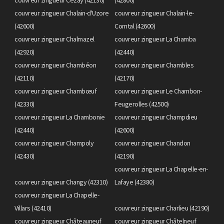
couvreur zingueur Chalain-d'Uzore
couvreur zingueur Chalain-le-
(42600)
Comtal (42600)
couvreur zingueur Chalmazel
couvreur zingueur La Chamba
(42920)
(42440)
couvreur zingueur Chambéon
couvreur zingueur Chambles
(42110)
(42170)
couvreur zingueur Chambœuf
couvreur zingueur Le Chambon-
(42330)
Feugerolles (42500)
couvreur zingueur La Chambonie
couvreur zingueur Champdieu
(42440)
(42600)
couvreur zingueur Champoly
couvreur zingueur Chandon
(42430)
(42190)
couvreur zingueur La Chapelle-en-
couvreur zingueur Changy (42310)
Lafaye (42380)
couvreur zingueur La Chapelle-
Villars (42410)
couvreur zingueur Charlieu (42190)
couvreur zingueur Châteauneuf
couvreur zingueur Châtelneuf