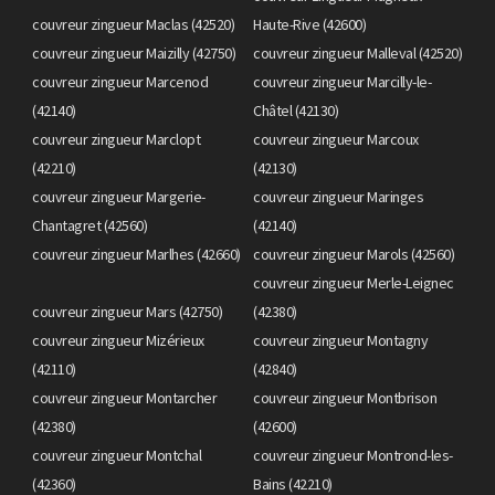
couvreur zingueur Maclas (42520)
Haute-Rive (42600)
couvreur zingueur Maizilly (42750)
couvreur zingueur Malleval (42520)
couvreur zingueur Marcenod
couvreur zingueur Marcilly-le-
(42140)
Châtel (42130)
couvreur zingueur Marclopt
couvreur zingueur Marcoux
(42210)
(42130)
couvreur zingueur Margerie-
couvreur zingueur Maringes
Chantagret (42560)
(42140)
couvreur zingueur Marlhes (42660)
couvreur zingueur Marols (42560)
couvreur zingueur Merle-Leignec
couvreur zingueur Mars (42750)
(42380)
couvreur zingueur Mizérieux
couvreur zingueur Montagny
(42110)
(42840)
couvreur zingueur Montarcher
couvreur zingueur Montbrison
(42380)
(42600)
couvreur zingueur Montchal
couvreur zingueur Montrond-les-
(42360)
Bains (42210)