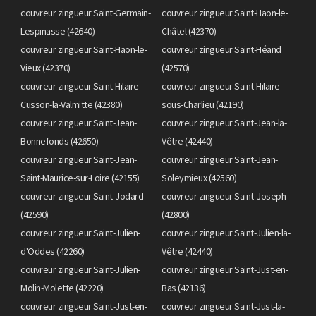
couvreur zingueur Saint-Germain-
couvreur zingueur Saint-Haon-le-
Lespinasse (42640)
Châtel (42370)
couvreur zingueur Saint-Haon-le-
couvreur zingueur Saint-Héand
Vieux (42370)
(42570)
couvreur zingueur Saint-Hilaire-
couvreur zingueur Saint-Hilaire-
Cusson-la-Valmitte (42380)
sous-Charlieu (42190)
couvreur zingueur Saint-Jean-
couvreur zingueur Saint-Jean-la-
Bonnefonds (42650)
Vêtre (42440)
couvreur zingueur Saint-Jean-
couvreur zingueur Saint-Jean-
Saint-Maurice-sur-Loire (42155)
Soleymieux (42560)
couvreur zingueur Saint-Jodard
couvreur zingueur Saint-Joseph
(42590)
(42800)
couvreur zingueur Saint-Julien-
couvreur zingueur Saint-Julien-la-
d'Oddes (42260)
Vêtre (42440)
couvreur zingueur Saint-Julien-
couvreur zingueur Saint-Just-en-
Molin-Molette (42220)
Bas (42136)
couvreur zingueur Saint-Just-en-
couvreur zingueur Saint-Just-la-