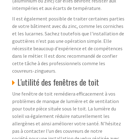
(aluminium ou zinc) car elles devront résister aux
intempéries et aux écarts de température.
Il est également possible de traiter certaines parties
de votre bâtiment avec du zinc, comme les corniches
et les lucarnes. Sachez toutefois que l'installation de
gouttières n'est pas une opération simple. Elle
nécessite beaucoup d'expérience et de compétences
dans le métier. Il est donc recommandé de confier
cette tâche à des professionnels comme les
couvreurs-zingueurs.
L'utilité des fenêtres de toit
Une fenêtre de toit remédiera efficacement à vos
problèmes de manque de lumière et de ventilation
pour toute pièce située sous le toit. La lumière du
soleil va également réduire naturellement les
allergènes et ainsi améliorer votre santé. N'hésitez
pas à contacter l'un des couvreurs de notre
société pour une installation de velux réalisée avec