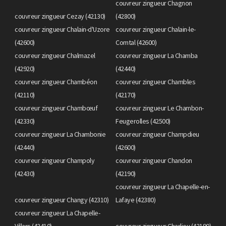
couvreur zingueur Chagnon
couvreur zingueur Cezay (42130)
(42800)
couvreur zingueur Chalain-d'Uzore
couvreur zingueur Chalain-le-
(42600)
Comtal (42600)
couvreur zingueur Chalmazel
couvreur zingueur La Chamba
(42920)
(42440)
couvreur zingueur Chambéon
couvreur zingueur Chambles
(42110)
(42170)
couvreur zingueur Chambœuf
couvreur zingueur Le Chambon-
(42330)
Feugerolles (42500)
couvreur zingueur La Chambonie
couvreur zingueur Champdieu
(42440)
(42600)
couvreur zingueur Champoly
couvreur zingueur Chandon
(42430)
(42190)
couvreur zingueur La Chapelle-en-
couvreur zingueur Changy (42310)
Lafaye (42380)
couvreur zingueur La Chapelle-
Villars (42410)
couvreur zingueur Charlieu (42190)