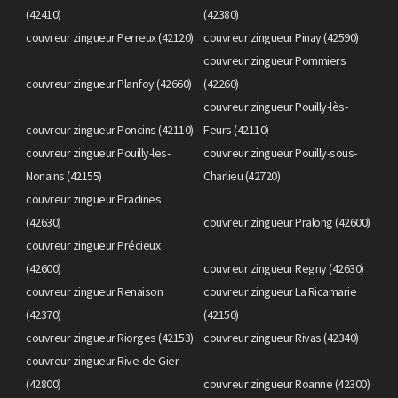
(42410)
(42380)
couvreur zingueur Perreux (42120)
couvreur zingueur Pinay (42590)
couvreur zingueur Pommiers
couvreur zingueur Planfoy (42660)
(42260)
couvreur zingueur Pouilly-lès-
couvreur zingueur Poncins (42110)
Feurs (42110)
couvreur zingueur Pouilly-les-
couvreur zingueur Pouilly-sous-
Nonains (42155)
Charlieu (42720)
couvreur zingueur Pradines
(42630)
couvreur zingueur Pralong (42600)
couvreur zingueur Précieux
(42600)
couvreur zingueur Regny (42630)
couvreur zingueur Renaison
couvreur zingueur La Ricamarie
(42370)
(42150)
couvreur zingueur Riorges (42153)
couvreur zingueur Rivas (42340)
couvreur zingueur Rive-de-Gier
(42800)
couvreur zingueur Roanne (42300)