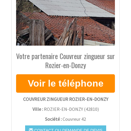
Votre partenaire Couvreur zingueur sur
Rozier-en-Donzy
COUVREUR ZINGUEUR ROZIER-EN-DONZY
Ville :
ROZIER-EN-DONZY
(
42810
)
Société :
Couvreur 42
CONTACT OU DEMANDE DE DEVIS