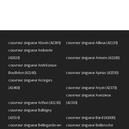
couvreur zingueur Aboën (42380)
couvreur zingueur Ailleux (42130)
couvreur zingueur Ambierle
(42820)
couvreur zingueur Amions (42260)
couvreur zingueur Andrézieux-
Bouthéon (42160)
couvreur zingueur Apinac (42550)
couvreur zingueur Arcinges
(42460)
couvreur zingueur Arçon (42370)
couvreur zingueur Aveizieux
couvreur zingueur Arthun (42130)
(42330)
couvreur zingueur Balbigny
(42510)
couvreur zingueur Bard (42600)
couvreur zingueur Bellegarde-en-
couvreur zingueur Belleroche