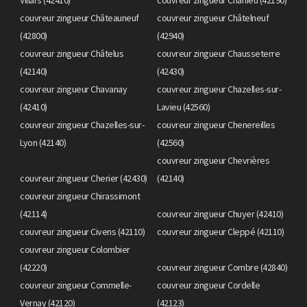
couvreur zingueur Châteauneuf
couvreur zingueur Châtelneuf
(42800)
(42940)
couvreur zingueur Châtelus
couvreur zingueur Chausseterre
(42140)
(42430)
couvreur zingueur Chavanay
couvreur zingueur Chazelles-sur-
(42410)
Lavieu (42560)
couvreur zingueur Chazelles-sur-
couvreur zingueur Chenereilles
Lyon (42140)
(42560)
couvreur zingueur Chevrières
couvreur zingueur Cherier (42430)
(42140)
couvreur zingueur Chirassimont
(42114)
couvreur zingueur Chuyer (42410)
couvreur zingueur Civens (42110)
couvreur zingueur Cleppé (42110)
couvreur zingueur Colombier
(42220)
couvreur zingueur Combre (42840)
couvreur zingueur Commelle-
couvreur zingueur Cordelle
Vernay (42120)
(42123)