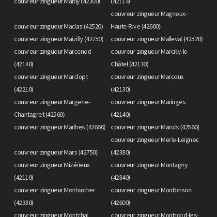
couvreur zingueur Mably (42300)
(42114)
couvreur zingueur Magneux-
couvreur zingueur Maclas (42520)
Haute-Rive (42600)
couvreur zingueur Maizilly (42750)
couvreur zingueur Malleval (42520)
couvreur zingueur Marcenod
couvreur zingueur Marcilly-le-
(42140)
Châtel (42130)
couvreur zingueur Marclopt
couvreur zingueur Marcoux
(42210)
(42130)
couvreur zingueur Margerie-
couvreur zingueur Maringes
Chantagret (42560)
(42140)
couvreur zingueur Marlhes (42660)
couvreur zingueur Marols (42560)
couvreur zingueur Merle-Leignec
couvreur zingueur Mars (42750)
(42380)
couvreur zingueur Mizérieux
couvreur zingueur Montagny
(42110)
(42840)
couvreur zingueur Montarcher
couvreur zingueur Montbrison
(42380)
(42600)
couvreur zingueur Montchal
couvreur zingueur Montrond-les-