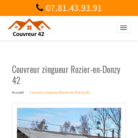
07.81.43.93.91
Toggle
naviga
Couvreur zingueur Rozier-en-Donzy
42
Accueil
Couvreur zingueur Rozier-en-Donzy 42