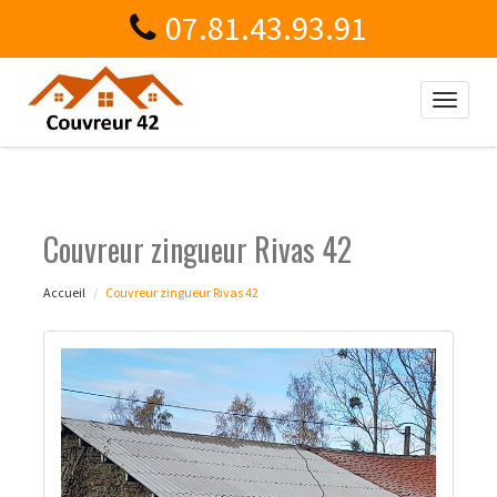
07.81.43.93.91
Toggle
naviga
Couvreur zingueur Rivas 42
Accueil
Couvreur zingueur Rivas 42