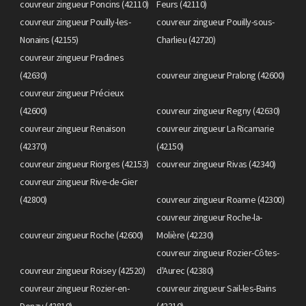
couvreur zingueur Poncins (42110)
Feurs (42110)
couvreur zingueur Pouilly-les-
couvreur zingueur Pouilly-sous-
Nonains (42155)
Charlieu (42720)
couvreur zingueur Pradines
(42630)
couvreur zingueur Pralong (42600)
couvreur zingueur Précieux
(42600)
couvreur zingueur Regny (42630)
couvreur zingueur Renaison
couvreur zingueur La Ricamarie
(42370)
(42150)
couvreur zingueur Riorges (42153)
couvreur zingueur Rivas (42340)
couvreur zingueur Rive-de-Gier
(42800)
couvreur zingueur Roanne (42300)
couvreur zingueur Roche-la-
couvreur zingueur Roche (42600)
Molière (42230)
couvreur zingueur Rozier-Côtes-
couvreur zingueur Roisey (42520)
d'Aurec (42380)
couvreur zingueur Rozier-en-
couvreur zingueur Sail-les-Bains
Donzy (42810)
(42310)