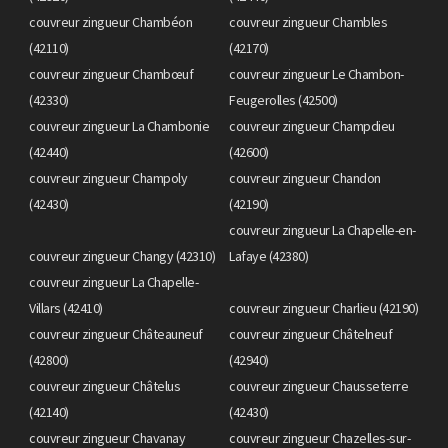
couvreur zingueur Chambéon
couvreur zingueur Chambles
(42110)
(42170)
couvreur zingueur Chambœuf
couvreur zingueur Le Chambon-
(42330)
Feugerolles (42500)
couvreur zingueur La Chambonie
couvreur zingueur Champdieu
(42440)
(42600)
couvreur zingueur Champoly
couvreur zingueur Chandon
(42430)
(42190)
couvreur zingueur La Chapelle-en-
couvreur zingueur Changy (42310)
Lafaye (42380)
couvreur zingueur La Chapelle-
Villars (42410)
couvreur zingueur Charlieu (42190)
couvreur zingueur Châteauneuf
couvreur zingueur Châtelneuf
(42800)
(42940)
couvreur zingueur Châtelus
couvreur zingueur Chausseterre
(42140)
(42430)
couvreur zingueur Chavanay
couvreur zingueur Chazelles-sur-