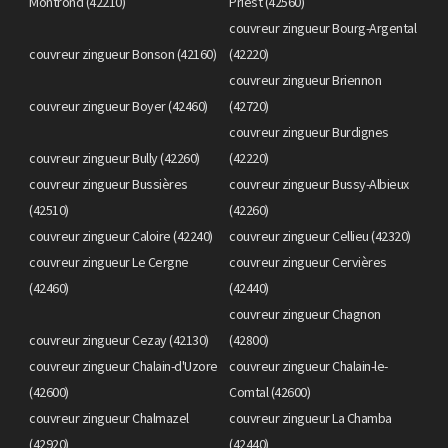
Montrond (42210)
Priest (42560)
couvreur zingueur Bourg-Argental
couvreur zingueur Bonson (42160)
(42220)
couvreur zingueur Briennon
couvreur zingueur Boyer (42460)
(42720)
couvreur zingueur Burdignes
couvreur zingueur Bully (42260)
(42220)
couvreur zingueur Bussières
couvreur zingueur Bussy-Albieux
(42510)
(42260)
couvreur zingueur Caloire (42240)
couvreur zingueur Cellieu (42320)
couvreur zingueur Le Cergne
couvreur zingueur Cervières
(42460)
(42440)
couvreur zingueur Chagnon
couvreur zingueur Cezay (42130)
(42800)
couvreur zingueur Chalain-d'Uzore
couvreur zingueur Chalain-le-
(42600)
Comtal (42600)
couvreur zingueur Chalmazel
couvreur zingueur La Chamba
(42920)
(42440)