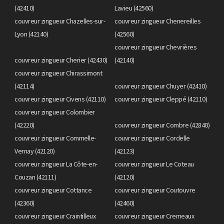
(42410)
Lavieu (42560)
couvreur zingueur Chazelles-sur-
couvreur zingueur Chenereilles
Lyon (42140)
(42560)
couvreur zingueur Chevrières
couvreur zingueur Cherier (42430)
(42140)
couvreur zingueur Chirassimont
(42114)
couvreur zingueur Chuyer (42410)
couvreur zingueur Civens (42110)
couvreur zingueur Cleppé (42110)
couvreur zingueur Colombier
(42220)
couvreur zingueur Combre (42840)
couvreur zingueur Commelle-
couvreur zingueur Cordelle
Vernay (42120)
(42123)
couvreur zingueur La Côte-en-
couvreur zingueur Le Coteau
Couzan (42111)
(42120)
couvreur zingueur Cottance
couvreur zingueur Coutouvre
(42360)
(42460)
couvreur zingueur Craintilleux
couvreur zingueur Cremeaux