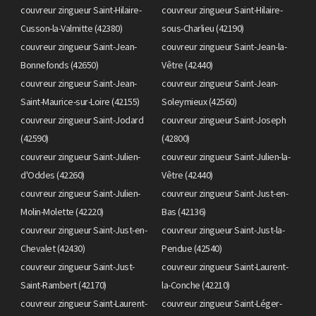
couvreur zingueur Saint-Hilaire-
couvreur zingueur Saint-Hilaire-
Cusson-la-Valmitte (42380)
sous-Charlieu (42190)
couvreur zingueur Saint-Jean-
couvreur zingueur Saint-Jean-la-
Bonnefonds (42650)
Vêtre (42440)
couvreur zingueur Saint-Jean-
couvreur zingueur Saint-Jean-
Saint-Maurice-sur-Loire (42155)
Soleymieux (42560)
couvreur zingueur Saint-Jodard
couvreur zingueur Saint-Joseph
(42590)
(42800)
couvreur zingueur Saint-Julien-
couvreur zingueur Saint-Julien-la-
d'Oddes (42260)
Vêtre (42440)
couvreur zingueur Saint-Julien-
couvreur zingueur Saint-Just-en-
Molin-Molette (42220)
Bas (42136)
couvreur zingueur Saint-Just-en-
couvreur zingueur Saint-Just-la-
Chevalet (42430)
Pendue (42540)
couvreur zingueur Saint-Just-
couvreur zingueur Saint-Laurent-
Saint-Rambert (42170)
la-Conche (42210)
couvreur zingueur Saint-Laurent-
couvreur zingueur Saint-Léger-