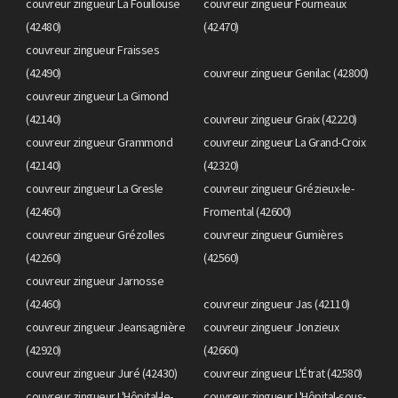
couvreur zingueur La Fouillouse
couvreur zingueur Fourneaux
(42480)
(42470)
couvreur zingueur Fraisses
(42490)
couvreur zingueur Genilac (42800)
couvreur zingueur La Gimond
(42140)
couvreur zingueur Graix (42220)
couvreur zingueur Grammond
couvreur zingueur La Grand-Croix
(42140)
(42320)
couvreur zingueur La Gresle
couvreur zingueur Grézieux-le-
(42460)
Fromental (42600)
couvreur zingueur Grézolles
couvreur zingueur Gumières
(42260)
(42560)
couvreur zingueur Jarnosse
(42460)
couvreur zingueur Jas (42110)
couvreur zingueur Jeansagnière
couvreur zingueur Jonzieux
(42920)
(42660)
couvreur zingueur Juré (42430)
couvreur zingueur L'Étrat (42580)
couvreur zingueur L'Hôpital-le-
couvreur zingueur L'Hôpital-sous-