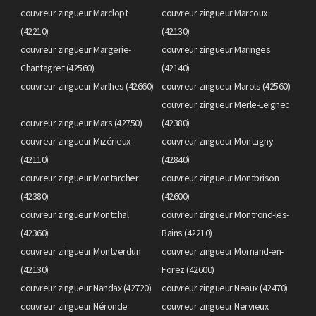
couvreur zingueur Marclopt
couvreur zingueur Marcoux
(42210)
(42130)
couvreur zingueur Margerie-
couvreur zingueur Maringes
Chantagret (42560)
(42140)
couvreur zingueur Marlhes (42660)
couvreur zingueur Marols (42560)
couvreur zingueur Merle-Leignec
couvreur zingueur Mars (42750)
(42380)
couvreur zingueur Mizérieux
couvreur zingueur Montagny
(42110)
(42840)
couvreur zingueur Montarcher
couvreur zingueur Montbrison
(42380)
(42600)
couvreur zingueur Montchal
couvreur zingueur Montrond-les-
(42360)
Bains (42210)
couvreur zingueur Montverdun
couvreur zingueur Mornand-en-
(42130)
Forez (42600)
couvreur zingueur Nandax (42720)
couvreur zingueur Neaux (42470)
couvreur zingueur Néronde
couvreur zingueur Nervieux