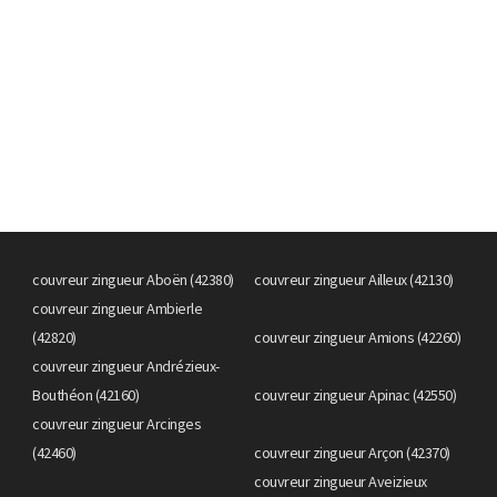
couvreur zingueur Aboën (42380)
couvreur zingueur Ailleux (42130)
couvreur zingueur Ambierle
(42820)
couvreur zingueur Amions (42260)
couvreur zingueur Andrézieux-
Bouthéon (42160)
couvreur zingueur Apinac (42550)
couvreur zingueur Arcinges
(42460)
couvreur zingueur Arçon (42370)
couvreur zingueur Aveizieux