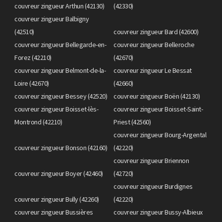
couvreur zingueur Arthun (42130)
(42330)
couvreur zingueur Balbigny
(42510)
couvreur zingueur Bard (42600)
couvreur zingueur Bellegarde-en-
couvreur zingueur Belleroche
Forez (42210)
(42670)
couvreur zingueur Belmont-de-la-
couvreur zingueur Le Bessat
Loire (42670)
(42660)
couvreur zingueur Bessey (42520)
couvreur zingueur Boën (42130)
couvreur zingueur Boisset-lès-
couvreur zingueur Boisset-Saint-
Montrond (42210)
Priest (42560)
couvreur zingueur Bourg-Argental
couvreur zingueur Bonson (42160)
(42220)
couvreur zingueur Briennon
couvreur zingueur Boyer (42460)
(42720)
couvreur zingueur Burdignes
couvreur zingueur Bully (42260)
(42220)
couvreur zingueur Bussières
couvreur zingueur Bussy-Albieux