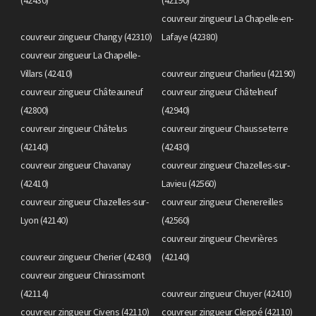
couvreur zingueur La Chapelle-en-
couvreur zingueur Changy (42310)
Lafaye (42380)
couvreur zingueur La Chapelle-
Villars (42410)
couvreur zingueur Charlieu (42190)
couvreur zingueur Châteauneuf
couvreur zingueur Châtelneuf
(42800)
(42940)
couvreur zingueur Châtelus
couvreur zingueur Chausseterre
(42140)
(42430)
couvreur zingueur Chavanay
couvreur zingueur Chazelles-sur-
(42410)
Lavieu (42560)
couvreur zingueur Chazelles-sur-
couvreur zingueur Chenereilles
Lyon (42140)
(42560)
couvreur zingueur Chevrières
couvreur zingueur Cherier (42430)
(42140)
couvreur zingueur Chirassimont
(42114)
couvreur zingueur Chuyer (42410)
couvreur zingueur Civens (42110)
couvreur zingueur Cleppé (42110)