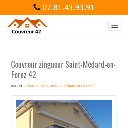
07.81.43.93.91
Toggle
naviga
Couvreur zingueur Saint-Médard-en-
Forez 42
Accueil
Couvreur zingueur Saint-Médard-en-Forez 42