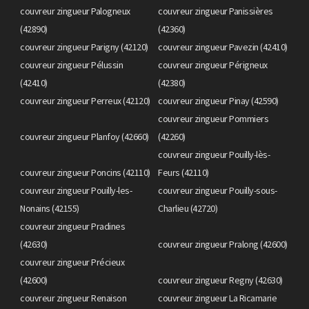
couvreur zingueur Palogneux
couvreur zingueur Panissières
(42890)
(42360)
couvreur zingueur Parigny (42120)
couvreur zingueur Pavezin (42410)
couvreur zingueur Pélussin
couvreur zingueur Périgneux
(42410)
(42380)
couvreur zingueur Perreux (42120)
couvreur zingueur Pinay (42590)
couvreur zingueur Pommiers
couvreur zingueur Planfoy (42660)
(42260)
couvreur zingueur Pouilly-lès-
couvreur zingueur Poncins (42110)
Feurs (42110)
couvreur zingueur Pouilly-les-
couvreur zingueur Pouilly-sous-
Nonains (42155)
Charlieu (42720)
couvreur zingueur Pradines
(42630)
couvreur zingueur Pralong (42600)
couvreur zingueur Précieux
(42600)
couvreur zingueur Regny (42630)
couvreur zingueur Renaison
couvreur zingueur La Ricamarie