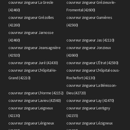
couvreur zingueur La Gresle
couvreur zingueur Grézieux-le-
(42460)
Fromental (42600)
couvreur zingueur Grézolles
couvreur zingueur Gumières
(42260)
(42560)
couvreur zingueur Jarnosse
(42460)
couvreur zingueur Jas (42110)
couvreur zingueur Jeansagnière
couvreur zingueur Jonzieux
(42920)
(42660)
couvreur zingueur Juré (42430)
couvreur zingueur L'Étrat (42580)
couvreur zingueur L'Hôpital-le-
couvreur zingueur L'Hôpital-sous-
Grand (42210)
Rochefort (42130)
couvreur zingueur La Bénisson-
couvreur zingueur L'Horme (42152)
Dieu (42720)
couvreur zingueur Lavieu (42560)
couvreur zingueur Lay (42470)
couvreur zingueur Leigneux
couvreur zingueur Lentigny
(42130)
(42155)
couvreur zingueur Lérigneux
couvreur zingueur Lézigneux