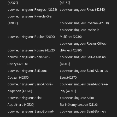
(42370)
(42150)
couvreur zingueur Riorges (42153)
couvreur zingueur Rivas (42340)
couvreur zingueur Rive-de-Gier
(42800)
couvreur zingueur Roanne (42300)
couvreur zingueur Roche-la-
couvreur zingueur Roche (42600)
Molière (42230)
couvreur zingueur Rozier-Côtes-
couvreur zingueur Roisey (42520)
d'Aurec (42380)
couvreur zingueur Rozier-en-
couvreur zingueur Sail-les-Bains
Donzy (42810)
(42310)
couvreur zingueur Sail-sous-
couvreur zingueur Saint-Alban-les-
Couzan (42890)
Eaux (42370)
couvreur zingueur Saint-André-
couvreur zingueur Saint-André-le-
d'Apchon (42370)
Puy (42210)
couvreur zingueur Saint-
couvreur zingueur Saint-
Appolinard (42520)
Barthélemy-Lestra (42110)
couvreur zingueur Saint-Bonnet-
couvreur zingueur Saint-Bonnet-