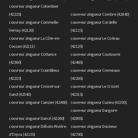
couvreur zingueur Colombier
(42220)
couvreur zingueur Combre (42840)
couvreur zingueur Commelle-
couvreur zingueur Cordelle
Vernay (42120)
(42123)
couvreur zingueur La Côte-en-
couvreur zingueur Le Coteau
Couzan (42111)
(42120)
couvreur zingueur Cottance
couvreur zingueur Coutouvre
(42360)
(42460)
couvreur zingueur Craintilleux
couvreur zingueur Cremeaux
(42210)
(42260)
couvreur zingueur Croizet-sur-
couvreur zingueur Le Crozet
Gand (42540)
(42310)
couvreur zingueur Cuinzier (42460)
couvreur zingueur Cuzieu (42330)
couvreur zingueur Dargoire
couvreur zingueur Dancé (42260)
(42800)
couvreur zingueur Débats-Rivière-
couvreur zingueur Doizieux
d'Orpra (42130)
(42740)