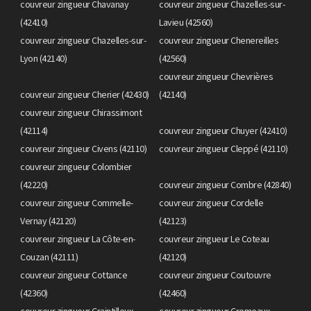
couvreur zingueur Chavanay
couvreur zingueur Chazelles-sur-
(42410)
Lavieu (42560)
couvreur zingueur Chazelles-sur-
couvreur zingueur Chenereilles
Lyon (42140)
(42560)
couvreur zingueur Chevrières
couvreur zingueur Cherier (42430)
(42140)
couvreur zingueur Chirassimont
(42114)
couvreur zingueur Chuyer (42410)
couvreur zingueur Civens (42110)
couvreur zingueur Cleppé (42110)
couvreur zingueur Colombier
(42220)
couvreur zingueur Combre (42840)
couvreur zingueur Commelle-
couvreur zingueur Cordelle
Vernay (42120)
(42123)
couvreur zingueur La Côte-en-
couvreur zingueur Le Coteau
Couzan (42111)
(42120)
couvreur zingueur Cottance
couvreur zingueur Coutouvre
(42360)
(42460)
couvreur zingueur Craintilleux
couvreur zingueur Cremeaux