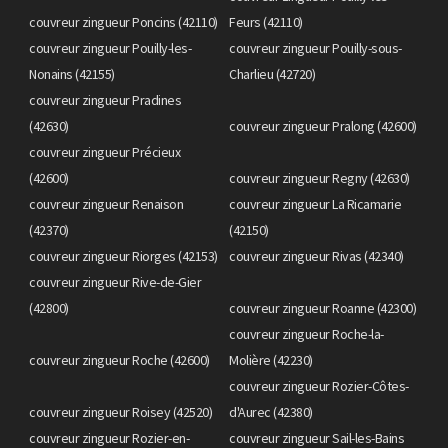
couvreur zingueur Poncins (42110)
Feurs (42110)
couvreur zingueur Pouilly-les-
couvreur zingueur Pouilly-sous-
Nonains (42155)
Charlieu (42720)
couvreur zingueur Pradines
(42630)
couvreur zingueur Pralong (42600)
couvreur zingueur Précieux
(42600)
couvreur zingueur Regny (42630)
couvreur zingueur Renaison
couvreur zingueur La Ricamarie
(42370)
(42150)
couvreur zingueur Riorges (42153)
couvreur zingueur Rivas (42340)
couvreur zingueur Rive-de-Gier
(42800)
couvreur zingueur Roanne (42300)
couvreur zingueur Roche-la-
couvreur zingueur Roche (42600)
Molière (42230)
couvreur zingueur Rozier-Côtes-
couvreur zingueur Roisey (42520)
d'Aurec (42380)
couvreur zingueur Rozier-en-
couvreur zingueur Sail-les-Bains