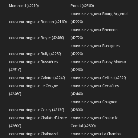
Montrond (42210)
Priest (42560)
couvreur zingueur Bourg-Argental
couvreur zingueur Bonson (42160)
(42220)
couvreur zingueur Briennon
couvreur zingueur Boyer (42460)
(42720)
couvreur zingueur Burdignes
couvreur zingueur Bully (42260)
(42220)
couvreur zingueur Bussières
couvreur zingueur Bussy-Albieux
(42510)
(42260)
couvreur zingueur Caloire (42240)
couvreur zingueur Cellieu (42320)
couvreur zingueur Le Cergne
couvreur zingueur Cervières
(42460)
(42440)
couvreur zingueur Chagnon
couvreur zingueur Cezay (42130)
(42800)
couvreur zingueur Chalain-d'Uzore
couvreur zingueur Chalain-le-
(42600)
Comtal (42600)
couvreur zingueur Chalmazel
couvreur zingueur La Chamba