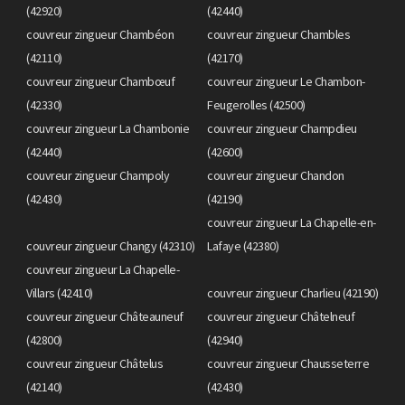
(42920)
(42440)
couvreur zingueur Chambéon
couvreur zingueur Chambles
(42110)
(42170)
couvreur zingueur Chambœuf
couvreur zingueur Le Chambon-
(42330)
Feugerolles (42500)
couvreur zingueur La Chambonie
couvreur zingueur Champdieu
(42440)
(42600)
couvreur zingueur Champoly
couvreur zingueur Chandon
(42430)
(42190)
couvreur zingueur La Chapelle-en-
couvreur zingueur Changy (42310)
Lafaye (42380)
couvreur zingueur La Chapelle-
Villars (42410)
couvreur zingueur Charlieu (42190)
couvreur zingueur Châteauneuf
couvreur zingueur Châtelneuf
(42800)
(42940)
couvreur zingueur Châtelus
couvreur zingueur Chausseterre
(42140)
(42430)