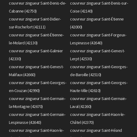
couvreur zingueur Saint-Denis-de-
couvreur zingueur Saint-Denis-sur-
Cabanne (42750)
Coise (42140)
couvreur zingueur Saint-Didier-
couvreur zingueur Saint-Étienne
sur-Rochefort (42111)
(42000)
couvreur zingueur Saint-Étienne-
couvreur zingueur Saint-Forgeux-
le-Molard (42130)
Lespinasse (42640)
couvreur zingueur Saint-Galmier
couvreur zingueur Saint-Genest-
(42330)
Lerpt (42530)
couvreur zingueur Saint-Genest-
couvreur zingueur Saint-Georges-
Malifaux (42660)
de-Baroille (42510)
couvreur zingueur Saint-Georges-
couvreur zingueur Saint-Georges-
en-Couzan (42990)
Haute-Ville (42610)
couvreur zingueur Saint-Germain-
couvreur zingueur Saint-Germain-
la-Montagne (42670)
Laval (42260)
couvreur zingueur Saint-Germain-
couvreur zingueur Saint-Haon-le-
Lespinasse (42640)
Châtel (42370)
couvreur zingueur Saint-Haon-le-
couvreur zingueur Saint-Héand