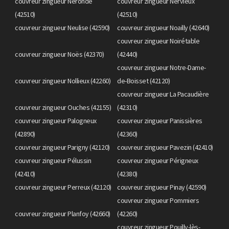
couvreur zingueur Néronde
couvreur zingueur Nervieux
(42510)
(42510)
couvreur zingueur Neulise (42590)
couvreur zingueur Noailly (42640)
couvreur zingueur Noirétable
couvreur zingueur Noës (42370)
(42440)
couvreur zingueur Notre-Dame-
couvreur zingueur Nollieux (42260)
de-Boisset (42120)
couvreur zingueur La Pacaudière
couvreur zingueur Ouches (42155)
(42310)
couvreur zingueur Palogneux
couvreur zingueur Panissières
(42890)
(42360)
couvreur zingueur Parigny (42120)
couvreur zingueur Pavezin (42410)
couvreur zingueur Pélussin
couvreur zingueur Périgneux
(42410)
(42380)
couvreur zingueur Perreux (42120)
couvreur zingueur Pinay (42590)
couvreur zingueur Pommiers
couvreur zingueur Planfoy (42660)
(42260)
couvreur zingueur Pouilly-lès-