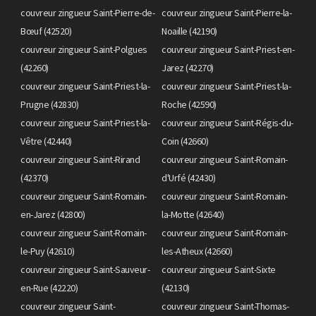
couvreur zingueur Saint-Pierre-de-
couvreur zingueur Saint-Pierre-la-
Bœuf (42520)
Noaille (42190)
couvreur zingueur Saint-Polgues
couvreur zingueur Saint-Priest-en-
(42260)
Jarez (42270)
couvreur zingueur Saint-Priest-la-
couvreur zingueur Saint-Priest-la-
Prugne (42830)
Roche (42590)
couvreur zingueur Saint-Priest-la-
couvreur zingueur Saint-Régis-du-
Vêtre (42440)
Coin (42660)
couvreur zingueur Saint-Rirand
couvreur zingueur Saint-Romain-
(42370)
d'Urfé (42430)
couvreur zingueur Saint-Romain-
couvreur zingueur Saint-Romain-
en-Jarez (42800)
la-Motte (42640)
couvreur zingueur Saint-Romain-
couvreur zingueur Saint-Romain-
le-Puy (42610)
les-Atheux (42660)
couvreur zingueur Saint-Sauveur-
couvreur zingueur Saint-Sixte
en-Rue (42220)
(42130)
couvreur zingueur Saint-
couvreur zingueur Saint-Thomas-