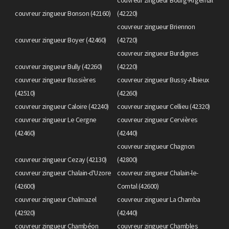
couvreur zingueur Bonson (42160)
(42220)
couvreur zingueur Briennon
couvreur zingueur Boyer (42460)
(42720)
couvreur zingueur Burdignes
couvreur zingueur Bully (42260)
(42220)
couvreur zingueur Bussières
couvreur zingueur Bussy-Albieux
(42510)
(42260)
couvreur zingueur Caloire (42240)
couvreur zingueur Cellieu (42320)
couvreur zingueur Le Cergne
couvreur zingueur Cervières
(42460)
(42440)
couvreur zingueur Chagnon
couvreur zingueur Cezay (42130)
(42800)
couvreur zingueur Chalain-d'Uzore
couvreur zingueur Chalain-le-
(42600)
Comtal (42600)
couvreur zingueur Chalmazel
couvreur zingueur La Chamba
(42920)
(42440)
couvreur zingueur Chambéon
couvreur zingueur Chambles