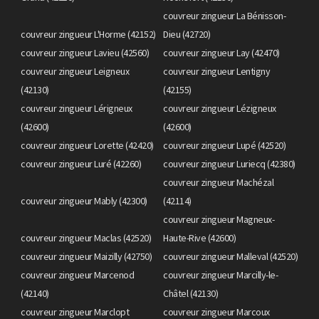
couvreur zingueur La Bénisson-
couvreur zingueur L'Horme (42152)
Dieu (42720)
couvreur zingueur Lavieu (42560)
couvreur zingueur Lay (42470)
couvreur zingueur Leigneux
couvreur zingueur Lentigny
(42130)
(42155)
couvreur zingueur Lérigneux
couvreur zingueur Lézigneux
(42600)
(42600)
couvreur zingueur Lorette (42420)
couvreur zingueur Lupé (42520)
couvreur zingueur Luré (42260)
couvreur zingueur Luriecq (42380)
couvreur zingueur Machézal
couvreur zingueur Mably (42300)
(42114)
couvreur zingueur Magneux-
couvreur zingueur Maclas (42520)
Haute-Rive (42600)
couvreur zingueur Maizilly (42750)
couvreur zingueur Malleval (42520)
couvreur zingueur Marcenod
couvreur zingueur Marcilly-le-
(42140)
Châtel (42130)
couvreur zingueur Marclopt
couvreur zingueur Marcoux