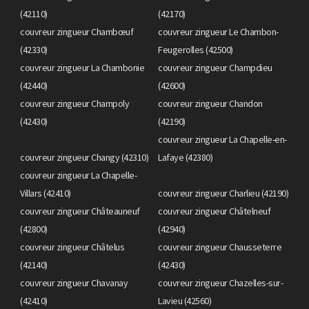
(42110)
(42170)
couvreur zingueur Chambœuf
couvreur zingueur Le Chambon-
(42330)
Feugerolles (42500)
couvreur zingueur La Chambonie
couvreur zingueur Champdieu
(42440)
(42600)
couvreur zingueur Champoly
couvreur zingueur Chandon
(42430)
(42190)
couvreur zingueur La Chapelle-en-
couvreur zingueur Changy (42310)
Lafaye (42380)
couvreur zingueur La Chapelle-
Villars (42410)
couvreur zingueur Charlieu (42190)
couvreur zingueur Châteauneuf
couvreur zingueur Châtelneuf
(42800)
(42940)
couvreur zingueur Châtelus
couvreur zingueur Chausseterre
(42140)
(42430)
couvreur zingueur Chavanay
couvreur zingueur Chazelles-sur-
(42410)
Lavieu (42560)