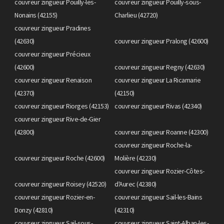
couvreur zingueur Pouilly-les-
couvreur zingueur Pouilly-sous-
Nonains (42155)
Charlieu (42720)
couvreur zingueur Pradines
(42630)
couvreur zingueur Pralong (42600)
couvreur zingueur Précieux
(42600)
couvreur zingueur Regny (42630)
couvreur zingueur Renaison
couvreur zingueur La Ricamarie
(42370)
(42150)
couvreur zingueur Riorges (42153)
couvreur zingueur Rivas (42340)
couvreur zingueur Rive-de-Gier
(42800)
couvreur zingueur Roanne (42300)
couvreur zingueur Roche-la-
couvreur zingueur Roche (42600)
Molière (42230)
couvreur zingueur Rozier-Côtes-
couvreur zingueur Roisey (42520)
d'Aurec (42380)
couvreur zingueur Rozier-en-
couvreur zingueur Sail-les-Bains
Donzy (42810)
(42310)
couvreur zingueur Sail-sous-
couvreur zingueur Saint-Alban-les-