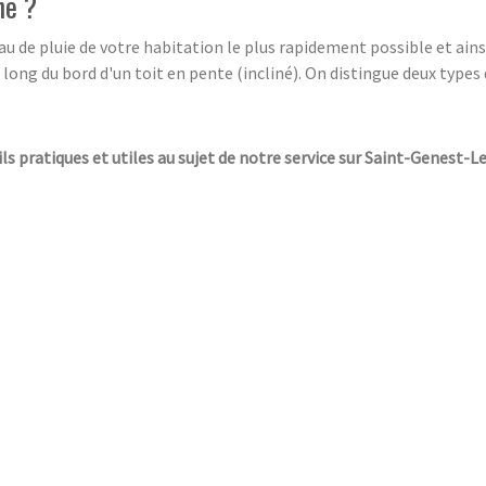
he ?
au de pluie de votre habitation le plus rapidement possible et ain
 long du bord d'un toit en pente (incliné). On distingue deux types
ils pratiques et utiles au sujet de notre service sur Saint-Genest-Le