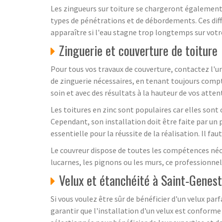
Les zingueurs sur toiture se chargeront également d
types de pénétrations et de débordements. Ces diffé
apparaître si l'eau stagne trop longtemps sur votre
Zinguerie et couverture de toiture
Pour tous vos travaux de couverture, contactez l'u
de zinguerie nécessaires, en tenant toujours compte d
soin et avec des résultats à la hauteur de vos atten
Les toitures en zinc sont populaires car elles sont
Cependant, son installation doit être faite par un 
essentielle pour la réussite de la réalisation. Il fa
Le couvreur dispose de toutes les compétences nécess
lucarnes, les pignons ou les murs, ce professionnel
Velux et étanchéité à Saint-Genest
Si vous voulez être sûr de bénéficier d'un velux pa
garantir que l'installation d'un velux est confor