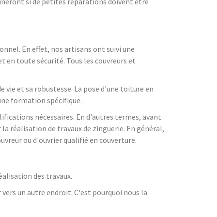
mineront si de petites réparations doivent être
nnel. En effet, nos artisans ont suivi une
t en toute sécurité. Tous les couvreurs et
de vie et sa robustesse. La pose d'une toiture en
une formation spécifique.
lifications nécessaires. En d'autres termes, avant
 la réalisation de travaux de zinguerie. En général,
uvreur ou d'ouvrier qualifié en couverture.
éalisation des travaux.
er vers un autre endroit. C'est pourquoi nous la