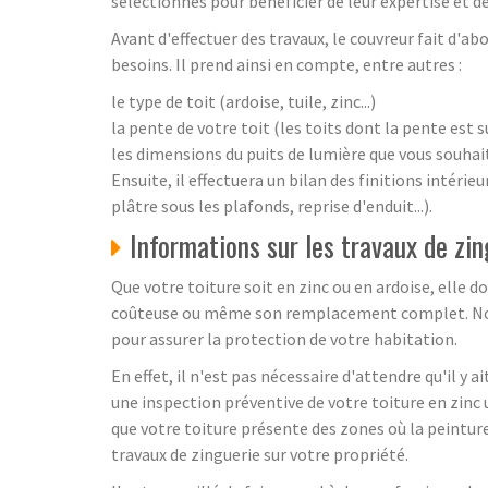
sélectionnés pour bénéficier de leur expertise et de 
Avant d'effectuer des travaux, le couvreur fait d'abo
besoins. Il prend ainsi en compte, entre autres :
le type de toit (ardoise, tuile, zinc...)
la pente de votre toit (les toits dont la pente est
les dimensions du puits de lumière que vous souhait
Ensuite, il effectuera un bilan des finitions intérie
plâtre sous les plafonds, reprise d'enduit...).
Informations sur les travaux de zi
Que votre toiture soit en zinc ou en ardoise, elle 
coûteuse ou même son remplacement complet. Nous 
pour assurer la protection de votre habitation.
En effet, il n'est pas nécessaire d'attendre qu'il y
une inspection préventive de votre toiture en zinc u
que votre toiture présente des zones où la peinture 
travaux de zinguerie sur votre propriété.