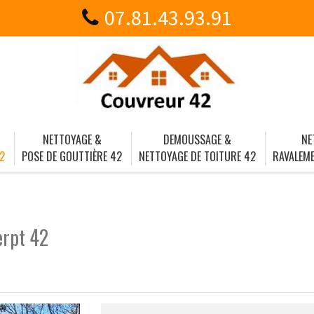
07.81.43.93.91
NETTOYAGE &
DEMOUSSAGE &
NE
2
POSE DE GOUTTIÈRE 42
NETTOYAGE DE TOITURE 42
RAVALEME
erpt 42