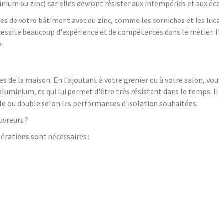
ium ou zinc) car elles devront résister aux intempéries et aux éc
ies de votre bâtiment avec du zinc, comme les corniches et les luca
écessite beaucoup d'expérience et de compétences dans le métier. 
.
ces de la maison. En l'ajoutant à votre grenier ou à votre salon, v
aluminium, ce qui lui permet d'être très résistant dans le temps. Il
mple ou double selon les performances d'isolation souhaitées.
uvreurs ?
opérations sont nécessaires :