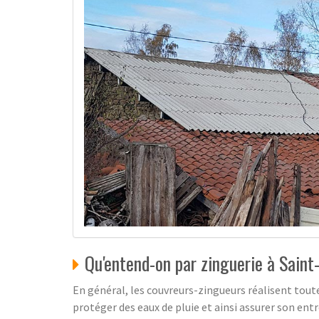
Qu'entend-on par zinguerie à Sain
En général, les couvreurs-zingueurs réalisent toutes l
protéger des eaux de pluie et ainsi assurer son entr