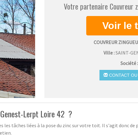
Votre partenaire Couvreur z
COUVREUR ZINGUEU
Ville :
SAINT-GE
Société 
CONTACT OU 
t-Genest-Lerpt Loire 42 ?
es tâches liées à la pose du zinc sur votre toit. Il s'agit donc de pl
etien.