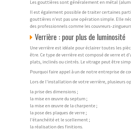
Les gouttières sont généralement en métal (alumin
Il est également possible de traiter certaines part
gouttières n'est pas une opération simple. Elle n
des professionnels comme les couvreurs-zingueurs
Verrière : pour plus de luminosité
Une verrière est idéale pour éclairer toutes les piè
être. Ce type de verrière est composé de verre et d'
plats, inclinés ou cintrés. Le vitrage peut être si
Pourquoi faire appel à un de notre entreprise de co
Lors de l'installation de votre verrière, plusieurs 
la prise des dimensions ;
la mise en œuvre du septum ;
la mise en œuvre de la charpente ;
la pose des plaques de verre ;
l'étanchéité et le scellement ;
la réalisation des finitions.