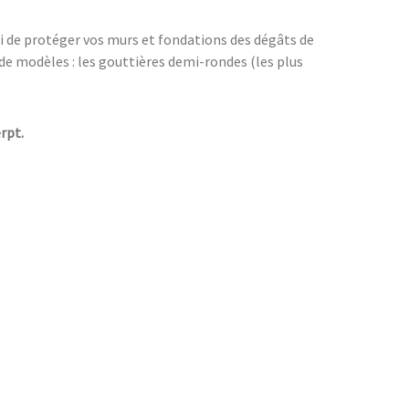
si de protéger vos murs et fondations des dégâts de
 de modèles : les gouttières demi-rondes (les plus
rpt.