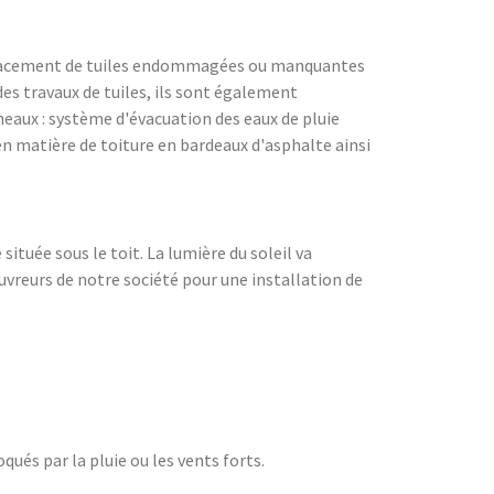
remplacement de tuiles endommagées ou manquantes
des travaux de tuiles, ils sont également
éneaux : système d'évacuation des eaux de pluie
en matière de toiture en bardeaux d'asphalte ainsi
tuée sous le toit. La lumière du soleil va
uvreurs de notre société pour une installation de
qués par la pluie ou les vents forts.