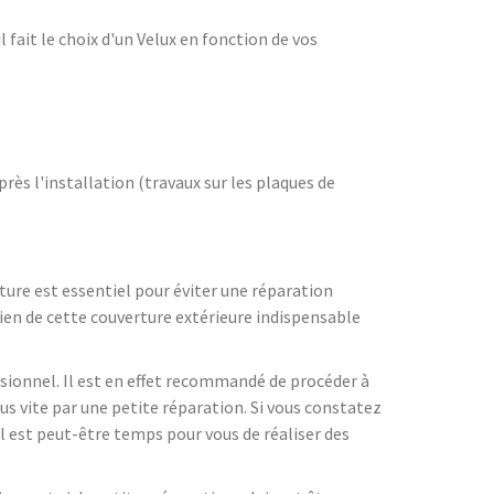
l fait le choix d'un Velux en fonction de vos
après l'installation (travaux sur les plaques de
iture est essentiel pour éviter une réparation
n de cette couverture extérieure indispensable
essionnel. Il est en effet recommandé de procéder à
lus vite par une petite réparation. Si vous constatez
il est peut-être temps pour vous de réaliser des