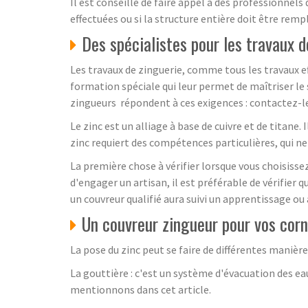
Il est conseillé de faire appel à des professionnels
effectuées ou si la structure entière doit être remp
Des spécialistes pour les travaux d
Les travaux de zinguerie, comme tous les travaux ef
formation spéciale qui leur permet de maîtriser le 
zingueurs répondent à ces exigences : contactez-l
Le zinc est un alliage à base de cuivre et de titane
zinc requiert des compétences particulières, qui n
La première chose à vérifier lorsque vous choisisse
d'engager un artisan, il est préférable de vérifier 
un couvreur qualifié aura suivi un apprentissage ou
Un couvreur zingueur pour vos corn
La pose du zinc peut se faire de différentes manière
La gouttière : c'est un système d'évacuation des eaux
mentionnons dans cet article.