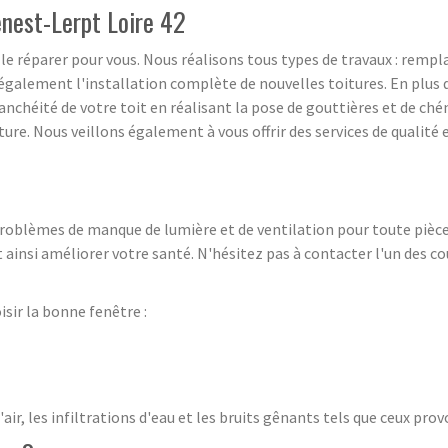
Genest-Lerpt Loire 42
s le réparer pour vous. Nous réalisons tous types de travaux : 
t également l'installation complète de nouvelles toitures. En plus 
'étanchéité de votre toit en réalisant la pose de gouttières et de ch
re. Nous veillons également à vous offrir des services de qualité 
oblèmes de manque de lumière et de ventilation pour toute pièce si
ainsi améliorer votre santé. N'hésitez pas à contacter l'un des co
isir la bonne fenêtre :
ir, les infiltrations d'eau et les bruits gênants tels que ceux provo