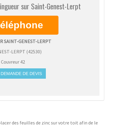
ingueur sur Saint-Genest-Lerpt
R SAINT-GENEST-LERPT
NEST-LERPT
(
42530
)
:
Couvreur 42
DEMANDE DE DEVIS
acer des feuilles de zinc sur votre toit afin de le