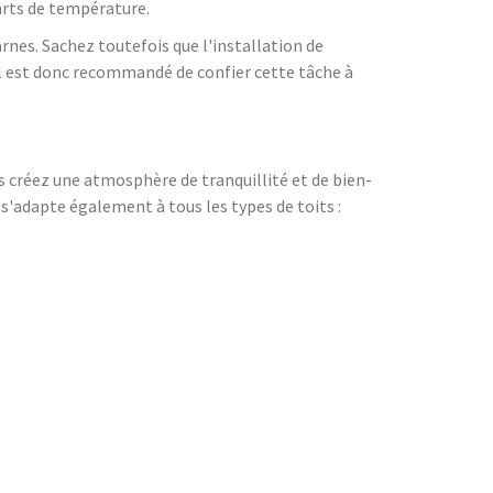
arts de température.
rnes. Sachez toutefois que l'installation de
Il est donc recommandé de confier cette tâche à
ous créez une atmosphère de tranquillité et de bien-
 s'adapte également à tous les types de toits :