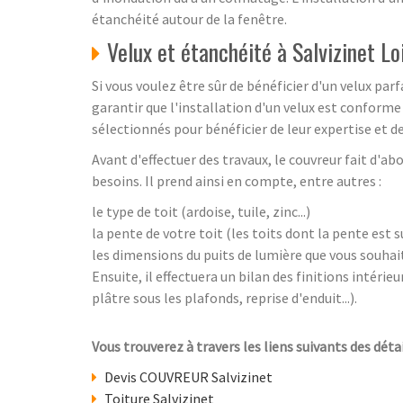
étanchéité autour de la fenêtre.
Velux et étanchéité à Salvizinet Lo
Si vous voulez être sûr de bénéficier d'un velux pa
garantir que l'installation d'un velux est confor
sélectionnés pour bénéficier de leur expertise et de 
Avant d'effectuer des travaux, le couvreur fait d'abo
besoins. Il prend ainsi en compte, entre autres :
le type de toit (ardoise, tuile, zinc...)
la pente de votre toit (les toits dont la pente est
les dimensions du puits de lumière que vous souhait
Ensuite, il effectuera un bilan des finitions intérie
plâtre sous les plafonds, reprise d'enduit...).
Vous trouverez à travers les liens suivants des détai
Devis COUVREUR Salvizinet
Toiture Salvizinet