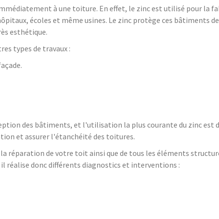
mmédiatement à une toiture. En effet, le zinc est utilisé pour la 
ôpitaux, écoles et même usines. Le zinc protège ces bâtiments de la
rès esthétique.
res types de travaux :
façade.
eption des bâtiments, et l'utilisation la plus courante du zinc est d
ation et assurer l'étanchéité des toitures.
la réparation de votre toit ainsi que de tous les éléments structure
, il réalise donc différents diagnostics et interventions :