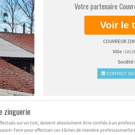
Votre partenaire Couvre
COUVREUR ZIN
Ville :
SALV
Société 
CONTACT OU 
e zinguerie
fectués sur un toit, doivent absolument être confiés à un professio
savoir-faire pour effectuer ces tâches de manière professionnelle e