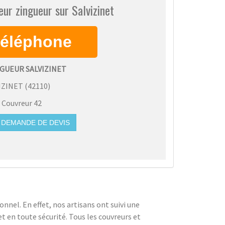
ur zingueur sur Salvizinet
GUEUR SALVIZINET
IZINET
(
42110
)
:
Couvreur 42
DEMANDE DE DEVIS
nnel. En effet, nos artisans ont suivi une
t en toute sécurité. Tous les couvreurs et