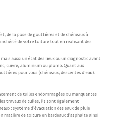
fet, de la pose de gouttières et de chéneaux à
tanchéité de votre toiture tout en réalisant des
 mais aussi un état des lieux ou un diagnostic avant
zinc, cuivre, aluminium ou plomb. Quant aux
gouttières pour vous (chéneaux, descentes d'eau).
remplacement de tuiles endommagées ou manquantes
des travaux de tuiles, ils sont également
éneaux : système d'évacuation des eaux de pluie
en matière de toiture en bardeaux d'asphalte ainsi