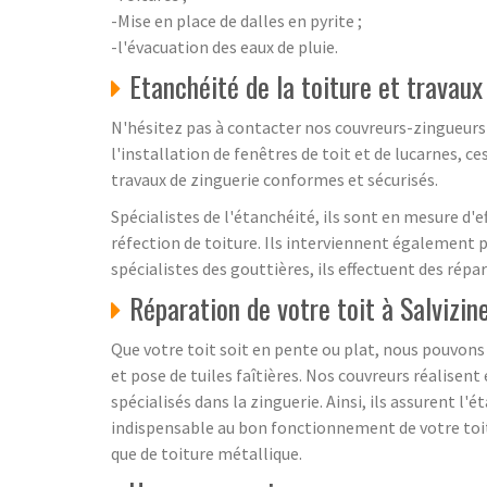
-Mise en place de dalles en pyrite ;
-l'évacuation des eaux de pluie.
Etanchéité de la toiture et travaux
N'hésitez pas à contacter nos couvreurs-zingueurs af
l'installation de fenêtres de toit et de lucarnes, c
travaux de zinguerie conformes et sécurisés.
Spécialistes de l'étanchéité, ils sont en mesure d'
réfection de toiture. Ils interviennent également p
spécialistes des gouttières, ils effectuent des rép
Réparation de votre toit à Salvizi
Que votre toit soit en pente ou plat, nous pouvon
et pose de tuiles faîtières. Nos couvreurs réalisen
spécialisés dans la zinguerie. Ainsi, ils assurent l
indispensable au bon fonctionnement de votre toitu
que de toiture métallique.