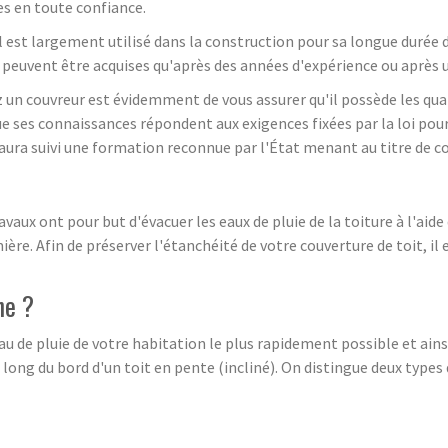
es en toute confiance.
. Il est largement utilisé dans la construction pour sa longue durée 
e peuvent être acquises qu'après des années d'expérience ou après 
z un couvreur est évidemment de vous assurer qu'il possède les qua
que ses connaissances répondent aux exigences fixées par la loi pour
 aura suivi une formation reconnue par l'État menant au titre de co
avaux ont pour but d'évacuer les eaux de pluie de la toiture à l'aide
ière. Afin de préserver l'étanchéité de votre couverture de toit, il 
he ?
au de pluie de votre habitation le plus rapidement possible et ain
 long du bord d'un toit en pente (incliné). On distingue deux types