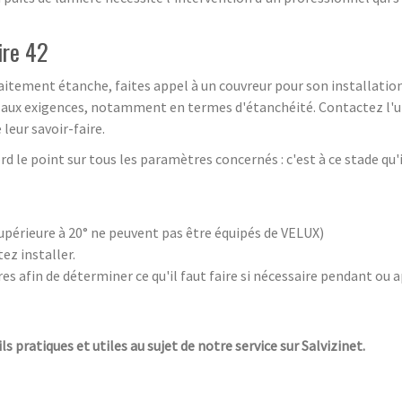
ire 42
rfaitement étanche, faites appel à un couvreur pour son installatio
me aux exigences, notamment en termes d'étanchéité. Contactez l'u
leur savoir-faire.
rd le point sur tous les paramètres concernés : c'est à ce stade qu'i
 supérieure à 20° ne peuvent pas être équipés de VELUX)
ez installer.
ures afin de déterminer ce qu'il faut faire si nécessaire pendant ou 
ls pratiques et utiles au sujet de notre service sur Salvizinet.