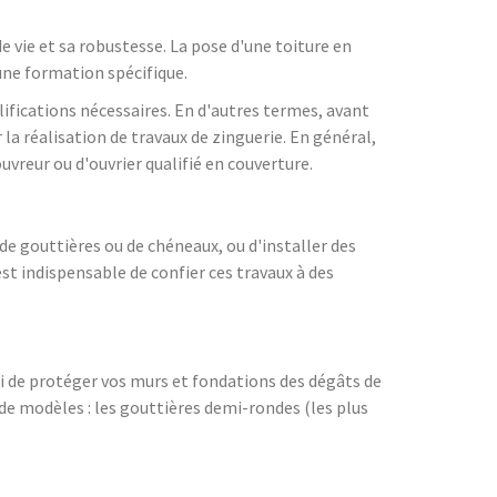
de vie et sa robustesse. La pose d'une toiture en
une formation spécifique.
lifications nécessaires. En d'autres termes, avant
 la réalisation de travaux de zinguerie. En général,
uvreur ou d'ouvrier qualifié en couverture.
 de gouttières ou de chéneaux, ou d'installer des
est indispensable de confier ces travaux à des
si de protéger vos murs et fondations des dégâts de
 de modèles : les gouttières demi-rondes (les plus