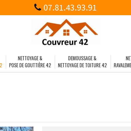
07.81.43.93.91
NETTOYAGE &
DEMOUSSAGE &
NE
2
POSE DE GOUTTIÈRE 42
NETTOYAGE DE TOITURE 42
RAVALEME