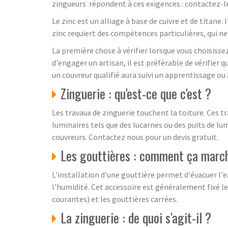
zingueurs répondent à ces exigences : contactez-l
Le zinc est un alliage à base de cuivre et de titane
zinc requiert des compétences particulières, qui n
La première chose à vérifier lorsque vous choisisse
d'engager un artisan, il est préférable de vérifier 
un couvreur qualifié aura suivi un apprentissage ou
Zinguerie : qu'est-ce que c'est ?
Les travaux de zinguerie touchent la toiture. Ces tr
luminaires tels que des lucarnes ou des puits de lum
couvreurs. Contactez nous pour un devis gratuit.
Les gouttières : comment ça marc
L'installation d'une gouttière permet d'évacuer l'e
l'humidité. Cet accessoire est généralement fixé le
courantes) et les gouttières carrées.
La zinguerie : de quoi s'agit-il ?