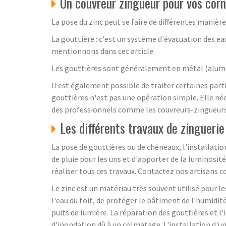
Un couvreur zingueur pour vos corn
La pose du zinc peut se faire de différentes manière
La gouttière : c'est un système d'évacuation des eaux
mentionnons dans cet article.
Les gouttières sont généralement en métal (alumin
Il est également possible de traiter certaines part
gouttières n'est pas une opération simple. Elle n
des professionnels comme les couvreurs-zingueurs
Les différents travaux de zinguerie
La pose de gouttières ou de chéneaux, l'installatio
de pluie pour les uns et d'apporter de la luminosité
réaliser tous ces travaux. Contactez nos artisans co
Le zinc est un matériau très souvent utilisé pour le
l'eau du toit, de protéger le bâtiment de l'humidit
puits de lumière. La réparation des gouttières et l'
d'inondation dû à un colmatage. L'installation d'un 