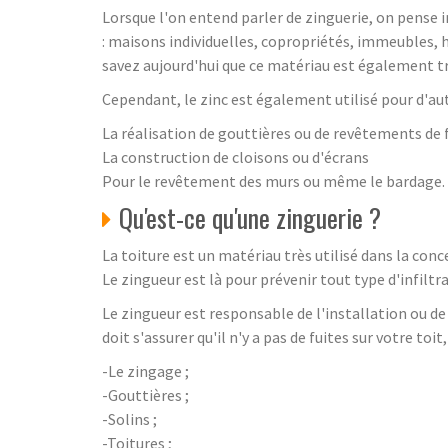
Lorsque l'on entend parler de zinguerie, on pense i
: maisons individuelles, copropriétés, immeubles, h
savez aujourd'hui que ce matériau est également t
Cependant, le zinc est également utilisé pour d'aut
La réalisation de gouttières ou de revêtements de 
La construction de cloisons ou d'écrans
Pour le revêtement des murs ou même le bardage.
Qu'est-ce qu'une zinguerie ?
La toiture est un matériau très utilisé dans la conc
Le zingueur est là pour prévenir tout type d'infiltr
Le zingueur est responsable de l'installation ou de 
doit s'assurer qu'il n'y a pas de fuites sur votre toit
-Le zingage ;
-Gouttières ;
-Solins ;
-Toitures ;