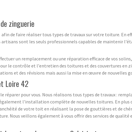
 de zinguerie
in de faire réaliser tous types de travaux sur votre toiture. En ef
es artisans sont les seuls professionnels capables de maintenir l'é
effectuer un remplacement ou une réparation efficace de vos solins,
our le contrôle et l'entretien des toitures et des couvertures en 
arations et des révisions mais aussi la mise en œuvre de nouvelles 
net Loire 42
s le réparer pour vous. Nous réalisons tous types de travaux : 
t également l'installation complète de nouvelles toitures. En plus 
'étanchéité de votre toit en réalisant la pose de gouttières et de ch
re. Nous veillons également à vous offrir des services de qualité 