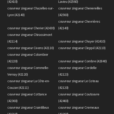
(42410)
Lavieu (42560)
couvreur zingueur Chazelles-sur-
couvreur zingueur Chenereilles
Lyon (42140)
(42560)
couvreur zingueur Chevrières
couvreur zingueur Cherier (42430)
(42140)
couvreur zingueur Chirassimont
(42114)
couvreur zingueur Chuyer (42410)
couvreur zingueur Civens (42110)
couvreur zingueur Cleppé (42110)
couvreur zingueur Colombier
(42220)
couvreur zingueur Combre (42840)
couvreur zingueur Commelle-
couvreur zingueur Cordelle
Vernay (42120)
(42123)
couvreur zingueur La Côte-en-
couvreur zingueur Le Coteau
Couzan (42111)
(42120)
couvreur zingueur Cottance
couvreur zingueur Coutouvre
(42360)
(42460)
couvreur zingueur Craintilleux
couvreur zingueur Cremeaux
(42210)
(42260)