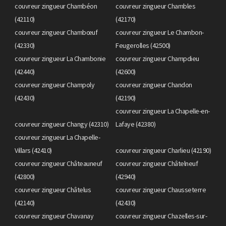
couvreur zingueur Chambéon
couvreur zingueur Chambles
(42110)
(42170)
couvreur zingueur Chambœuf
couvreur zingueur Le Chambon-
(42330)
Feugerolles (42500)
couvreur zingueur La Chambonie
couvreur zingueur Champdieu
(42440)
(42600)
couvreur zingueur Champoly
couvreur zingueur Chandon
(42430)
(42190)
couvreur zingueur La Chapelle-en-
couvreur zingueur Changy (42310)
Lafaye (42380)
couvreur zingueur La Chapelle-
Villars (42410)
couvreur zingueur Charlieu (42190)
couvreur zingueur Châteauneuf
couvreur zingueur Châtelneuf
(42800)
(42940)
couvreur zingueur Châtelus
couvreur zingueur Chausseterre
(42140)
(42430)
couvreur zingueur Chavanay
couvreur zingueur Chazelles-sur-