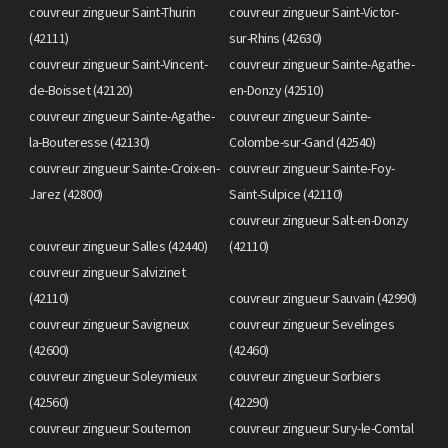
couvreur zingueur Saint-Thurin
couvreur zingueur Saint-Victor-
(42111)
sur-Rhins (42630)
couvreur zingueur Saint-Vincent-
couvreur zingueur Sainte-Agathe-
de-Boisset (42120)
en-Donzy (42510)
couvreur zingueur Sainte-Agathe-
couvreur zingueur Sainte-
la-Bouteresse (42130)
Colombe-sur-Gand (42540)
couvreur zingueur Sainte-Croix-en-
couvreur zingueur Sainte-Foy-
Jarez (42800)
Saint-Sulpice (42110)
couvreur zingueur Salt-en-Donzy
couvreur zingueur Salles (42440)
(42110)
couvreur zingueur Salvizinet
(42110)
couvreur zingueur Sauvain (42990)
couvreur zingueur Savigneux
couvreur zingueur Sevelinges
(42600)
(42460)
couvreur zingueur Soleymieux
couvreur zingueur Sorbiers
(42560)
(42290)
couvreur zingueur Souternon
couvreur zingueur Sury-le-Comtal