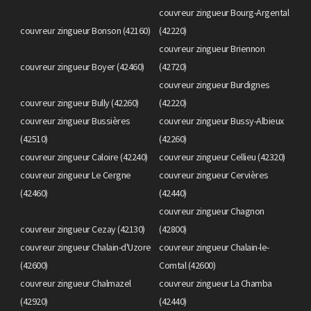
couvreur zingueur Bourg-Argental
couvreur zingueur Bonson (42160)
(42220)
couvreur zingueur Briennon
couvreur zingueur Boyer (42460)
(42720)
couvreur zingueur Burdignes
couvreur zingueur Bully (42260)
(42220)
couvreur zingueur Bussières
couvreur zingueur Bussy-Albieux
(42510)
(42260)
couvreur zingueur Caloire (42240)
couvreur zingueur Cellieu (42320)
couvreur zingueur Le Cergne
couvreur zingueur Cervières
(42460)
(42440)
couvreur zingueur Chagnon
couvreur zingueur Cezay (42130)
(42800)
couvreur zingueur Chalain-d'Uzore
couvreur zingueur Chalain-le-
(42600)
Comtal (42600)
couvreur zingueur Chalmazel
couvreur zingueur La Chamba
(42920)
(42440)