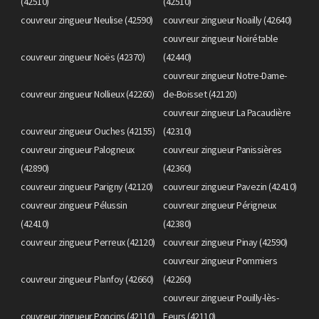
(42510)
(42510)
couvreur zingueur Neulise (42590)
couvreur zingueur Noailly (42640)
couvreur zingueur Noirétable
couvreur zingueur Noës (42370)
(42440)
couvreur zingueur Notre-Dame-
couvreur zingueur Nollieux (42260)
de-Boisset (42120)
couvreur zingueur La Pacaudière
couvreur zingueur Ouches (42155)
(42310)
couvreur zingueur Palogneux
couvreur zingueur Panissières
(42890)
(42360)
couvreur zingueur Parigny (42120)
couvreur zingueur Pavezin (42410)
couvreur zingueur Pélussin
couvreur zingueur Périgneux
(42410)
(42380)
couvreur zingueur Perreux (42120)
couvreur zingueur Pinay (42590)
couvreur zingueur Pommiers
couvreur zingueur Planfoy (42660)
(42260)
couvreur zingueur Pouilly-lès-
couvreur zingueur Poncins (42110)
Feurs (42110)