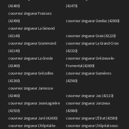
(42480)
(42470)
couvreur zingueur Fraisses
(42490)
couvreur zingueur Genilac (42800)
couvreur zingueur La Gimond
(42140)
couvreur zingueur Graix (42220)
couvreur zingueur Grammond
couvreur zingueur La Grand-Croix
(42140)
(42320)
couvreur zingueur La Gresle
couvreur zingueur Grézieux-le-
(42460)
Fromental (42600)
couvreur zingueur Grézolles
couvreur zingueur Gumières
(42260)
(42560)
couvreur zingueur Jarnosse
(42460)
couvreur zingueur Jas (42110)
couvreur zingueur Jeansagnière
couvreur zingueur Jonzieux
(42920)
(42660)
couvreur zingueur Juré (42430)
couvreur zingueur L'Étrat (42580)
couvreur zingueur L'Hôpital-le-
couvreur zingueur L'Hôpital-sous-