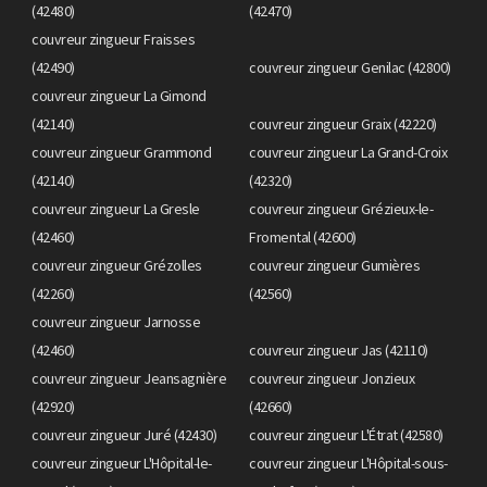
(42480)
(42470)
couvreur zingueur Fraisses
(42490)
couvreur zingueur Genilac (42800)
couvreur zingueur La Gimond
(42140)
couvreur zingueur Graix (42220)
couvreur zingueur Grammond
couvreur zingueur La Grand-Croix
(42140)
(42320)
couvreur zingueur La Gresle
couvreur zingueur Grézieux-le-
(42460)
Fromental (42600)
couvreur zingueur Grézolles
couvreur zingueur Gumières
(42260)
(42560)
couvreur zingueur Jarnosse
(42460)
couvreur zingueur Jas (42110)
couvreur zingueur Jeansagnière
couvreur zingueur Jonzieux
(42920)
(42660)
couvreur zingueur Juré (42430)
couvreur zingueur L'Étrat (42580)
couvreur zingueur L'Hôpital-le-
couvreur zingueur L'Hôpital-sous-