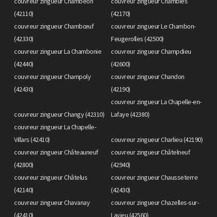
couvreur zingueur Chambéon
couvreur zingueur Chambles
(42110)
(42170)
couvreur zingueur Chambœuf
couvreur zingueur Le Chambon-
(42330)
Feugerolles (42500)
couvreur zingueur La Chambonie
couvreur zingueur Champdieu
(42440)
(42600)
couvreur zingueur Champoly
couvreur zingueur Chandon
(42430)
(42190)
couvreur zingueur La Chapelle-en-
couvreur zingueur Changy (42310)
Lafaye (42380)
couvreur zingueur La Chapelle-
Villars (42410)
couvreur zingueur Charlieu (42190)
couvreur zingueur Châteauneuf
couvreur zingueur Châtelneuf
(42800)
(42940)
couvreur zingueur Châtelus
couvreur zingueur Chausseterre
(42140)
(42430)
couvreur zingueur Chavanay
couvreur zingueur Chazelles-sur-
(42410)
Lavieu (42560)