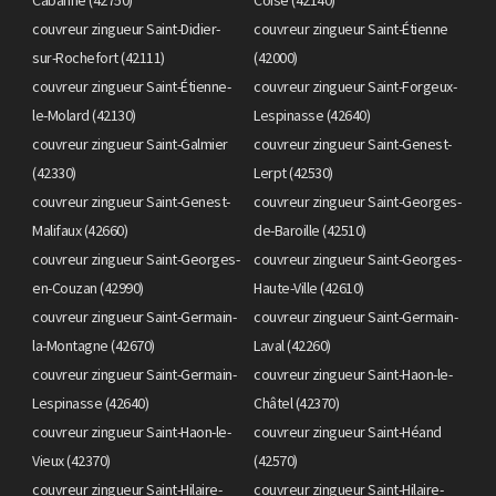
couvreur zingueur Saint-Didier-
couvreur zingueur Saint-Étienne
sur-Rochefort (42111)
(42000)
couvreur zingueur Saint-Étienne-
couvreur zingueur Saint-Forgeux-
le-Molard (42130)
Lespinasse (42640)
couvreur zingueur Saint-Galmier
couvreur zingueur Saint-Genest-
(42330)
Lerpt (42530)
couvreur zingueur Saint-Genest-
couvreur zingueur Saint-Georges-
Malifaux (42660)
de-Baroille (42510)
couvreur zingueur Saint-Georges-
couvreur zingueur Saint-Georges-
en-Couzan (42990)
Haute-Ville (42610)
couvreur zingueur Saint-Germain-
couvreur zingueur Saint-Germain-
la-Montagne (42670)
Laval (42260)
couvreur zingueur Saint-Germain-
couvreur zingueur Saint-Haon-le-
Lespinasse (42640)
Châtel (42370)
couvreur zingueur Saint-Haon-le-
couvreur zingueur Saint-Héand
Vieux (42370)
(42570)
couvreur zingueur Saint-Hilaire-
couvreur zingueur Saint-Hilaire-