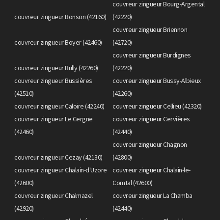
couvreur zingueur Bourg-Argental
couvreur zingueur Bonson (42160)
(42220)
couvreur zingueur Briennon
couvreur zingueur Boyer (42460)
(42720)
couvreur zingueur Burdignes
couvreur zingueur Bully (42260)
(42220)
couvreur zingueur Bussières
couvreur zingueur Bussy-Albieux
(42510)
(42260)
couvreur zingueur Caloire (42240)
couvreur zingueur Cellieu (42320)
couvreur zingueur Le Cergne
couvreur zingueur Cervières
(42460)
(42440)
couvreur zingueur Chagnon
couvreur zingueur Cezay (42130)
(42800)
couvreur zingueur Chalain-d'Uzore
couvreur zingueur Chalain-le-
(42600)
Comtal (42600)
couvreur zingueur Chalmazel
couvreur zingueur La Chamba
(42920)
(42440)