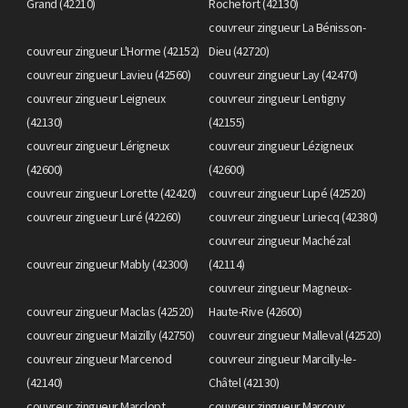
Grand (42210)
Rochefort (42130)
couvreur zingueur La Bénisson-
couvreur zingueur L'Horme (42152)
Dieu (42720)
couvreur zingueur Lavieu (42560)
couvreur zingueur Lay (42470)
couvreur zingueur Leigneux
couvreur zingueur Lentigny
(42130)
(42155)
couvreur zingueur Lérigneux
couvreur zingueur Lézigneux
(42600)
(42600)
couvreur zingueur Lorette (42420)
couvreur zingueur Lupé (42520)
couvreur zingueur Luré (42260)
couvreur zingueur Luriecq (42380)
couvreur zingueur Machézal
couvreur zingueur Mably (42300)
(42114)
couvreur zingueur Magneux-
couvreur zingueur Maclas (42520)
Haute-Rive (42600)
couvreur zingueur Maizilly (42750)
couvreur zingueur Malleval (42520)
couvreur zingueur Marcenod
couvreur zingueur Marcilly-le-
(42140)
Châtel (42130)
couvreur zingueur Marclopt
couvreur zingueur Marcoux