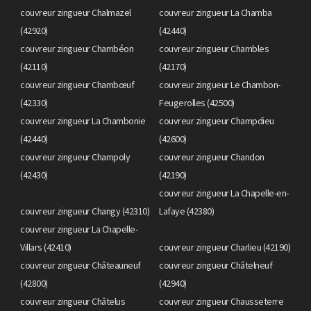
couvreur zingueur Chalmazel
couvreur zingueur La Chamba
(42920)
(42440)
couvreur zingueur Chambéon
couvreur zingueur Chambles
(42110)
(42170)
couvreur zingueur Chambœuf
couvreur zingueur Le Chambon-
(42330)
Feugerolles (42500)
couvreur zingueur La Chambonie
couvreur zingueur Champdieu
(42440)
(42600)
couvreur zingueur Champoly
couvreur zingueur Chandon
(42430)
(42190)
couvreur zingueur La Chapelle-en-
couvreur zingueur Changy (42310)
Lafaye (42380)
couvreur zingueur La Chapelle-
Villars (42410)
couvreur zingueur Charlieu (42190)
couvreur zingueur Châteauneuf
couvreur zingueur Châtelneuf
(42800)
(42940)
couvreur zingueur Châtelus
couvreur zingueur Chausseterre