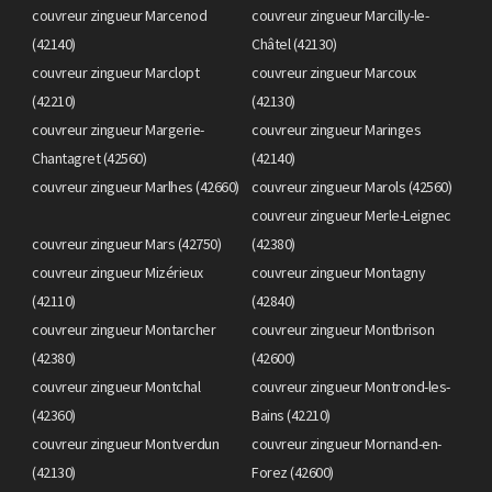
couvreur zingueur Marcenod
couvreur zingueur Marcilly-le-
(42140)
Châtel (42130)
couvreur zingueur Marclopt
couvreur zingueur Marcoux
(42210)
(42130)
couvreur zingueur Margerie-
couvreur zingueur Maringes
Chantagret (42560)
(42140)
couvreur zingueur Marlhes (42660)
couvreur zingueur Marols (42560)
couvreur zingueur Merle-Leignec
couvreur zingueur Mars (42750)
(42380)
couvreur zingueur Mizérieux
couvreur zingueur Montagny
(42110)
(42840)
couvreur zingueur Montarcher
couvreur zingueur Montbrison
(42380)
(42600)
couvreur zingueur Montchal
couvreur zingueur Montrond-les-
(42360)
Bains (42210)
couvreur zingueur Montverdun
couvreur zingueur Mornand-en-
(42130)
Forez (42600)