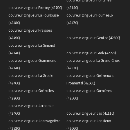
couvreur zingueur Firminy (42700)
(42140)
couvreur zingueur La Fouillouse
couvreur zingueur Fourneaux
(42480)
(42470)
couvreur zingueur Fraisses
(42490)
couvreur zingueur Genilac (42800)
couvreur zingueur La Gimond
(42140)
couvreur zingueur Graix (42220)
couvreur zingueur Grammond
couvreur zingueur La Grand-Croix
(42140)
(42320)
couvreur zingueur La Gresle
couvreur zingueur Grézieux-le-
(42460)
Fromental (42600)
couvreur zingueur Grézolles
couvreur zingueur Gumières
(42260)
(42560)
couvreur zingueur Jarnosse
(42460)
couvreur zingueur Jas (42110)
couvreur zingueur Jeansagnière
couvreur zingueur Jonzieux
(42920)
(42660)