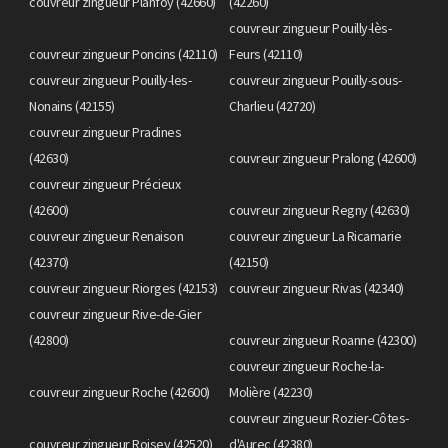
couvreur zingueur Planfoy (42660)
(42260)
couvreur zingueur Pouilly-lès-
couvreur zingueur Poncins (42110)
Feurs (42110)
couvreur zingueur Pouilly-les-
couvreur zingueur Pouilly-sous-
Nonains (42155)
Charlieu (42720)
couvreur zingueur Pradines
(42630)
couvreur zingueur Pralong (42600)
couvreur zingueur Précieux
(42600)
couvreur zingueur Regny (42630)
couvreur zingueur Renaison
couvreur zingueur La Ricamarie
(42370)
(42150)
couvreur zingueur Riorges (42153)
couvreur zingueur Rivas (42340)
couvreur zingueur Rive-de-Gier
(42800)
couvreur zingueur Roanne (42300)
couvreur zingueur Roche-la-
couvreur zingueur Roche (42600)
Molière (42230)
couvreur zingueur Rozier-Côtes-
couvreur zingueur Roisey (42520)
d'Aurec (42380)