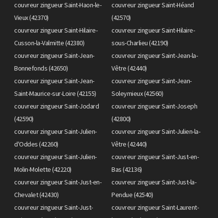
couvreur zingueur Saint-Haon-le-
couvreur zingueur Saint-Héand
Vieux (42370)
(42570)
couvreur zingueur Saint-Hilaire-
couvreur zingueur Saint-Hilaire-
Cusson-la-Valmitte (42380)
sous-Charlieu (42190)
couvreur zingueur Saint-Jean-
couvreur zingueur Saint-Jean-la-
Bonnefonds (42650)
Vêtre (42440)
couvreur zingueur Saint-Jean-
couvreur zingueur Saint-Jean-
Saint-Maurice-sur-Loire (42155)
Soleymieux (42560)
couvreur zingueur Saint-Jodard
couvreur zingueur Saint-Joseph
(42590)
(42800)
couvreur zingueur Saint-Julien-
couvreur zingueur Saint-Julien-la-
d'Oddes (42260)
Vêtre (42440)
couvreur zingueur Saint-Julien-
couvreur zingueur Saint-Just-en-
Molin-Molette (42220)
Bas (42136)
couvreur zingueur Saint-Just-en-
couvreur zingueur Saint-Just-la-
Chevalet (42430)
Pendue (42540)
couvreur zingueur Saint-Just-
couvreur zingueur Saint-Laurent-