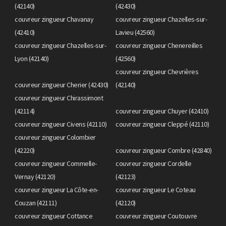
(42140)
(42430)
couvreur zingueur Chavanay
couvreur zingueur Chazelles-sur-
(42410)
Lavieu (42560)
couvreur zingueur Chazelles-sur-
couvreur zingueur Chenereilles
Lyon (42140)
(42560)
couvreur zingueur Chevrières
couvreur zingueur Cherier (42430)
(42140)
couvreur zingueur Chirassimont
(42114)
couvreur zingueur Chuyer (42410)
couvreur zingueur Civens (42110)
couvreur zingueur Cleppé (42110)
couvreur zingueur Colombier
(42220)
couvreur zingueur Combre (42840)
couvreur zingueur Commelle-
couvreur zingueur Cordelle
Vernay (42120)
(42123)
couvreur zingueur La Côte-en-
couvreur zingueur Le Coteau
Couzan (42111)
(42120)
couvreur zingueur Cottance
couvreur zingueur Coutouvre