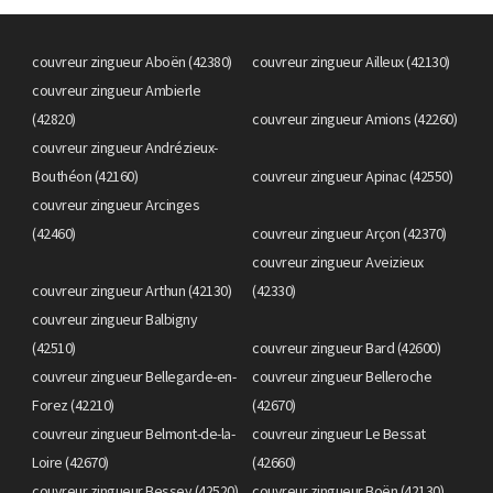
couvreur zingueur Aboën (42380)
couvreur zingueur Ailleux (42130)
couvreur zingueur Ambierle
(42820)
couvreur zingueur Amions (42260)
couvreur zingueur Andrézieux-
Bouthéon (42160)
couvreur zingueur Apinac (42550)
couvreur zingueur Arcinges
(42460)
couvreur zingueur Arçon (42370)
couvreur zingueur Aveizieux
couvreur zingueur Arthun (42130)
(42330)
couvreur zingueur Balbigny
(42510)
couvreur zingueur Bard (42600)
couvreur zingueur Bellegarde-en-
couvreur zingueur Belleroche
Forez (42210)
(42670)
couvreur zingueur Belmont-de-la-
couvreur zingueur Le Bessat
Loire (42670)
(42660)
couvreur zingueur Bessey (42520)
couvreur zingueur Boën (42130)