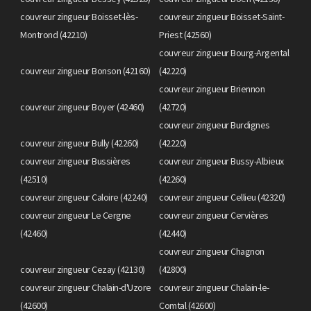
couvreur zingueur Boisset-lès-
couvreur zingueur Boisset-Saint-
Montrond (42210)
Priest (42560)
couvreur zingueur Bourg-Argental
couvreur zingueur Bonson (42160)
(42220)
couvreur zingueur Briennon
couvreur zingueur Boyer (42460)
(42720)
couvreur zingueur Burdignes
couvreur zingueur Bully (42260)
(42220)
couvreur zingueur Bussières
couvreur zingueur Bussy-Albieux
(42510)
(42260)
couvreur zingueur Caloire (42240)
couvreur zingueur Cellieu (42320)
couvreur zingueur Le Cergne
couvreur zingueur Cervières
(42460)
(42440)
couvreur zingueur Chagnon
couvreur zingueur Cezay (42130)
(42800)
couvreur zingueur Chalain-d'Uzore
couvreur zingueur Chalain-le-
(42600)
Comtal (42600)