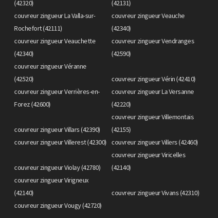
(42320)
(42131)
couvreur zingueur La Valla-sur-
couvreur zingueur Veauche
Rochefort (42111)
(42340)
couvreur zingueur Veauchette
couvreur zingueur Vendranges
(42340)
(42590)
couvreur zingueur Véranne
(42520)
couvreur zingueur Vérin (42410)
couvreur zingueur Verrières-en-
couvreur zingueur La Versanne
Forez (42600)
(42220)
couvreur zingueur Villemontais
couvreur zingueur Villars (42390)
(42155)
couvreur zingueur Villerest (42300)
couvreur zingueur Villers (42460)
couvreur zingueur Viricelles
couvreur zingueur Violay (42780)
(42140)
couvreur zingueur Virigneux
(42140)
couvreur zingueur Vivans (42310)
couvreur zingueur Vougy (42720)