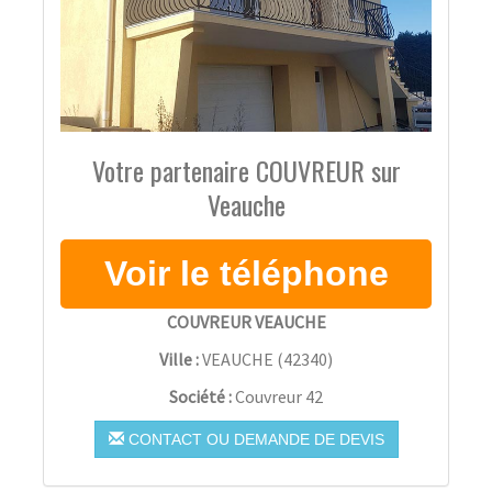
Votre partenaire COUVREUR sur
Veauche
COUVREUR VEAUCHE
Ville :
VEAUCHE
(
42340
)
Société :
Couvreur 42
CONTACT OU DEMANDE DE DEVIS