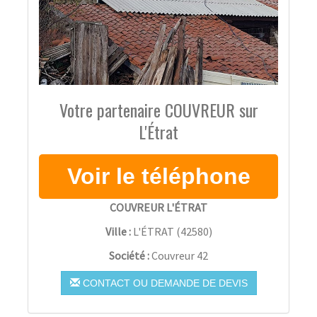
Votre partenaire COUVREUR sur
L'Étrat
COUVREUR L'ÉTRAT
Ville :
L'ÉTRAT
(
42580
)
Société :
Couvreur 42
CONTACT OU DEMANDE DE DEVIS