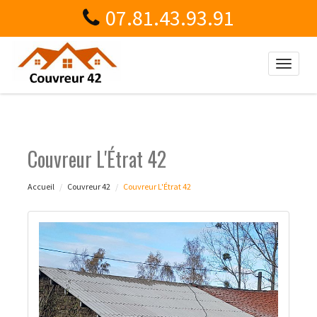
07.81.43.93.91
Toggle
naviga
Couvreur L'Étrat 42
Accueil
Couvreur 42
Couvreur L'Étrat 42