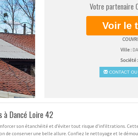
Votre partenaire
COUVR
Ville :
D
Société 
CONTACT OU 
s à Dancé Loire 42
enforcer son étanchéité et d’éviter tout risque d’infiltrations. C
de conserver une belle allure. Confiez le nettoyage et le démous