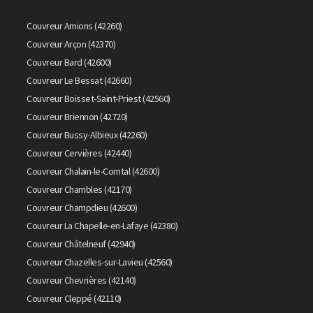
Couvreur Amions (42260)
Couvreur Arçon (42370)
Couvreur Bard (42600)
Couvreur Le Bessat (42660)
Couvreur Boisset-Saint-Priest (42560)
Couvreur Briennon (42720)
Couvreur Bussy-Albieux (42260)
Couvreur Cervières (42440)
Couvreur Chalain-le-Comtal (42600)
Couvreur Chambles (42170)
Couvreur Champdieu (42600)
Couvreur La Chapelle-en-Lafaye (42380)
Couvreur Châtelneuf (42940)
Couvreur Chazelles-sur-Lavieu (42560)
Couvreur Chevrières (42140)
Couvreur Cleppé (42110)