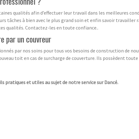
professionnel ?
nes qualités afin d’effectuer leur travail dans les meilleures condit
urs tâches à bien avec le plus grand soin et enfin savoir travailler
s qualités. Contactez-les en toute confiance..
re par un couvreur
ionnés par nos soins pour tous vos besoins de construction de nouv
ouveau toit en cas de surcharge de couverture. Ils possèdent toute l
ls pratiques et utiles au sujet de notre service sur Dancé.