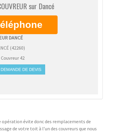
 COUVREUR sur Dancé
EUR DANCÉ
ANCÉ
(
42260
)
:
Couvreur 42
DEMANDE DE DEVIS
ette opération évite donc des remplacements de
sage de votre toit à l’un des couvreurs que nous