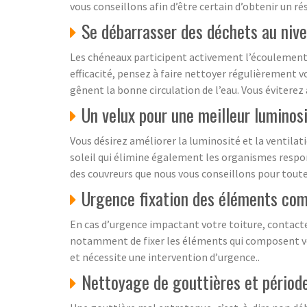
vous conseillons afin d’être certain d’obtenir un rés
Se débarrasser des déchets au niv
Les chéneaux participent activement l’écoulement de
efficacité, pensez à faire nettoyer régulièrement v
gênent la bonne circulation de l’eau. Vous éviter
Un velux pour une meilleur luminos
Vous désirez améliorer la luminosité et la ventilati
soleil qui élimine également les organismes respons
des couvreurs que nous vous conseillons pour toute 
Urgence fixation des éléments com
En cas d’urgence impactant votre toiture, contactez
notamment de fixer les éléments qui composent votr
et nécessite une intervention d’urgence..
Nettoyage de gouttières et période