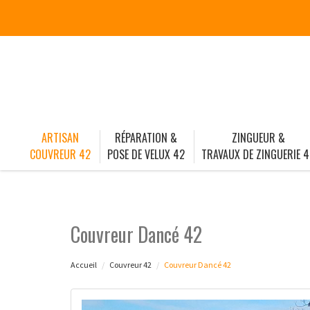
ARTISAN
RÉPARATION &
ZINGUEUR &
COUVREUR 42
POSE DE VELUX 42
TRAVAUX DE ZINGUERIE 4
Couvreur Dancé 42
Accueil
Couvreur 42
Couvreur Dancé 42