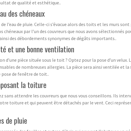
ultat de qualité et esthétique..
eau des chéneaux
 l’eau de pluie. Celle-ci s’évacue alors des toits et les murs sont
os chéneaux par l’un des couvreurs que nous avons sélectionnés pour
ez ainsi des débordements synonymes de dégâts importants..
ité et une bonne ventilation
on d’une pièce située sous le toit ? Optez pour la pose d’un velux. 
ables de nombreuses allergies. La pièce sera ainsi ventilée et la 
pose de fenêtre de toit..
posant la toiture
 sans attendre les couvreurs que nous vous conseillons. Ils interv
e toiture et qui peuvent être détachés par le vent. Ceci représe
s de pluie