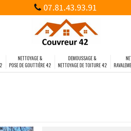
07.81.43.93.91
NETTOYAGE &
DEMOUSSAGE &
NE
2
POSE DE GOUTTIÈRE 42
NETTOYAGE DE TOITURE 42
RAVALEME