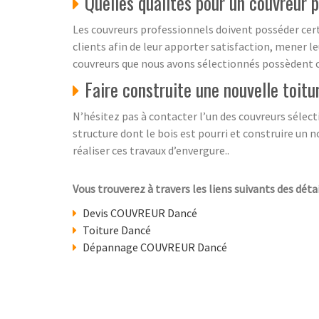
Quelles qualités pour un couvreur 
Les couvreurs professionnels doivent posséder certai
clients afin de leur apporter satisfaction, mener le
couvreurs que nous avons sélectionnés possèdent ce
Faire construite une nouvelle toitu
N’hésitez pas à contacter l’un des couvreurs sélect
structure dont le bois est pourri et construire un n
réaliser ces travaux d’envergure..
Vous trouverez à travers les liens suivants des détai
Devis COUVREUR Dancé
Toiture Dancé
Dépannage COUVREUR Dancé