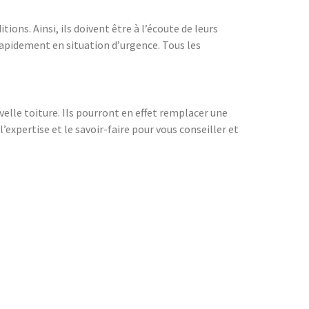
ions. Ainsi, ils doivent être à l’écoute de leurs
 rapidement en situation d’urgence. Tous les
elle toiture. Ils pourront en effet remplacer une
’expertise et le savoir-faire pour vous conseiller et