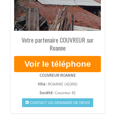
Votre partenaire COUVREUR sur
Roanne
COUVREUR ROANNE
Ville :
ROANNE
(
42300
)
Société :
Couvreur 42
CONTACT OU DEMANDE DE DEVIS