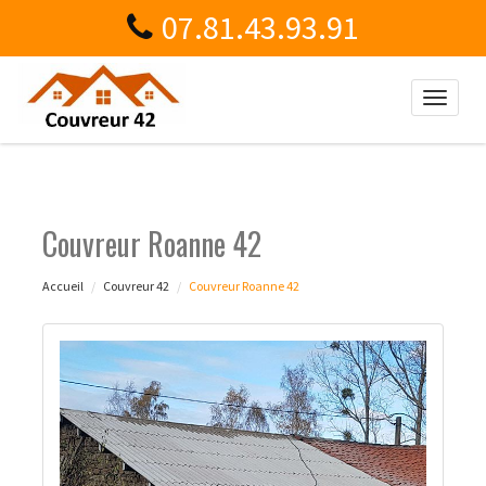
07.81.43.93.91
Toggle
naviga
Couvreur Roanne 42
Accueil
Couvreur 42
Couvreur Roanne 42