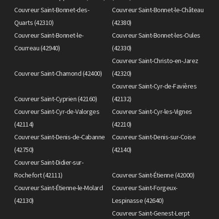
Couvreur Saint-Bonnet-des-
Couvreur Saint-Bonnet-le-Château
Quarts (42310)
(42380)
Couvreur Saint-Bonnet-le-
Couvreur Saint-Bonnet-les-Oules
Courreau (42940)
(42330)
Couvreur Saint-Christo-en-Jarez
Couvreur Saint-Chamond (42400)
(42320)
Couvreur Saint-Cyr-de-Favières
Couvreur Saint-Cyprien (42160)
(42132)
Couvreur Saint-Cyr-de-Valorges
Couvreur Saint-Cyr-les-Vignes
(42114)
(42210)
Couvreur Saint-Denis-de-Cabanne
Couvreur Saint-Denis-sur-Coise
(42750)
(42140)
Couvreur Saint-Didier-sur-
Rochefort (42111)
Couvreur Saint-Étienne (42000)
Couvreur Saint-Étienne-le-Molard
Couvreur Saint-Forgeux-
(42130)
Lespinasse (42640)
Couvreur Saint-Genest-Lerpt