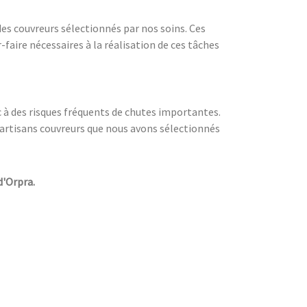
 des couvreurs sélectionnés par nos soins. Ces
faire nécessaires à la réalisation de ces tâches
c à des risques fréquents de chutes importantes.
les artisans couvreurs que nous avons sélectionnés
d'Orpra.