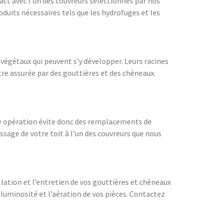
tact avec l’un des couvreurs sélectionnés par nos
roduits nécessaires tels que les hydrofuges et les
s végétaux qui peuvent s’y développer. Leurs racines
 être assurée par des gouttières et des chéneaux.
ette opération évite donc des remplacements de
sage de votre toit à l’un des couvreurs que nous
ation et l’entretien de vos gouttières et chéneaux
a luminosité et l’aération de vos pièces. Contactez