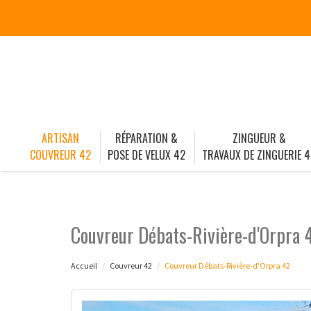
ARTISAN
RÉPARATION &
ZINGUEUR &
COUVREUR 42
POSE DE VELUX 42
TRAVAUX DE ZINGUERIE 4
Couvreur Débats-Rivière-d'Orpra 
Accueil
Couvreur 42
Couvreur Débats-Rivière-d'Orpra 42