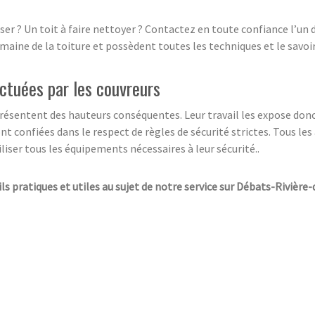
poser ? Un toit à faire nettoyer ? Contactez en toute confiance l’un
maine de la toiture et possèdent toutes les techniques et le savoir-
ectuées par les couvreurs
eprésentent des hauteurs conséquentes. Leur travail les expose don
 sont confiées dans le respect de règles de sécurité strictes. Tous 
liser tous les équipements nécessaires à leur sécurité..
ils pratiques et utiles au sujet de notre service sur Débats-Rivière-