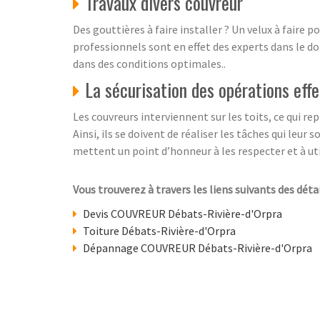
Travaux divers couvreur
Des gouttières à faire installer ? Un velux à faire 
professionnels sont en effet des experts dans le do
dans des conditions optimales..
La sécurisation des opérations eff
Les couvreurs interviennent sur les toits, ce qui r
Ainsi, ils se doivent de réaliser les tâches qui leur
mettent un point d’honneur à les respecter et à uti
Vous trouverez à travers les liens suivants des déta
Devis COUVREUR Débats-Rivière-d'Orpra
Toiture Débats-Rivière-d'Orpra
Dépannage COUVREUR Débats-Rivière-d'Orpra