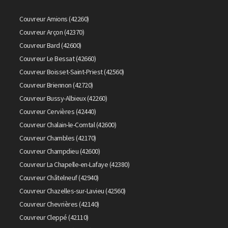
Couvreur Amions (42260)
Couvreur Arçon (42370)
Couvreur Bard (42600)
Couvreur Le Bessat (42660)
Couvreur Boisset-Saint-Priest (42560)
Couvreur Briennon (42720)
Couvreur Bussy-Albieux (42260)
Couvreur Cervières (42440)
Couvreur Chalain-le-Comtal (42600)
Couvreur Chambles (42170)
Couvreur Champdieu (42600)
Couvreur La Chapelle-en-Lafaye (42380)
Couvreur Châtelneuf (42940)
Couvreur Chazelles-sur-Lavieu (42560)
Couvreur Chevrières (42140)
Couvreur Cleppé (42110)