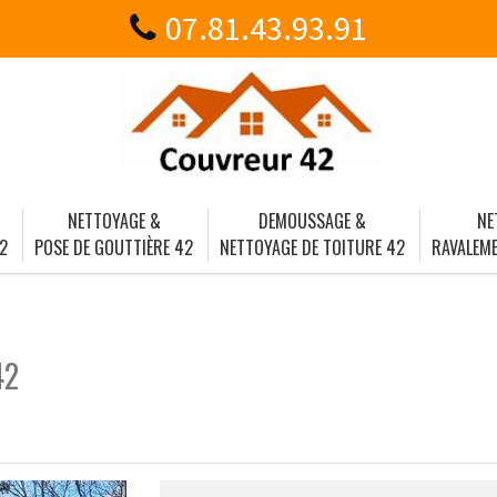
07.81.43.93.91
NETTOYAGE &
DEMOUSSAGE &
NE
2
POSE DE GOUTTIÈRE 42
NETTOYAGE DE TOITURE 42
RAVALEME
42