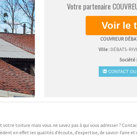
Votre partenaire COUVREU
COUVREUR DÉBA
Ville :
DÉBATS-RIV
Société 
CONTACT OU 
nt votre toiture mais vous ne savez pas à qui vous adresser ? Conta
nt en effet les qualités d’écoute, d’expertise, de savoir-faire et 