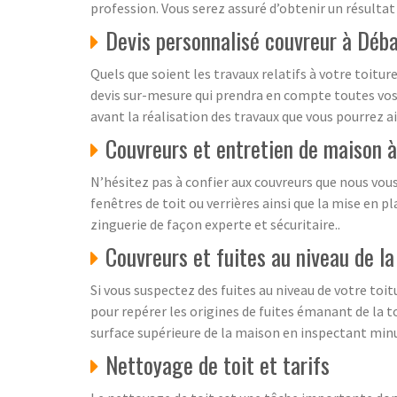
profession. Vous serez assuré d’obtenir un résultat 
Devis personnalisé couvreur à Déba
Quels que soient les travaux relatifs à votre toitu
devis sur-mesure qui prendra en compte toutes vos 
avant la réalisation des travaux que vous pourrez a
Couvreurs et entretien de maison 
N’hésitez pas à confier aux couvreurs que nous vous
fenêtres de toit ou verrières ainsi que la mise en 
zinguerie de façon experte et sécuritaire..
Couvreurs et fuites au niveau de la
Si vous suspectez des fuites au niveau de votre toit
pour repérer les origines de fuites émanant de la t
surface supérieure de la maison en inspectant minut
Nettoyage de toit et tarifs