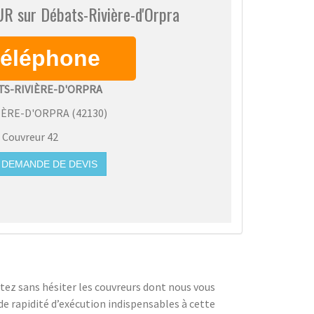
R sur Débats-Rivière-d'Orpra
TS-RIVIÈRE-D'ORPRA
IÈRE-D'ORPRA
(
42130
)
:
Couvreur 42
DEMANDE DE DEVIS
ctez sans hésiter les couvreurs dont nous vous
de rapidité d’exécution indispensables à cette