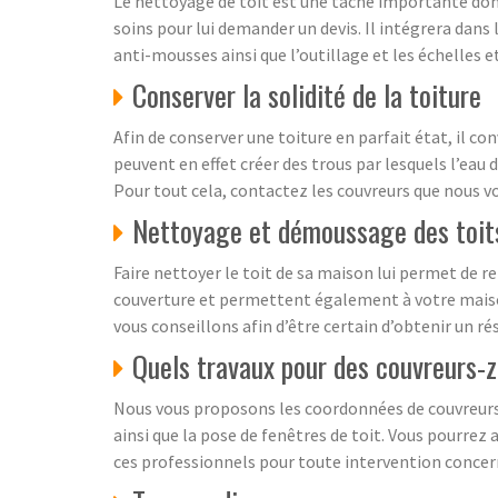
Le nettoyage de toit est une tâche importante dont 
soins pour lui demander un devis. Il intégrera dans 
anti-mousses ainsi que l’outillage et les échelles 
Conserver la solidité de la toiture
Afin de conserver une toiture en parfait état, il co
peuvent en effet créer des trous par lesquels l’eau d
Pour tout cela, contactez les couvreurs que nous vo
Nettoyage et démoussage des toits
Faire nettoyer le toit de sa maison lui permet de r
couverture et permettent également à votre maison 
vous conseillons afin d’être certain d’obtenir un rés
Quels travaux pour des couvreurs-
Nous vous proposons les coordonnées de couvreurs-
ainsi que la pose de fenêtres de toit. Vous pourrez 
ces professionnels pour toute intervention concern