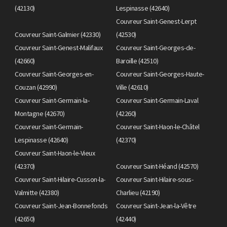
(42130)
Lespinasse (42640)
Couvreur Saint-Genest-Lerpt
Couvreur Saint-Galmier (42330)
(42530)
Couvreur Saint-Genest-Malifaux
Couvreur Saint-Georges-de-
(42660)
Baroille (42510)
Couvreur Saint-Georges-en-
Couvreur Saint-Georges-Haute-
Couzan (42990)
Ville (42610)
Couvreur Saint-Germain-la-
Couvreur Saint-Germain-Laval
Montagne (42670)
(42260)
Couvreur Saint-Germain-
Couvreur Saint-Haon-le-Châtel
Lespinasse (42640)
(42370)
Couvreur Saint-Haon-le-Vieux
(42370)
Couvreur Saint-Héand (42570)
Couvreur Saint-Hilaire-Cusson-la-
Couvreur Saint-Hilaire-sous-
Valmitte (42380)
Charlieu (42190)
Couvreur Saint-Jean-Bonnefonds
Couvreur Saint-Jean-la-Vêtre
(42650)
(42440)