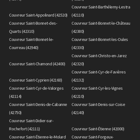
Couvreur Saint-Barthélemy-Lestra
Couvreur Saint-Appolinard (42520)
(42110)
Couvreur Saint-Bonnet-des-
Couvreur Saint-Bonnet-le-Château
Quarts (42310)
(42380)
Couvreur Saint-Bonnet-le-
Couvreur Saint-Bonnet-les-Oules
Courreau (42940)
(42330)
Couvreur Saint-Christo-en-Jarez
Couvreur Saint-Chamond (42400)
(42320)
Couvreur Saint-Cyr-de-Favières
Couvreur Saint-Cyprien (42160)
(42132)
Couvreur Saint-Cyr-de-Valorges
Couvreur Saint-Cyr-les-Vignes
(42114)
(42210)
Couvreur Saint-Denis-de-Cabanne
Couvreur Saint-Denis-sur-Coise
(42750)
(42140)
Couvreur Saint-Didier-sur-
Rochefort (42111)
Couvreur Saint-Étienne (42000)
Couvreur Saint-Étienne-le-Molard
Couvreur Saint-Forgeux-