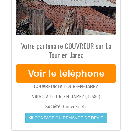
Votre partenaire COUVREUR sur La
Tour-en-Jarez
COUVREUR LA TOUR-EN-JAREZ
Ville :
LA TOUR-EN-JAREZ
(
42580
)
Société :
Couvreur 42
CONTACT OU DEMANDE DE DEVIS