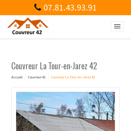
07.81.43.93.91
Toggle
naviga
Couvreur La Tour-en-Jarez 42
Accueil
Couvreur 42
Couvreur La Tour-en-Jarez 42