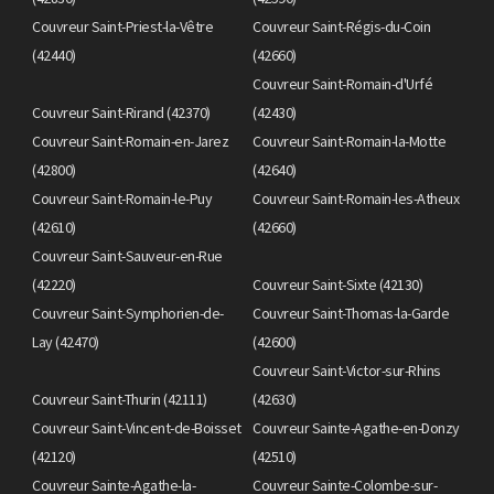
Couvreur Saint-Priest-la-Vêtre
Couvreur Saint-Régis-du-Coin
(42440)
(42660)
Couvreur Saint-Romain-d'Urfé
Couvreur Saint-Rirand (42370)
(42430)
Couvreur Saint-Romain-en-Jarez
Couvreur Saint-Romain-la-Motte
(42800)
(42640)
Couvreur Saint-Romain-le-Puy
Couvreur Saint-Romain-les-Atheux
(42610)
(42660)
Couvreur Saint-Sauveur-en-Rue
(42220)
Couvreur Saint-Sixte (42130)
Couvreur Saint-Symphorien-de-
Couvreur Saint-Thomas-la-Garde
Lay (42470)
(42600)
Couvreur Saint-Victor-sur-Rhins
Couvreur Saint-Thurin (42111)
(42630)
Couvreur Saint-Vincent-de-Boisset
Couvreur Sainte-Agathe-en-Donzy
(42120)
(42510)
Couvreur Sainte-Agathe-la-
Couvreur Sainte-Colombe-sur-