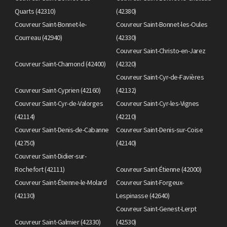
Quarts (42310)
(42380)
Couvreur Saint-Bonnet-le-
Couvreur Saint-Bonnet-les-Oules
Courreau (42940)
(42330)
Couvreur Saint-Christo-en-Jarez
Couvreur Saint-Chamond (42400)
(42320)
Couvreur Saint-Cyr-de-Favières
Couvreur Saint-Cyprien (42160)
(42132)
Couvreur Saint-Cyr-de-Valorges
Couvreur Saint-Cyr-les-Vignes
(42114)
(42210)
Couvreur Saint-Denis-de-Cabanne
Couvreur Saint-Denis-sur-Coise
(42750)
(42140)
Couvreur Saint-Didier-sur-
Rochefort (42111)
Couvreur Saint-Étienne (42000)
Couvreur Saint-Étienne-le-Molard
Couvreur Saint-Forgeux-
(42130)
Lespinasse (42640)
Couvreur Saint-Genest-Lerpt
Couvreur Saint-Galmier (42330)
(42530)