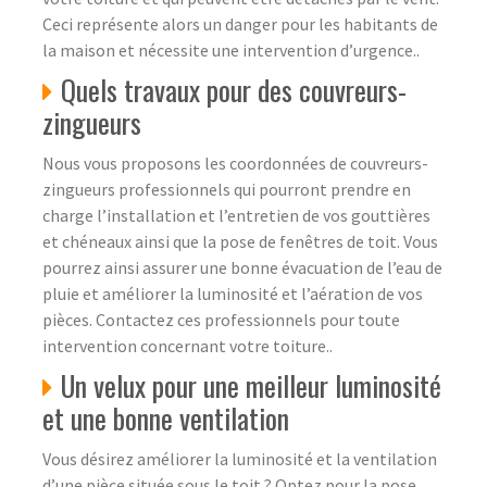
Ceci représente alors un danger pour les habitants de
la maison et nécessite une intervention d’urgence..
Quels travaux pour des couvreurs-
zingueurs
Nous vous proposons les coordonnées de couvreurs-
zingueurs professionnels qui pourront prendre en
charge l’installation et l’entretien de vos gouttières
et chéneaux ainsi que la pose de fenêtres de toit. Vous
pourrez ainsi assurer une bonne évacuation de l’eau de
pluie et améliorer la luminosité et l’aération de vos
pièces. Contactez ces professionnels pour toute
intervention concernant votre toiture..
Un velux pour une meilleur luminosité
et une bonne ventilation
Vous désirez améliorer la luminosité et la ventilation
d’une pièce située sous le toit ? Optez pour la pose