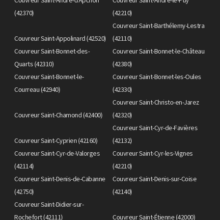
(42370)
(42210)
Couvreur Saint-Barthélemy-Lestra
Couvreur Saint-Appolinard (42520)
(42110)
Couvreur Saint-Bonnet-des-
Couvreur Saint-Bonnet-le-Château
Quarts (42310)
(42380)
Couvreur Saint-Bonnet-le-
Couvreur Saint-Bonnet-les-Oules
Courreau (42940)
(42330)
Couvreur Saint-Christo-en-Jarez
Couvreur Saint-Chamond (42400)
(42320)
Couvreur Saint-Cyr-de-Favières
Couvreur Saint-Cyprien (42160)
(42132)
Couvreur Saint-Cyr-de-Valorges
Couvreur Saint-Cyr-les-Vignes
(42114)
(42210)
Couvreur Saint-Denis-de-Cabanne
Couvreur Saint-Denis-sur-Coise
(42750)
(42140)
Couvreur Saint-Didier-sur-
Rochefort (42111)
Couvreur Saint-Étienne (42000)