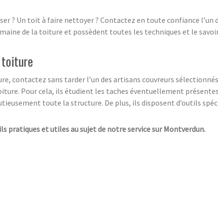
poser ? Un toit à faire nettoyer ? Contactez en toute confiance l’un
maine de la toiture et possèdent toutes les techniques et le savoir-
 toiture
ure, contactez sans tarder l’un des artisans couvreurs sélectionnés 
oiture. Pour cela, ils étudient les taches éventuellement présente
ieusement toute la structure. De plus, ils disposent d’outils spéci
ils pratiques et utiles au sujet de notre service sur Montverdun.