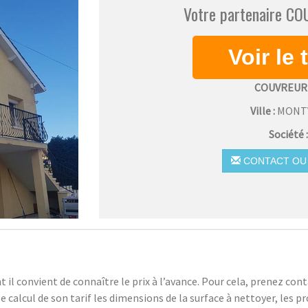
Votre partenaire C
COUVREUR
Ville :
MONT
Société 
CONTACT OU 
il convient de connaître le prix à l’avance. Pour cela, prenez con
le calcul de son tarif les dimensions de la surface à nettoyer, les p