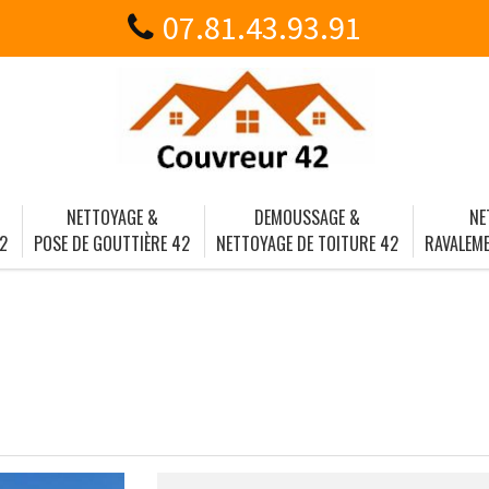
07.81.43.93.91
NETTOYAGE &
DEMOUSSAGE &
NE
2
POSE DE GOUTTIÈRE 42
NETTOYAGE DE TOITURE 42
RAVALEME