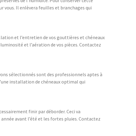
 préservés de l’humidité. Pour conserver cette
 vous. Il enlèvera feuilles et branchages qui
ation et l’entretien de vos gouttières et chéneaux
a luminosité et l’aération de vos pièces. Contactez
avons sélectionnés sont des professionnels aptes à
 d’une installation de chéneaux optimal qui
cessairement finir par déborder. Ceci va
nnée avant l’été et les fortes pluies. Contactez