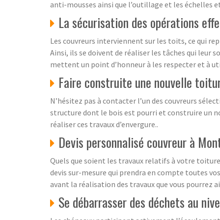
anti-mousses ainsi que l’outillage et les échelles 
La sécurisation des opérations eff
Les couvreurs interviennent sur les toits, ce qui r
Ainsi, ils se doivent de réaliser les tâches qui leur
mettent un point d’honneur à les respecter et à uti
Faire construite une nouvelle toitu
N’hésitez pas à contacter l’un des couvreurs sélect
structure dont le bois est pourri et construire un n
réaliser ces travaux d’envergure..
Devis personnalisé couvreur à Mon
Quels que soient les travaux relatifs à votre toitu
devis sur-mesure qui prendra en compte toutes vos 
avant la réalisation des travaux que vous pourrez a
Se débarrasser des déchets au niv