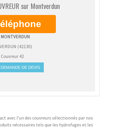
OUVREUR sur Montverdun
 MONTVERDUN
VERDUN
(
42130
)
:
Couvreur 42
DEMANDE DE DEVIS
tact avec l’un des couvreurs sélectionnés par nos
roduits nécessaires tels que les hydrofuges et les