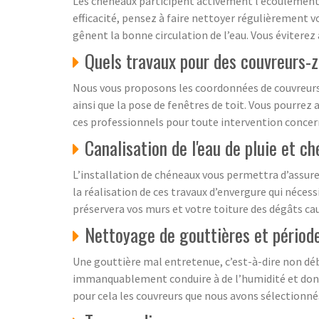
Les chéneaux participent activement l’écoulement de
efficacité, pensez à faire nettoyer régulièrement v
gênent la bonne circulation de l’eau. Vous éviter
Quels travaux pour des couvreurs-
Nous vous proposons les coordonnées de couvreurs-
ainsi que la pose de fenêtres de toit. Vous pourrez 
ces professionnels pour toute intervention concern
Canalisation de l'eau de pluie et c
L’installation de chéneaux vous permettra d’assure
la réalisation de ces travaux d’envergure qui nécess
préservera vos murs et votre toiture des dégâts cau
Nettoyage de gouttières et période
Une gouttière mal entretenue, c’est-à-dire non déba
immanquablement conduire à de l’humidité et donc à
pour cela les couvreurs que nous avons sélectionnés