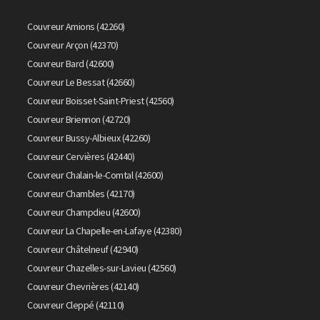
Couvreur Amions (42260)
Couvreur Arçon (42370)
Couvreur Bard (42600)
Couvreur Le Bessat (42660)
Couvreur Boisset-Saint-Priest (42560)
Couvreur Briennon (42720)
Couvreur Bussy-Albieux (42260)
Couvreur Cervières (42440)
Couvreur Chalain-le-Comtal (42600)
Couvreur Chambles (42170)
Couvreur Champdieu (42600)
Couvreur La Chapelle-en-Lafaye (42380)
Couvreur Châtelneuf (42940)
Couvreur Chazelles-sur-Lavieu (42560)
Couvreur Chevrières (42140)
Couvreur Cleppé (42110)