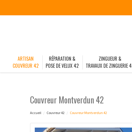
ARTISAN
RÉPARATION &
ZINGUEUR &
COUVREUR 42
POSE DE VELUX 42
TRAVAUX DE ZINGUERIE 4
Couvreur Montverdun 42
Accueil
Couvreur 42
Couvreur Montverdun 42