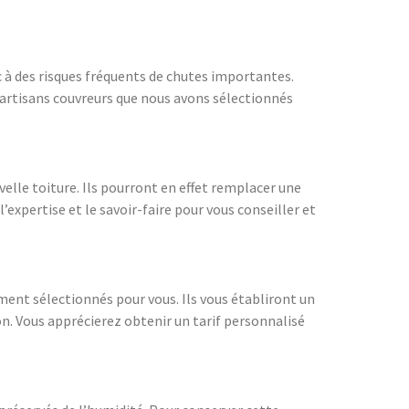
c à des risques fréquents de chutes importantes.
les artisans couvreurs que nous avons sélectionnés
elle toiture. Ils pourront en effet remplacer une
’expertise et le savoir-faire pour vous conseiller et
ment sélectionnés pour vous. Ils vous établiront un
n. Vous apprécierez obtenir un tarif personnalisé