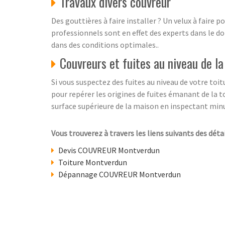
Travaux divers couvreur
Des gouttières à faire installer ? Un velux à faire 
professionnels sont en effet des experts dans le do
dans des conditions optimales..
Couvreurs et fuites au niveau de la
Si vous suspectez des fuites au niveau de votre toit
pour repérer les origines de fuites émanant de la t
surface supérieure de la maison en inspectant minut
Vous trouverez à travers les liens suivants des déta
Devis COUVREUR Montverdun
Toiture Montverdun
Dépannage COUVREUR Montverdun