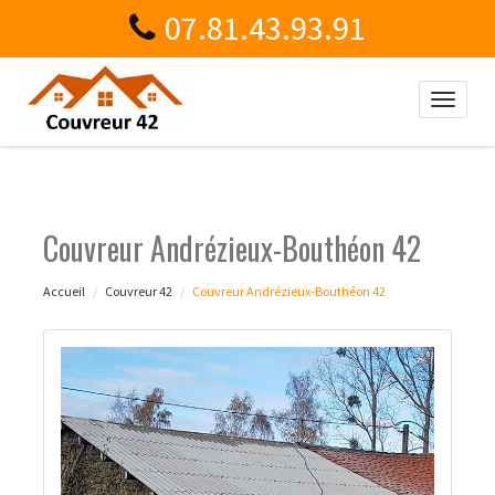
07.81.43.93.91
Toggle
naviga
Couvreur Andrézieux-Bouthéon 42
Accueil
Couvreur 42
Couvreur Andrézieux-Bouthéon 42