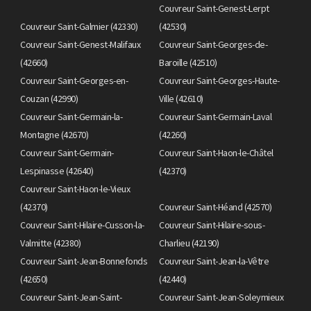
Couvreur Saint-Genest-Lerpt
Couvreur Saint-Galmier (42330)
(42530)
Couvreur Saint-Genest-Malifaux
Couvreur Saint-Georges-de-
(42660)
Baroille (42510)
Couvreur Saint-Georges-en-
Couvreur Saint-Georges-Haute-
Couzan (42990)
Ville (42610)
Couvreur Saint-Germain-la-
Couvreur Saint-Germain-Laval
Montagne (42670)
(42260)
Couvreur Saint-Germain-
Couvreur Saint-Haon-le-Châtel
Lespinasse (42640)
(42370)
Couvreur Saint-Haon-le-Vieux
(42370)
Couvreur Saint-Héand (42570)
Couvreur Saint-Hilaire-Cusson-la-
Couvreur Saint-Hilaire-sous-
Valmitte (42380)
Charlieu (42190)
Couvreur Saint-Jean-Bonnefonds
Couvreur Saint-Jean-la-Vêtre
(42650)
(42440)
Couvreur Saint-Jean-Saint-
Couvreur Saint-Jean-Soleymieux