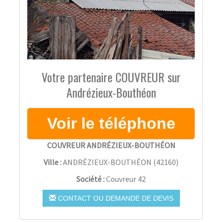
Votre partenaire COUVREUR sur
Andrézieux-Bouthéon
COUVREUR ANDRÉZIEUX-BOUTHÉON
Ville :
ANDRÉZIEUX-BOUTHÉON
(
42160
)
Société :
Couvreur 42
CONTACT OU DEMANDE DE DEVIS