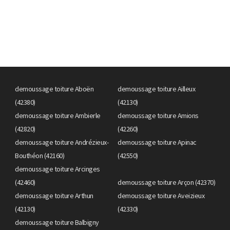
demoussage toiture Aboën
demoussage toiture Ailleux
(42380)
(42130)
demoussage toiture Ambierle
demoussage toiture Amions
(42820)
(42260)
demoussage toiture Andrézieux-
demoussage toiture Apinac
Bouthéon (42160)
(42550)
demoussage toiture Arcinges
(42460)
demoussage toiture Arçon (42370)
demoussage toiture Arthun
demoussage toiture Aveizieux
(42130)
(42330)
demoussage toiture Balbigny