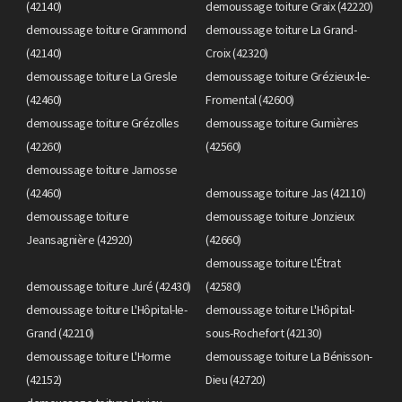
(42140)
demoussage toiture Graix (42220)
demoussage toiture Grammond
demoussage toiture La Grand-
(42140)
Croix (42320)
demoussage toiture La Gresle
demoussage toiture Grézieux-le-
(42460)
Fromental (42600)
demoussage toiture Grézolles
demoussage toiture Gumières
(42260)
(42560)
demoussage toiture Jarnosse
(42460)
demoussage toiture Jas (42110)
demoussage toiture
demoussage toiture Jonzieux
Jeansagnière (42920)
(42660)
demoussage toiture L'Étrat
demoussage toiture Juré (42430)
(42580)
demoussage toiture L'Hôpital-le-
demoussage toiture L'Hôpital-
Grand (42210)
sous-Rochefort (42130)
demoussage toiture L'Horme
demoussage toiture La Bénisson-
(42152)
Dieu (42720)