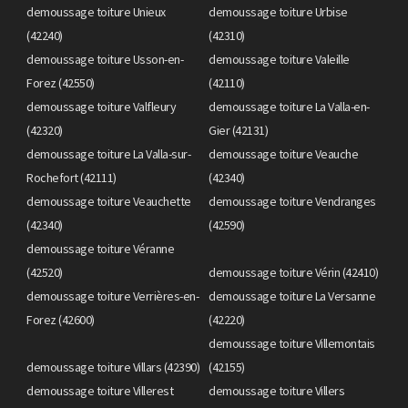
demoussage toiture Unieux
demoussage toiture Urbise
(42240)
(42310)
demoussage toiture Usson-en-
demoussage toiture Valeille
Forez (42550)
(42110)
demoussage toiture Valfleury
demoussage toiture La Valla-en-
(42320)
Gier (42131)
demoussage toiture La Valla-sur-
demoussage toiture Veauche
Rochefort (42111)
(42340)
demoussage toiture Veauchette
demoussage toiture Vendranges
(42340)
(42590)
demoussage toiture Véranne
(42520)
demoussage toiture Vérin (42410)
demoussage toiture Verrières-en-
demoussage toiture La Versanne
Forez (42600)
(42220)
demoussage toiture Villemontais
demoussage toiture Villars (42390)
(42155)
demoussage toiture Villerest
demoussage toiture Villers