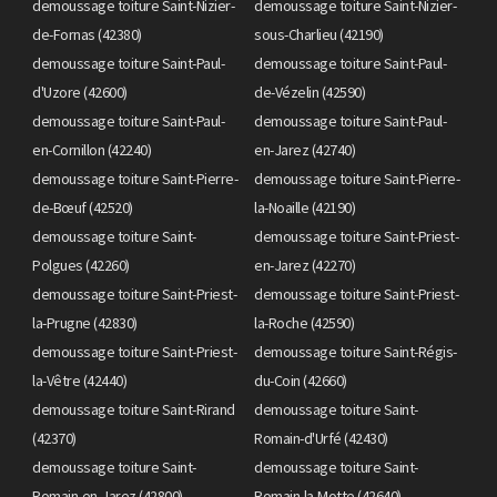
demoussage toiture Saint-Nizier-
demoussage toiture Saint-Nizier-
de-Fornas (42380)
sous-Charlieu (42190)
demoussage toiture Saint-Paul-
demoussage toiture Saint-Paul-
d'Uzore (42600)
de-Vézelin (42590)
demoussage toiture Saint-Paul-
demoussage toiture Saint-Paul-
en-Cornillon (42240)
en-Jarez (42740)
demoussage toiture Saint-Pierre-
demoussage toiture Saint-Pierre-
de-Bœuf (42520)
la-Noaille (42190)
demoussage toiture Saint-
demoussage toiture Saint-Priest-
Polgues (42260)
en-Jarez (42270)
demoussage toiture Saint-Priest-
demoussage toiture Saint-Priest-
la-Prugne (42830)
la-Roche (42590)
demoussage toiture Saint-Priest-
demoussage toiture Saint-Régis-
la-Vêtre (42440)
du-Coin (42660)
demoussage toiture Saint-Rirand
demoussage toiture Saint-
(42370)
Romain-d'Urfé (42430)
demoussage toiture Saint-
demoussage toiture Saint-
Romain-en-Jarez (42800)
Romain-la-Motte (42640)