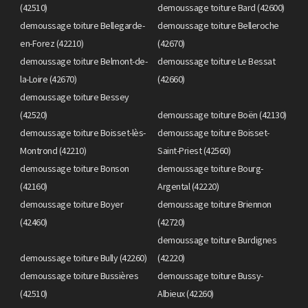
(42510)
demoussage toiture Bard (42600)
demoussage toiture Bellegarde-
demoussage toiture Belleroche
en-Forez (42210)
(42670)
demoussage toiture Belmont-de-
demoussage toiture Le Bessat
la-Loire (42670)
(42660)
demoussage toiture Bessey
(42520)
demoussage toiture Boën (42130)
demoussage toiture Boisset-lès-
demoussage toiture Boisset-
Montrond (42210)
Saint-Priest (42560)
demoussage toiture Bonson
demoussage toiture Bourg-
(42160)
Argental (42220)
demoussage toiture Boyer
demoussage toiture Briennon
(42460)
(42720)
demoussage toiture Burdignes
demoussage toiture Bully (42260)
(42220)
demoussage toiture Bussières
demoussage toiture Bussy-
(42510)
Albieux (42260)