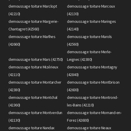
demoussage toiture Marclopt
demoussage toiture Marcoux
(42210)
(42130)
demoussage toiture Margerie-
demoussage toiture Maringes
Chantagret (42560)
(42140)
demoussage toiture Marlhes
demoussage toiture Marols
(42660)
(42560)
demoussage toiture Merle-
demoussage toiture Mars (42750)
Leignec (42380)
demoussage toiture Mizérieux
demoussage toiture Montagny
(42110)
(42840)
demoussage toiture Montarcher
demoussage toiture Montbrison
(42380)
(42600)
demoussage toiture Montchal
demoussage toiture Montrond-
(42360)
les-Bains (42210)
demoussage toiture Montverdun
demoussage toiture Mornand-en-
(42130)
Forez (42600)
demoussage toiture Nandax
demoussage toiture Neaux