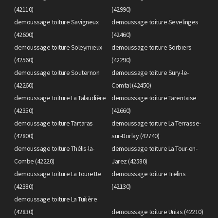
(42110)
(42990)
demoussage toiture Savigneux
demoussage toiture Sevelinges
(42600)
(42460)
demoussage toiture Soleymieux
demoussage toiture Sorbiers
(42560)
(42290)
demoussage toiture Souternon
demoussage toiture Sury-le-
(42260)
Comtal (42450)
demoussage toiture La Talaudière
demoussage toiture Tarentaise
(42350)
(42660)
demoussage toiture Tartaras
demoussage toiture La Terrasse-
(42800)
sur-Dorlay (42740)
demoussage toiture Thélis-la-
demoussage toiture La Tour-en-
Combe (42220)
Jarez (42580)
demoussage toiture La Tourette
demoussage toiture Trelins
(42380)
(42130)
demoussage toiture La Tuilière
(42830)
demoussage toiture Unias (42210)