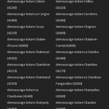
demoussage toiture Caloire
demoussage toiture Cellieu
(42240)
(42320)
demoussage toiture Le Cergne
demoussage toiture Cervières
(42460)
(42440)
demoussage toiture Cezay
demoussage toiture Chagnon
(42130)
(42800)
demoussage toiture Chalain-
demoussage toiture Chalain-le-
d'Uzore (42600)
Comtal (42600)
demoussage toiture Chalmazel
demoussage toiture La Chamba
(42920)
(42440)
demoussage toiture Chambéon
demoussage toiture Chambles
(42110)
(42170)
demoussage toiture Chambœuf
demoussage toiture Le Chambon-
(42330)
Feugerolles (42500)
demoussage toiture La
demoussage toiture Champdieu
Chambonie (42440)
(42600)
demoussage toiture Champoly
demoussage toiture Chandon
(42430)
(42190)