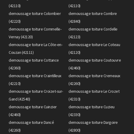
(42110)
(42110)
demoussage toiture Colombier
demoussage toiture Combre
(42220)
(42840)
demoussage toiture Commelle-
demoussage toiture Cordelle
Vernay (42120)
(42123)
demoussage toiture La Côte-en-
demoussage toiture Le Coteau
Couzan (42111)
(42120)
demoussage toiture Cottance
demoussage toiture Coutouvre
(42360)
(42460)
demoussage toiture Craintilleux
demoussage toiture Cremeaux
(42210)
(42260)
demoussage toiture Croizet-sur-
demoussage toiture Le Crozet
Gand (42540)
(42310)
demoussage toiture Cuinzier
demoussage toiture Cuzieu
(42460)
(42330)
demoussage toiture Dancé
demoussage toiture Dargoire
(42260)
(42800)