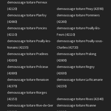
demoussage toiture Perreux
(42120)
demoussage toiture Pinay (42590)
demoussage toiture Planfoy
demoussage toiture Pommiers
(42660)
(42260)
demoussage toiture Poncins
demoussage toiture Pouilly-lès-
(42110)
Feurs (42110)
demoussage toiture Pouilly-les-
demoussage toiture Pouilly-sous-
Nonains (42155)
Charlieu (42720)
demoussage toiture Pradines
demoussage toiture Pralong
(42630)
(42600)
demoussage toiture Précieux
demoussage toiture Regny
(42600)
(42630)
demoussage toiture Renaison
demoussage toiture La Ricamarie
(42370)
(42150)
demoussage toiture Riorges
(42153)
demoussage toiture Rivas (42340)
demoussage toiture Rive-de-Gier
demoussage toiture Roanne