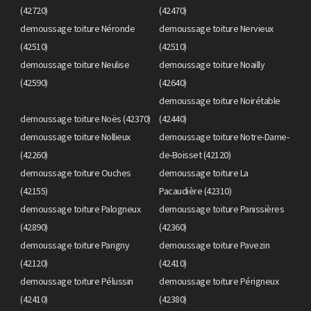
(42720)
(42470)
demoussage toiture Néronde
demoussage toiture Nervieux
(42510)
(42510)
demoussage toiture Neulise
demoussage toiture Noailly
(42590)
(42640)
demoussage toiture Noirétable
demoussage toiture Noës (42370)
(42440)
demoussage toiture Nollieux
demoussage toiture Notre-Dame-
(42260)
de-Boisset (42120)
demoussage toiture Ouches
demoussage toiture La
(42155)
Pacaudière (42310)
demoussage toiture Palogneux
demoussage toiture Panissières
(42890)
(42360)
demoussage toiture Parigny
demoussage toiture Pavezin
(42120)
(42410)
demoussage toiture Pélussin
demoussage toiture Périgneux
(42410)
(42380)