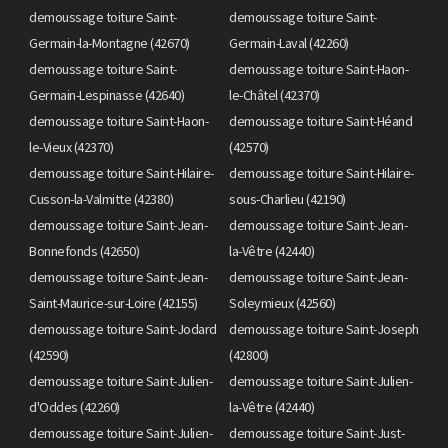
demoussage toiture Saint-
demoussage toiture Saint-
Germain-la-Montagne (42670)
Germain-Laval (42260)
demoussage toiture Saint-
demoussage toiture Saint-Haon-
Germain-Lespinasse (42640)
le-Châtel (42370)
demoussage toiture Saint-Haon-
demoussage toiture Saint-Héand
le-Vieux (42370)
(42570)
demoussage toiture Saint-Hilaire-
demoussage toiture Saint-Hilaire-
Cusson-la-Valmitte (42380)
sous-Charlieu (42190)
demoussage toiture Saint-Jean-
demoussage toiture Saint-Jean-
Bonnefonds (42650)
la-Vêtre (42440)
demoussage toiture Saint-Jean-
demoussage toiture Saint-Jean-
Saint-Maurice-sur-Loire (42155)
Soleymieux (42560)
demoussage toiture Saint-Jodard
demoussage toiture Saint-Joseph
(42590)
(42800)
demoussage toiture Saint-Julien-
demoussage toiture Saint-Julien-
d'Oddes (42260)
la-Vêtre (42440)
demoussage toiture Saint-Julien-
demoussage toiture Saint-Just-