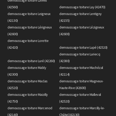
demoussage toiture Lavieu
(42560)
demoussage toiture Lay (42470)
demoussage toiture Leigneux
demoussage toiture Lentigny
(42130)
(42155)
demoussage toiture Lérigneux
demoussage toiture Lézigneux
(42600)
(42600)
demoussage toiture Lorette
(42420)
demoussage toiture Lupé (42520)
demoussage toiture Luriecq
demoussage toiture Luré (42260)
(42380)
demoussage toiture Mably
demoussage toiture Machézal
(42300)
(42114)
demoussage toiture Maclas
demoussage toiture Magneux-
(42520)
Haute-Rive (42600)
demoussage toiture Maizilly
demoussage toiture Malleval
(42750)
(42520)
demoussage toiture Marcenod
demoussage toiture Marcilly-le-
(42140)
Châtel (42130)