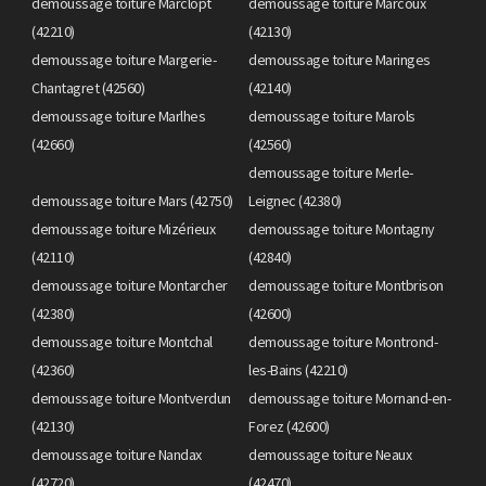
demoussage toiture Marclopt
demoussage toiture Marcoux
(42210)
(42130)
demoussage toiture Margerie-
demoussage toiture Maringes
Chantagret (42560)
(42140)
demoussage toiture Marlhes
demoussage toiture Marols
(42660)
(42560)
demoussage toiture Merle-
demoussage toiture Mars (42750)
Leignec (42380)
demoussage toiture Mizérieux
demoussage toiture Montagny
(42110)
(42840)
demoussage toiture Montarcher
demoussage toiture Montbrison
(42380)
(42600)
demoussage toiture Montchal
demoussage toiture Montrond-
(42360)
les-Bains (42210)
demoussage toiture Montverdun
demoussage toiture Mornand-en-
(42130)
Forez (42600)
demoussage toiture Nandax
demoussage toiture Neaux
(42720)
(42470)