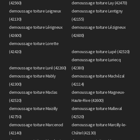
(42560)
demoussage toiture Lay (42470)
demoussage toiture Leigneux
demoussage toiture Lentigny
(42130)
(42155)
demoussage toiture Lérigneux
demoussage toiture Lézigneux
(42600)
(42600)
demoussage toiture Lorette
(42420)
demoussage toiture Lupé (42520)
demoussage toiture Luriecq
demoussage toiture Luré (42260)
(42380)
demoussage toiture Mably
demoussage toiture Machézal
(42300)
(42114)
demoussage toiture Maclas
demoussage toiture Magneux-
(42520)
Haute-Rive (42600)
demoussage toiture Maizilly
demoussage toiture Malleval
(42750)
(42520)
demoussage toiture Marcenod
demoussage toiture Marcilly-le-
(42140)
Châtel (42130)