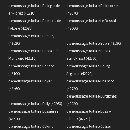
demoussage toiture Bellegarde-
demoussage toiture Belleroche
en-Forez (42210)
(42670)
demoussage toiture Belmont-de-
demoussage toiture Le Bessat
la-Loire (42670)
(42660)
demoussage toiture Bessey
(42520)
demoussage toiture Boën (42130)
demoussage toiture Boisset-lès-
demoussage toiture Boisset-
Montrond (42210)
Saint-Priest (42560)
demoussage toiture Bonson
demoussage toiture Bourg-
(42160)
Argental (42220)
demoussage toiture Boyer
demoussage toiture Briennon
(42460)
(42720)
demoussage toiture Burdignes
demoussage toiture Bully (42260)
(42220)
demoussage toiture Bussières
demoussage toiture Bussy-
(42510)
Albieux (42260)
demoussage toiture Caloire
demoussage toiture Cellieu