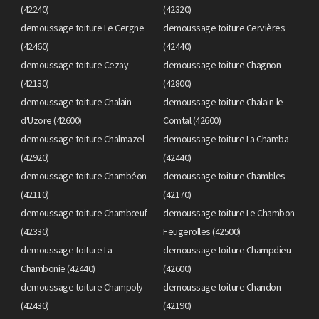
(42240)
(42320)
demoussage toiture Le Cergne
demoussage toiture Cervières
(42460)
(42440)
demoussage toiture Cezay
demoussage toiture Chagnon
(42130)
(42800)
demoussage toiture Chalain-
demoussage toiture Chalain-le-
d'Uzore (42600)
Comtal (42600)
demoussage toiture Chalmazel
demoussage toiture La Chamba
(42920)
(42440)
demoussage toiture Chambéon
demoussage toiture Chambles
(42110)
(42170)
demoussage toiture Chambœuf
demoussage toiture Le Chambon-
(42330)
Feugerolles (42500)
demoussage toiture La
demoussage toiture Champdieu
Chambonie (42440)
(42600)
demoussage toiture Champoly
demoussage toiture Chandon
(42430)
(42190)