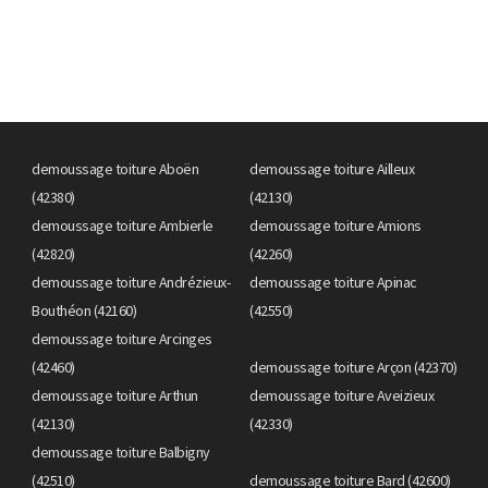
demoussage toiture Aboën
demoussage toiture Ailleux
(42380)
(42130)
demoussage toiture Ambierle
demoussage toiture Amions
(42820)
(42260)
demoussage toiture Andrézieux-
demoussage toiture Apinac
Bouthéon (42160)
(42550)
demoussage toiture Arcinges
(42460)
demoussage toiture Arçon (42370)
demoussage toiture Arthun
demoussage toiture Aveizieux
(42130)
(42330)
demoussage toiture Balbigny
(42510)
demoussage toiture Bard (42600)