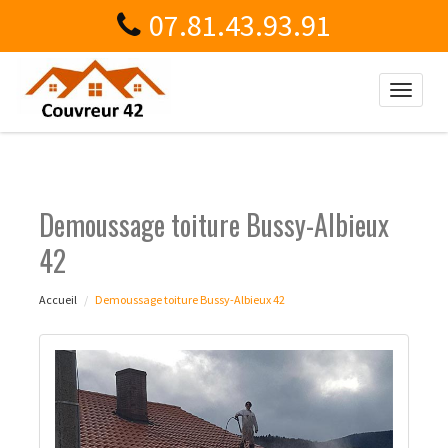
07.81.43.93.91
Toggle
naviga
Demoussage toiture Bussy-Albieux
42
Accueil
Demoussage toiture Bussy-Albieux 42