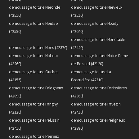
demoussage toiture Néronde
demoussage toiture Nervieux
(42510)
(42510)
demoussage toiture Neulise
demoussage toiture Noailly
(42590)
(42640)
demoussage toiture Noirétable
demoussage toiture Noës (42370)
(42440)
demoussage toiture Nollieux
demoussage toiture Notre-Dame-
(42260)
de-Boisset (42120)
demoussage toiture Ouches
demoussage toiture La
(42155)
Pacaudière (42310)
demoussage toiture Palogneux
demoussage toiture Panissières
(42890)
(42360)
demoussage toiture Parigny
demoussage toiture Pavezin
(42120)
(42410)
demoussage toiture Pélussin
demoussage toiture Périgneux
(42410)
(42380)
demoussage toiture Perreux