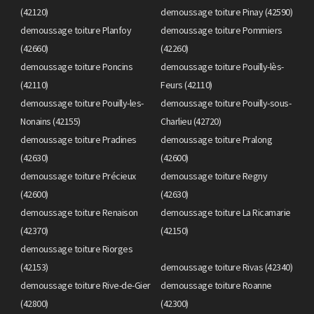
(42120)
demoussage toiture Pinay (42590)
demoussage toiture Planfoy
demoussage toiture Pommiers
(42660)
(42260)
demoussage toiture Poncins
demoussage toiture Pouilly-lès-
(42110)
Feurs (42110)
demoussage toiture Pouilly-les-
demoussage toiture Pouilly-sous-
Nonains (42155)
Charlieu (42720)
demoussage toiture Pradines
demoussage toiture Pralong
(42630)
(42600)
demoussage toiture Précieux
demoussage toiture Regny
(42600)
(42630)
demoussage toiture Renaison
demoussage toiture La Ricamarie
(42370)
(42150)
demoussage toiture Riorges
(42153)
demoussage toiture Rivas (42340)
demoussage toiture Rive-de-Gier
demoussage toiture Roanne
(42800)
(42300)