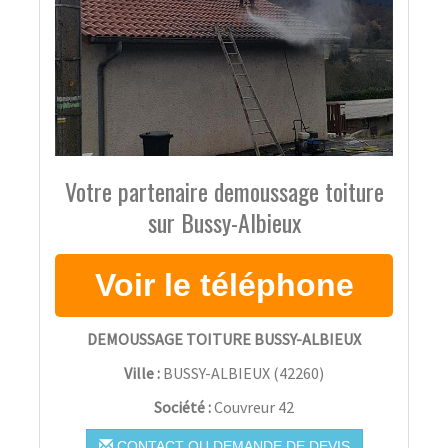
Votre partenaire demoussage toiture
sur Bussy-Albieux
DEMOUSSAGE TOITURE BUSSY-ALBIEUX
Ville :
BUSSY-ALBIEUX
(
42260
)
Société :
Couvreur 42
CONTACT OU DEMANDE DE DEVIS