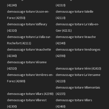
(42240)
(42310)
demoussage toiture Usson-en-
demoussage toiture Valeille
Forez (42550)
(42110)
demoussage toiture Valfleury
demoussage toiture La Valla-en-
(42320)
Gier (42131)
demoussage toiture La Valla-sur-
demoussage toiture Veauche
Rochefort (42111)
(42340)
demoussage toiture Veauchette
demoussage toiture Vendranges
(42340)
(42590)
demoussage toiture Véranne
(42520)
demoussage toiture Vérin (42410)
demoussage toiture Verrières-en-
demoussage toiture La Versanne
Forez (42600)
(42220)
demoussage toiture Villemontais
demoussage toiture Villars (42390)
(42155)
demoussage toiture Villerest
demoussage toiture Villers
(42300)
(42460)