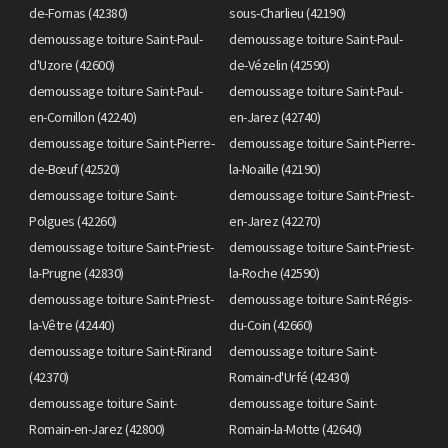
de-Fornas (42380)
sous-Charlieu (42190)
demoussage toiture Saint-Paul-
demoussage toiture Saint-Paul-
d'Uzore (42600)
de-Vézelin (42590)
demoussage toiture Saint-Paul-
demoussage toiture Saint-Paul-
en-Cornillon (42240)
en-Jarez (42740)
demoussage toiture Saint-Pierre-
demoussage toiture Saint-Pierre-
de-Bœuf (42520)
la-Noaille (42190)
demoussage toiture Saint-
demoussage toiture Saint-Priest-
Polgues (42260)
en-Jarez (42270)
demoussage toiture Saint-Priest-
demoussage toiture Saint-Priest-
la-Prugne (42830)
la-Roche (42590)
demoussage toiture Saint-Priest-
demoussage toiture Saint-Régis-
la-Vêtre (42440)
du-Coin (42660)
demoussage toiture Saint-Rirand
demoussage toiture Saint-
(42370)
Romain-d'Urfé (42430)
demoussage toiture Saint-
demoussage toiture Saint-
Romain-en-Jarez (42800)
Romain-la-Motte (42640)