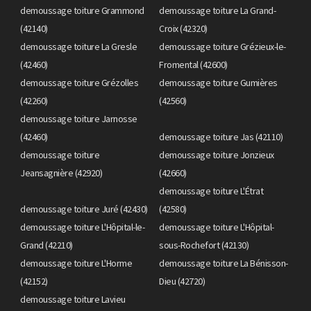
demoussage toiture Grammond
demoussage toiture La Grand-
(42140)
Croix (42320)
demoussage toiture La Gresle
demoussage toiture Grézieux-le-
(42460)
Fromental (42600)
demoussage toiture Grézolles
demoussage toiture Gumières
(42260)
(42560)
demoussage toiture Jarnosse
(42460)
demoussage toiture Jas (42110)
demoussage toiture
demoussage toiture Jonzieux
Jeansagnière (42920)
(42660)
demoussage toiture L'Étrat
demoussage toiture Juré (42430)
(42580)
demoussage toiture L'Hôpital-le-
demoussage toiture L'Hôpital-
Grand (42210)
sous-Rochefort (42130)
demoussage toiture L'Horme
demoussage toiture La Bénisson-
(42152)
Dieu (42720)
demoussage toiture Lavieu