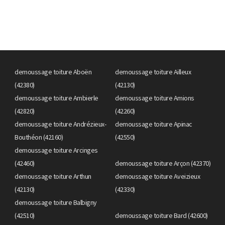
demoussage toiture Aboën
demoussage toiture Ailleux
(42380)
(42130)
demoussage toiture Ambierle
demoussage toiture Amions
(42820)
(42260)
demoussage toiture Andrézieux-
demoussage toiture Apinac
Bouthéon (42160)
(42550)
demoussage toiture Arcinges
(42460)
demoussage toiture Arçon (42370)
demoussage toiture Arthun
demoussage toiture Aveizieux
(42130)
(42330)
demoussage toiture Balbigny
(42510)
demoussage toiture Bard (42600)