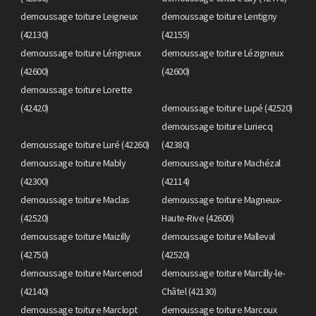
demoussage toiture Leigneux
demoussage toiture Lentigny
(42130)
(42155)
demoussage toiture Lérigneux
demoussage toiture Lézigneux
(42600)
(42600)
demoussage toiture Lorette
(42420)
demoussage toiture Lupé (42520)
demoussage toiture Luriecq
demoussage toiture Luré (42260)
(42380)
demoussage toiture Mably
demoussage toiture Machézal
(42300)
(42114)
demoussage toiture Maclas
demoussage toiture Magneux-
(42520)
Haute-Rive (42600)
demoussage toiture Maizilly
demoussage toiture Malleval
(42750)
(42520)
demoussage toiture Marcenod
demoussage toiture Marcilly-le-
(42140)
Châtel (42130)
demoussage toiture Marclopt
demoussage toiture Marcoux