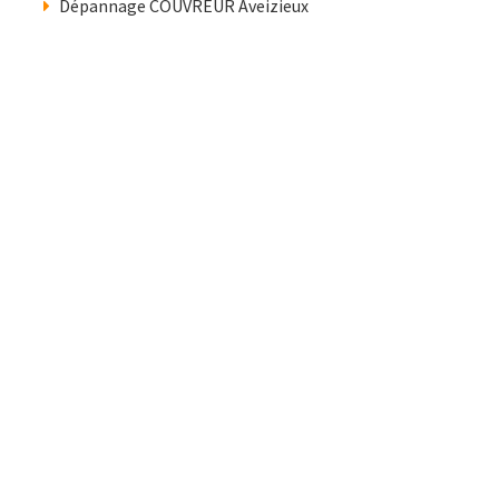
Dépannage COUVREUR Aveizieux