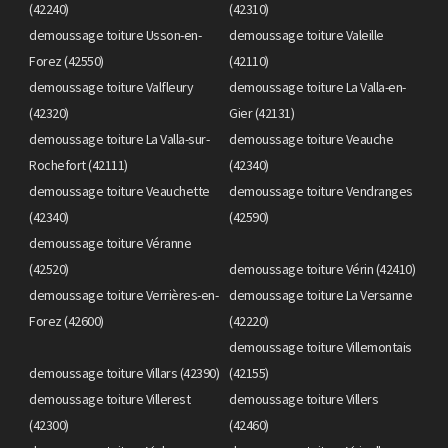
(42240)
(42310)
demoussage toiture Usson-en-
demoussage toiture Valeille
Forez (42550)
(42110)
demoussage toiture Valfleury
demoussage toiture La Valla-en-
(42320)
Gier (42131)
demoussage toiture La Valla-sur-
demoussage toiture Veauche
Rochefort (42111)
(42340)
demoussage toiture Veauchette
demoussage toiture Vendranges
(42340)
(42590)
demoussage toiture Véranne
(42520)
demoussage toiture Vérin (42410)
demoussage toiture Verrières-en-
demoussage toiture La Versanne
Forez (42600)
(42220)
demoussage toiture Villemontais
demoussage toiture Villars (42390)
(42155)
demoussage toiture Villerest
demoussage toiture Villers
(42300)
(42460)