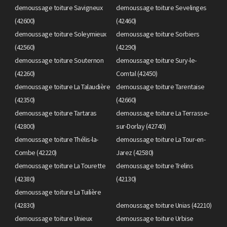
demoussage toiture Savigneux
demoussage toiture Sevelinges
(42600)
(42460)
demoussage toiture Soleymieux
demoussage toiture Sorbiers
(42560)
(42290)
demoussage toiture Souternon
demoussage toiture Sury-le-
(42260)
Comtal (42450)
demoussage toiture La Talaudière
demoussage toiture Tarentaise
(42350)
(42660)
demoussage toiture Tartaras
demoussage toiture La Terrasse-
(42800)
sur-Dorlay (42740)
demoussage toiture Thélis-la-
demoussage toiture La Tour-en-
Combe (42220)
Jarez (42580)
demoussage toiture La Tourette
demoussage toiture Trelins
(42380)
(42130)
demoussage toiture La Tuilière
(42830)
demoussage toiture Unias (42210)
demoussage toiture Unieux
demoussage toiture Urbise