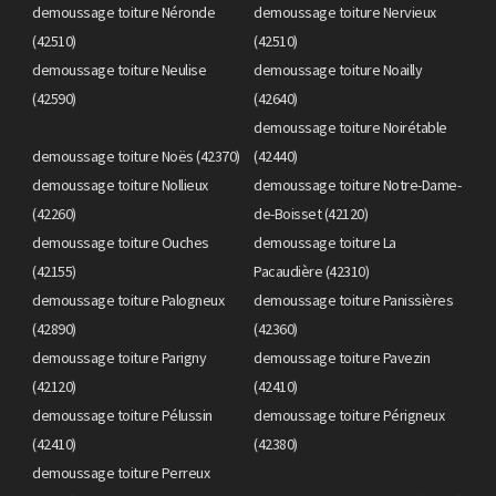
demoussage toiture Néronde
demoussage toiture Nervieux
(42510)
(42510)
demoussage toiture Neulise
demoussage toiture Noailly
(42590)
(42640)
demoussage toiture Noirétable
demoussage toiture Noës (42370)
(42440)
demoussage toiture Nollieux
demoussage toiture Notre-Dame-
(42260)
de-Boisset (42120)
demoussage toiture Ouches
demoussage toiture La
(42155)
Pacaudière (42310)
demoussage toiture Palogneux
demoussage toiture Panissières
(42890)
(42360)
demoussage toiture Parigny
demoussage toiture Pavezin
(42120)
(42410)
demoussage toiture Pélussin
demoussage toiture Périgneux
(42410)
(42380)
demoussage toiture Perreux