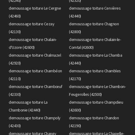
(42240)
(42320)
demoussage toiture Le Cergne
demoussage toiture Cervières
(42460)
(42440)
demoussage toiture Cezay
demoussage toiture Chagnon
(42130)
(42800)
demoussage toiture Chalain-
demoussage toiture Chalain-le-
d'Uzore (42600)
Comtal (42600)
demoussage toiture Chalmazel
demoussage toiture La Chamba
(42920)
(42440)
demoussage toiture Chambéon
demoussage toiture Chambles
(42110)
(42170)
demoussage toiture Chambœuf
demoussage toiture Le Chambon-
(42330)
Feugerolles (42500)
demoussage toiture La
demoussage toiture Champdieu
Chambonie (42440)
(42600)
demoussage toiture Champoly
demoussage toiture Chandon
(42430)
(42190)
demoussage toiture Changy
demoussage toiture La Chapelle-