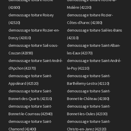
(42600)
Molière (42230)
demoussage toiture Roisey
demoussage toiture Rozier-
(42520)
Côtes-d'Aurec (42380)
demoussage toiture Rozier-en-
demoussage toiture Sail-les-Bains
Donzy (42810)
(42310)
demoussage toiture Sail-sous-
demoussage toiture Saint-Alban-
Couzan (42890)
les-Eaux (42370)
demoussage toiture Saint-André-
demoussage toiture Saint-André-
d'Apchon (42370)
le-Puy (42210)
demoussage toiture Saint-
demoussage toiture Saint-
Appolinard (42520)
Barthélemy-Lestra (42110)
demoussage toiture Saint-
demoussage toiture Saint-
Bonnet-des-Quarts (42310)
Bonnet-le-Château (42380)
demoussage toiture Saint-
demoussage toiture Saint-
Bonnet-le-Courreau (42940)
Bonnet-les-Oules (42330)
demoussage toiture Saint-
demoussage toiture Saint-
Chamond (42400)
Christo-en-Jarez (42320)