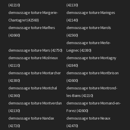
(42210)
(42130)
demoussage toiture Margerie-
demoussage toiture Maringes
Chantagret (42560)
(42140)
demoussage toiture Marlhes
demoussage toiture Marols
(42660)
(42560)
demoussage toiture Merle-
demoussage toiture Mars (42750)
Leignec (42380)
demoussage toiture Mizérieux
demoussage toiture Montagny
(42110)
(42840)
demoussage toiture Montarcher
demoussage toiture Montbrison
(42380)
(42600)
demoussage toiture Montchal
demoussage toiture Montrond-
(42360)
les-Bains (42210)
demoussage toiture Montverdun
demoussage toiture Mornand-en-
(42130)
Forez (42600)
demoussage toiture Nandax
demoussage toiture Neaux
(42720)
(42470)