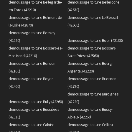
demoussage toiture Bellegarde-
demoussage toiture Belleroche
en-Forez (42210)
(42670)
demoussage toiture Belmont-de-
demoussage toiture Le Bessat
la-Loire (42670)
(42660)
demoussage toiture Bessey
(42520)
demoussage toiture Boën (42130)
demoussage toiture Boisset-lès-
demoussage toiture Boisset-
Montrond (42210)
Saint-Priest (42560)
demoussage toiture Bonson
demoussage toiture Bourg-
(42160)
Argental (42220)
demoussage toiture Boyer
demoussage toiture Briennon
(42460)
(42720)
demoussage toiture Burdignes
demoussage toiture Bully (42260)
(42220)
demoussage toiture Bussières
demoussage toiture Bussy-
(42510)
Albieux (42260)
demoussage toiture Caloire
demoussage toiture Cellieu